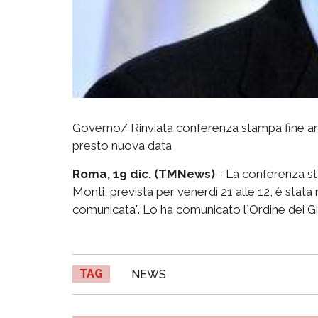
Governo/ Rinviata conferenza stampa fine an
presto nuova data
Roma, 19 dic. (TMNews)
- La conferenza st
Monti, prevista per venerdì 21 alle 12, è stat
comunicata". Lo ha comunicato l`Ordine dei Gio
TAG
NEWS