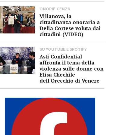
ONORIFICENZA
Villanova, la
cittadinanza onoraria a
Delia Cortese voluta dai
cittadini (VIDEO)
SU YOUTUBE E SPOTIFY
Asti Confidential
affronta il tema della
violenza sulle donne con
Elisa Chechile
dell'Orecchio di Venere