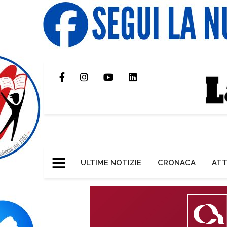
ULTIME NOTIZIE
CRONACA
ATT