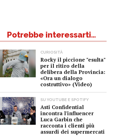
Potrebbe interessarti...
CURIOSITÀ
Rocky il piccione "esulta"
per il ritiro della
delibera della Provincia:
«Ora un dialogo
costruttivo» (Video)
SU YOUTUBE E SPOTIFY
Asti Confidential
incontra l'influencer
Luca Garbin che
racconta i clienti più
assurdi dei supermercati