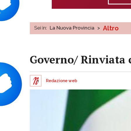
Altro
Sei in:
La Nuova Provincia
>
Governo/ Rinviata 
Redazione web