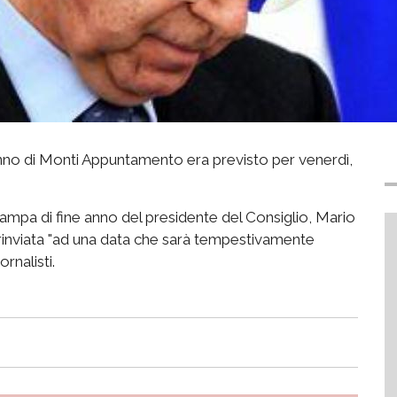
no di Monti Appuntamento era previsto per venerdì,
ampa di fine anno del presidente del Consiglio, Mario
a rinviata "ad una data che sarà tempestivamente
rnalisti.