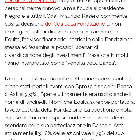
decisione di verificare
meglio tutte le opportunità. E
personalmente rinnovo la mia fiducia al presidente
Negro e a tutto il Cda”: Maurizio Rasero commenta
così la decisione
del Cda della Fondazione
di non
proseguire sulle indicazioni che sono arrivate da
Equita, l’advisor finanziario incaricato dalla Fondazione
stessa ad “esaminare possibili scenari di
diversificazione degli investimenti”, frase che in molti
hanno interpretato come “vendita della Banca”.
Non è un mistero che nelle settimane scorse contatti
erano stati portati avanti con Bpm (già socia di Banca
di Asti al 9,9%), Bper e ultimamente era uscito anche il
nome di Unciredit. Nomi che Equita avrebbe portato al
tavolo del Cda della Fondazione. La questione è nota:
in base alle nuove disposizioni la Fondazione deve
scendere nella sua partecipazione in Banca di Asti:
attualmente il 31,8% delle azioni vale il 79% del suo