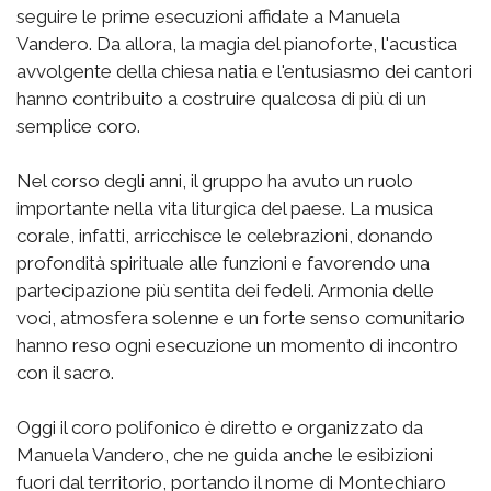
seguire le prime esecuzioni affidate a Manuela
Vandero. Da allora, la magia del pianoforte, l'acustica
avvolgente della chiesa natia e l'entusiasmo dei cantori
hanno contribuito a costruire qualcosa di più di un
semplice coro.
Nel corso degli anni, il gruppo ha avuto un ruolo
importante nella vita liturgica del paese. La musica
corale, infatti, arricchisce le celebrazioni, donando
profondità spirituale alle funzioni e favorendo una
partecipazione più sentita dei fedeli. Armonia delle
voci, atmosfera solenne e un forte senso comunitario
hanno reso ogni esecuzione un momento di incontro
con il sacro.
Oggi il coro polifonico è diretto e organizzato da
Manuela Vandero, che ne guida anche le esibizioni
fuori dal territorio, portando il nome di Montechiaro