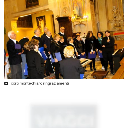
coro montechiaro ringraziamenti