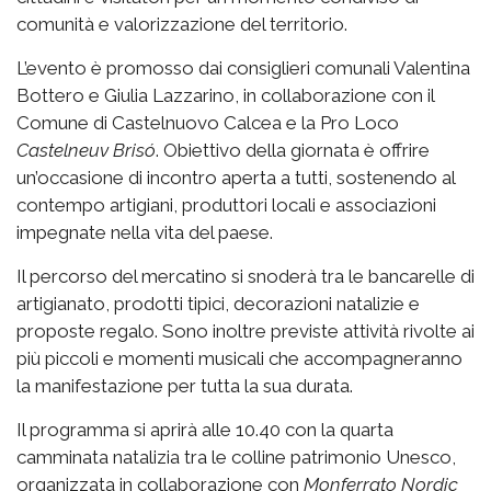
comunità e valorizzazione del territorio.
L’evento è promosso dai consiglieri comunali Valentina
Bottero e Giulia Lazzarino, in collaborazione con il
Comune di Castelnuovo Calcea e la Pro Loco
Castelneuv Brisó
. Obiettivo della giornata è offrire
un’occasione di incontro aperta a tutti, sostenendo al
contempo artigiani, produttori locali e associazioni
impegnate nella vita del paese.
Il percorso del mercatino si snoderà tra le bancarelle di
artigianato, prodotti tipici, decorazioni natalizie e
proposte regalo. Sono inoltre previste attività rivolte ai
più piccoli e momenti musicali che accompagneranno
la manifestazione per tutta la sua durata.
Il programma si aprirà alle 10.40 con la quarta
camminata natalizia tra le colline patrimonio Unesco,
organizzata in collaborazione con
Monferrato Nordic