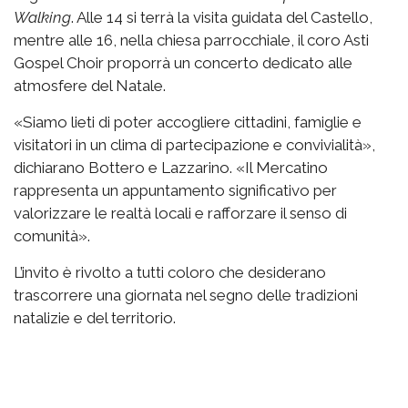
Walking
. Alle 14 si terrà la visita guidata del Castello,
mentre alle 16, nella chiesa parrocchiale, il coro Asti
Gospel Choir proporrà un concerto dedicato alle
atmosfere del Natale.
«Siamo lieti di poter accogliere cittadini, famiglie e
visitatori in un clima di partecipazione e convivialità»,
dichiarano Bottero e Lazzarino. «Il Mercatino
rappresenta un appuntamento significativo per
valorizzare le realtà locali e rafforzare il senso di
comunità».
L’invito è rivolto a tutti coloro che desiderano
trascorrere una giornata nel segno delle tradizioni
natalizie e del territorio.