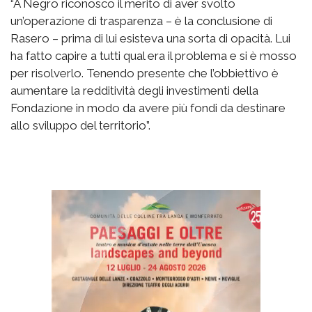
“A Negro riconosco il merito di aver svolto
un’operazione di trasparenza – è la conclusione di
Rasero – prima di lui esisteva una sorta di opacità. Lui
ha fatto capire a tutti qual era il problema e si è mosso
per risolverlo. Tenendo presente che l’obbiettivo è
aumentare la redditività degli investimenti della
Fondazione in modo da avere più fondi da destinare
allo sviluppo del territorio”.