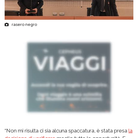
rasero negro
“Non mi risulta ci sia alcuna spaccatura, è stata presa
la