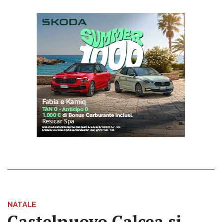
NATALE
Castelnuovo Calcea si