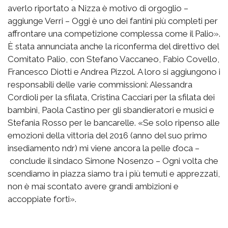
averlo riportato a Nizza è motivo di orgoglio –
aggiunge Verri – Oggi è uno dei fantini più completi per
affrontare una competizione complessa come il Palio».
È stata annunciata anche la riconferma del direttivo del
Comitato Palio, con Stefano Vaccaneo, Fabio Covello,
Francesco Diotti e Andrea Pizzol. A loro si aggiungono i
responsabili delle varie commissioni: Alessandra
Cordioli per la sfilata, Cristina Cacciari per la sfilata dei
bambini, Paola Castino per gli sbandieratori e musici e
Stefania Rosso per le bancarelle. «Se solo ripenso alle
emozioni della vittoria del 2016 (anno del suo primo
insediamento ndr) mi viene ancora la pelle d’oca –
conclude il sindaco Simone Nosenzo – Ogni volta che
scendiamo in piazza siamo tra i più temuti e apprezzati,
non è mai scontato avere grandi ambizioni e
accoppiate forti».