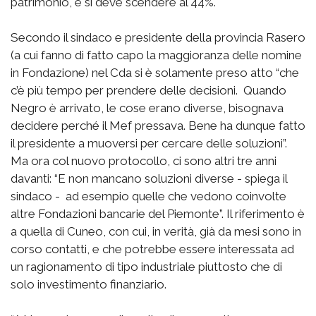
patrimonio, e si deve scendere al 44%.
Secondo il sindaco e presidente della provincia Rasero
(a cui fanno di fatto capo la maggioranza delle nomine
in Fondazione) nel Cda si è solamente preso atto “che
c’è più tempo per prendere delle decisioni. Quando
Negro è arrivato, le cose erano diverse, bisognava
decidere perché il Mef pressava. Bene ha dunque fatto
il presidente a muoversi per cercare delle soluzioni”.
Ma ora col nuovo protocollo, ci sono altri tre anni
davanti: “E non mancano soluzioni diverse - spiega il
sindaco - ad esempio quelle che vedono coinvolte
altre Fondazioni bancarie del Piemonte”. Il riferimento è
a quella di Cuneo, con cui, in verità, già da mesi sono in
corso contatti, e che potrebbe essere interessata ad
un ragionamento di tipo industriale piuttosto che di
solo investimento finanziario.