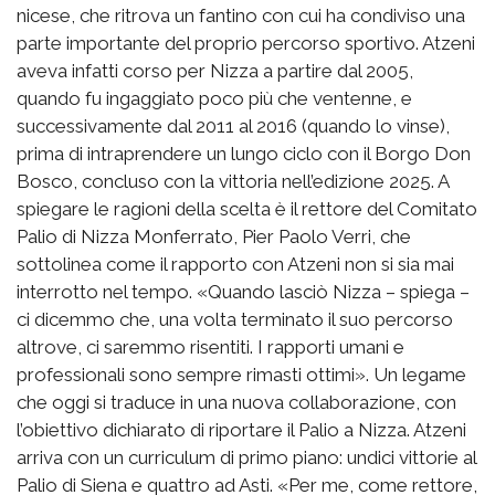
nicese, che ritrova un fantino con cui ha condiviso una
parte importante del proprio percorso sportivo. Atzeni
aveva infatti corso per Nizza a partire dal 2005,
quando fu ingaggiato poco più che ventenne, e
successivamente dal 2011 al 2016 (quando lo vinse),
prima di intraprendere un lungo ciclo con il Borgo Don
Bosco, concluso con la vittoria nell’edizione 2025. A
spiegare le ragioni della scelta è il rettore del Comitato
Palio di Nizza Monferrato, Pier Paolo Verri, che
sottolinea come il rapporto con Atzeni non si sia mai
interrotto nel tempo. «Quando lasciò Nizza – spiega –
ci dicemmo che, una volta terminato il suo percorso
altrove, ci saremmo risentiti. I rapporti umani e
professionali sono sempre rimasti ottimi». Un legame
che oggi si traduce in una nuova collaborazione, con
l’obiettivo dichiarato di riportare il Palio a Nizza. Atzeni
arriva con un curriculum di primo piano: undici vittorie al
Palio di Siena e quattro ad Asti. «Per me, come rettore,