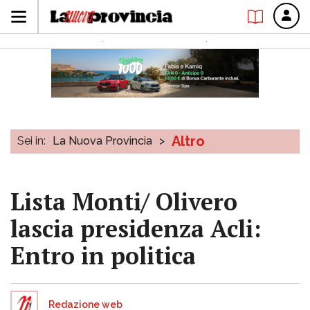
Altro
Sei in:
La Nuova Provincia
>
Lista Monti/ Olivero
lascia presidenza Acli:
Entro in politica
Redazione web