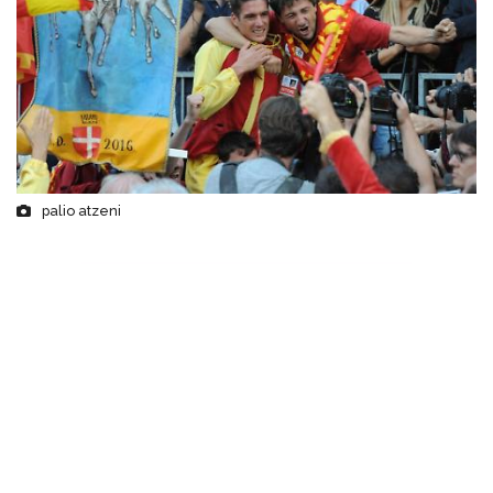
palio atzeni