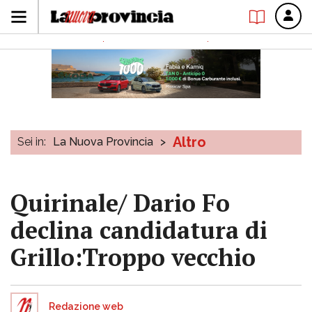
Altro
Sei in:
La Nuova Provincia
>
Quirinale/ Dario Fo
declina candidatura di
Grillo:Troppo vecchio
Redazione web