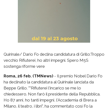
Quirinale/ Dario Fo declina candidatura di Grillo:Troppo
vecchio Rifiuterei, ho altri impegni. Spero M5S
sostenga riforme vere
Roma, 26 feb. (TMNews)
- Il premio Nobel Dario Fo
ha declinato la candidatura al Quirinale lanciata da
Beppe Grillo. ""Rifiuterei l'incarico se me lo
chiedessero. Non farò il presidente della Repubblica.
Ho 87 anni, ho tanti impegni, l'Accademia di Brera a
Milano, il teatro, i libri", ha commentato così Fo la