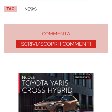
TAG
NEWS
COMMENTA
SCRIVI/SCOPRI I COMMENTI