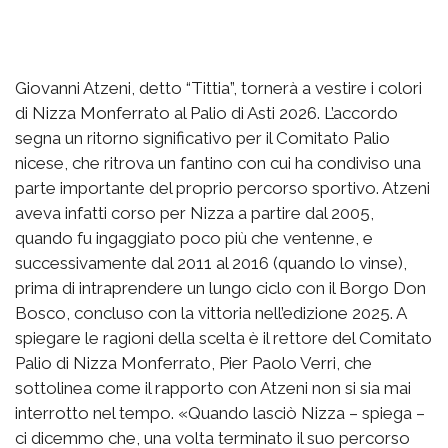
Giovanni Atzeni, detto “Tittia”, tornerà a vestire i colori
di Nizza Monferrato al Palio di Asti 2026. L’accordo
segna un ritorno significativo per il Comitato Palio
nicese, che ritrova un fantino con cui ha condiviso una
parte importante del proprio percorso sportivo. Atzeni
aveva infatti corso per Nizza a partire dal 2005,
quando fu ingaggiato poco più che ventenne, e
successivamente dal 2011 al 2016 (quando lo vinse),
prima di intraprendere un lungo ciclo con il Borgo Don
Bosco, concluso con la vittoria nell’edizione 2025. A
spiegare le ragioni della scelta è il rettore del Comitato
Palio di Nizza Monferrato, Pier Paolo Verri, che
sottolinea come il rapporto con Atzeni non si sia mai
interrotto nel tempo. «Quando lasciò Nizza – spiega –
ci dicemmo che, una volta terminato il suo percorso