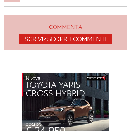
COMMENTA
SCRIVI/SCOPRI I COMMENTI