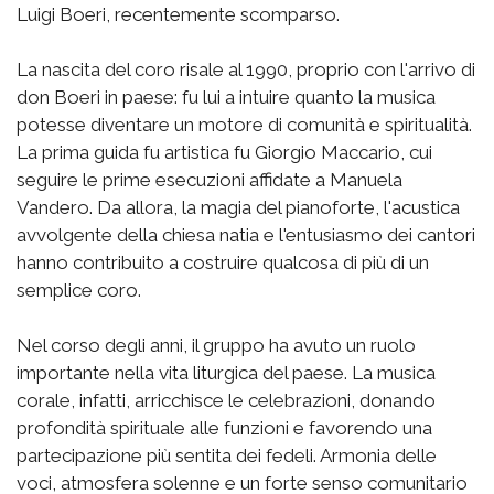
Luigi Boeri, recentemente scomparso.
La nascita del coro risale al 1990, proprio con l'arrivo di
don Boeri in paese: fu lui a intuire quanto la musica
potesse diventare un motore di comunità e spiritualità.
La prima guida fu artistica fu Giorgio Maccario, cui
seguire le prime esecuzioni affidate a Manuela
Vandero. Da allora, la magia del pianoforte, l'acustica
avvolgente della chiesa natia e l'entusiasmo dei cantori
hanno contribuito a costruire qualcosa di più di un
semplice coro.
Nel corso degli anni, il gruppo ha avuto un ruolo
importante nella vita liturgica del paese. La musica
corale, infatti, arricchisce le celebrazioni, donando
profondità spirituale alle funzioni e favorendo una
partecipazione più sentita dei fedeli. Armonia delle
voci, atmosfera solenne e un forte senso comunitario