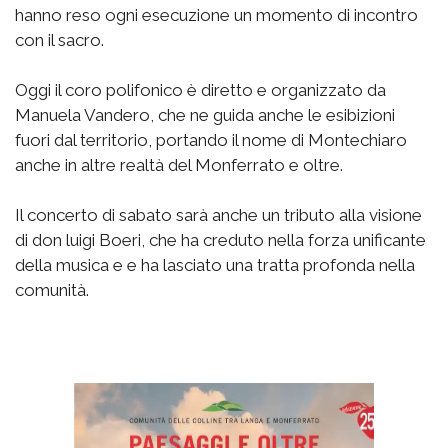
hanno reso ogni esecuzione un momento di incontro
con il sacro.
Oggi il coro polifonico è diretto e organizzato da
Manuela Vandero, che ne guida anche le esibizioni
fuori dal territorio, portando il nome di Montechiaro
anche in altre realtà del Monferrato e oltre.
Il concerto di sabato sarà anche un tributo alla visione
di don luigi Boeri, che ha creduto nella forza unificante
della musica e e ha lasciato una tratta profonda nella
comunità.