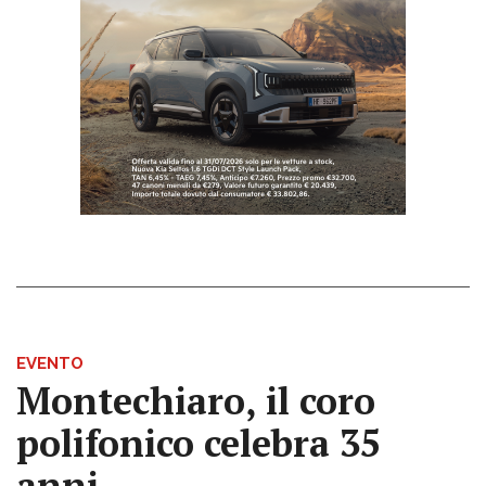
EVENTO
Montechiaro, il coro
polifonico celebra 35
anni