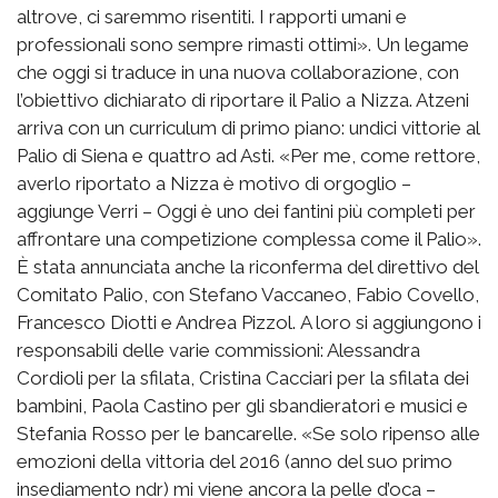
altrove, ci saremmo risentiti. I rapporti umani e
professionali sono sempre rimasti ottimi». Un legame
che oggi si traduce in una nuova collaborazione, con
l’obiettivo dichiarato di riportare il Palio a Nizza. Atzeni
arriva con un curriculum di primo piano: undici vittorie al
Palio di Siena e quattro ad Asti. «Per me, come rettore,
averlo riportato a Nizza è motivo di orgoglio –
aggiunge Verri – Oggi è uno dei fantini più completi per
affrontare una competizione complessa come il Palio».
È stata annunciata anche la riconferma del direttivo del
Comitato Palio, con Stefano Vaccaneo, Fabio Covello,
Francesco Diotti e Andrea Pizzol. A loro si aggiungono i
responsabili delle varie commissioni: Alessandra
Cordioli per la sfilata, Cristina Cacciari per la sfilata dei
bambini, Paola Castino per gli sbandieratori e musici e
Stefania Rosso per le bancarelle. «Se solo ripenso alle
emozioni della vittoria del 2016 (anno del suo primo
insediamento ndr) mi viene ancora la pelle d’oca –