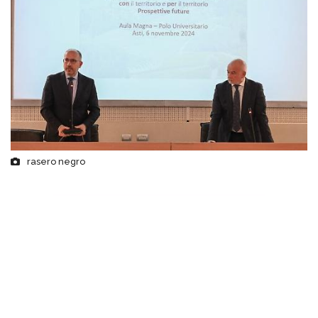
rasero negro