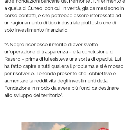
altre Fondazioni bancarie del Piemonte”. Il riferimento è
a quella di Cuneo, con cui, in verità, già da mesi sono in
corso contatti, e che potrebbe essere interessata ad
un ragionamento di tipo industriale piuttosto che di
solo investimento finanziario.
“A Negro riconosco il merito di aver svolto
un’operazione di trasparenza – è la conclusione di
Rasero – prima di lui esisteva una sorta di opacità. Lui
ha fatto capire a tutti qual era il problema e si è mosso
per risolverlo. Tenendo presente che l’obbiettivo è
aumentare la redditività degli investimenti della
Fondazione in modo da avere più fondi da destinare
allo sviluppo del territorio”.