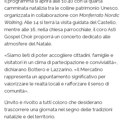
Il programma si aprirà alle 10.40 con la quarta
camminata natalizia tra le colline patrimonio Unesco,
organizzata in collaborazione con
Monferrato Nordic
Walking
. Alle 14 si terrà la visita guidata del Castello,
mentre alle 16, nella chiesa parrocchiale, il coro Asti
Gospel Choir proporrà un concerto dedicato alle
atmosfere del Natale.
«Siamo lieti di poter accogliere cittadini, famiglie e
visitatori in un clima di partecipazione e convivialità»,
dichiarano Bottero e Lazzarino. «Il Mercatino
rappresenta un appuntamento significativo per
valorizzare le realtà locali e rafforzare il senso di
comunità».
L’invito è rivolto a tutti coloro che desiderano
trascorrere una giornata nel segno delle tradizioni
natalizie e del territorio.