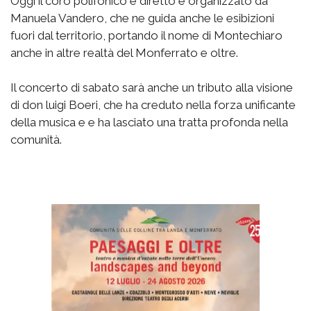
Oggi il coro polifonico è diretto e organizzato da
Manuela Vandero, che ne guida anche le esibizioni
fuori dal territorio, portando il nome di Montechiaro
anche in altre realtà del Monferrato e oltre.
Il concerto di sabato sarà anche un tributo alla visione
di don luigi Boeri, che ha creduto nella forza unificante
della musica e e ha lasciato una tratta profonda nella
comunità.