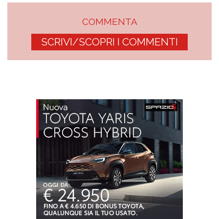
COMMENTA
SCRIVI/SCOPRI I COMMENTI