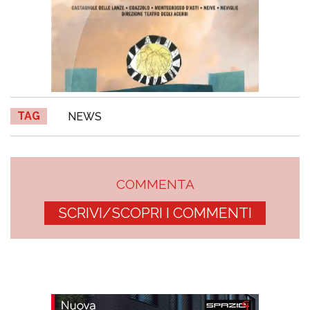
TAG
NEWS
COMMENTA
SCRIVI/SCOPRI I COMMENTI