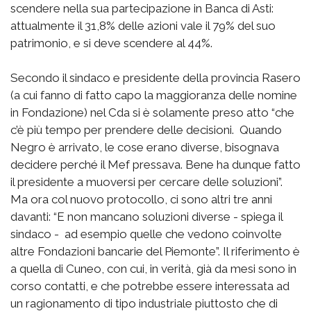
scendere nella sua partecipazione in Banca di Asti:
attualmente il 31,8% delle azioni vale il 79% del suo
patrimonio, e si deve scendere al 44%.
Secondo il sindaco e presidente della provincia Rasero
(a cui fanno di fatto capo la maggioranza delle nomine
in Fondazione) nel Cda si è solamente preso atto “che
c’è più tempo per prendere delle decisioni. Quando
Negro è arrivato, le cose erano diverse, bisognava
decidere perché il Mef pressava. Bene ha dunque fatto
il presidente a muoversi per cercare delle soluzioni”.
Ma ora col nuovo protocollo, ci sono altri tre anni
davanti: “E non mancano soluzioni diverse - spiega il
sindaco - ad esempio quelle che vedono coinvolte
altre Fondazioni bancarie del Piemonte”. Il riferimento è
a quella di Cuneo, con cui, in verità, già da mesi sono in
corso contatti, e che potrebbe essere interessata ad
un ragionamento di tipo industriale piuttosto che di