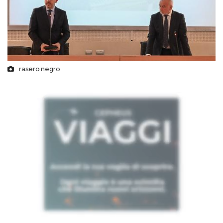
rasero negro