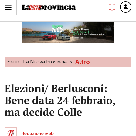
Altro
Sei in:
La Nuova Provincia
>
Elezioni/ Berlusconi:
Bene data 24 febbraio,
ma decide Colle
Redazione web