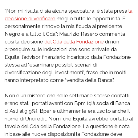
“Non mi risulta ci sia alcuna spaccatura, è stata presa
la
decisione di verificare
meglio tutte le opportunità. E
personalmente rinnovo la mia fiducia al presidente
Negro e a tutto il Cda”: Maurizio Rasero commenta
così la decisione
del Cda della Fondazione
di non
proseguire sulle indicazioni che sono arrivate da
Equita, l’advisor finanziario incaricato dalla Fondazione
stessa ad “esaminare possibili scenari di
diversificazione degli investimenti”, frase che in molti
hanno interpretato come “vendita della Banca”.
Non è un mistero che nelle settimane scorse contatti
erano stati portati avanti con Bpm (già socia di Banca
di Asti al 9,9%), Bper e ultimamente era uscito anche il
nome di Unciredit. Nomi che Equita avrebbe portato al
tavolo del Cda della Fondazione. La questione è nota:
in base alle nuove disposizioni la Fondazione deve