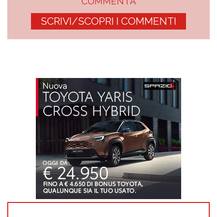
COMMENTA
SCRIVI/SCOPRI I COMMENTI