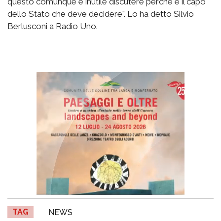
questo comunque è inutile discutere perché è il capo
dello Stato che deve decidere". Lo ha detto Silvio
Berlusconi a Radio Uno.
TAG
NEWS