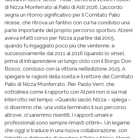
di Nizza Monferrato al Palio di Asti 2026. L’accordo
segna un ritorno significativo per il Comitato Palio
nicese, che ritrova un fantino con cui ha condiviso una
parte importante del proprio percorso sportivo. Atzeni
aveva infatti corso per Nizza a partire dal 2005,
quando fu ingaggiato poco più che ventenne, e
successivamente dal 2011 al 2016 (quando lo vinse),
prima di intraprendere un lungo ciclo con il Borgo Don
Bosco, concluso con la vittoria nell’edizione 2025. A
spiegare le ragioni della scelta è il rettore del Comitato
Palio di Nizza Monferrato, Pier Paolo Verri, che
sottolinea come il rapporto con Atzeni non si sia mai
interrotto nel tempo. «Quando lasciò Nizza – spiega –
ci dicemmo che, una volta terminato il suo percorso
altrove, ci saremmo risentiti. I rapporti umani e
professionali sono sempre rimasti ottimi». Un legame
che oggi si traduce in una nuova collaborazione, con