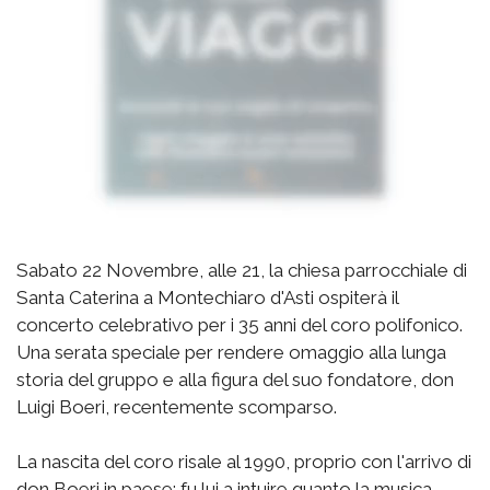
Sabato 22 Novembre, alle 21, la chiesa parrocchiale di
Santa Caterina a Montechiaro d'Asti ospiterà il
concerto celebrativo per i 35 anni del coro polifonico.
Una serata speciale per rendere omaggio alla lunga
storia del gruppo e alla figura del suo fondatore, don
Luigi Boeri, recentemente scomparso.
La nascita del coro risale al 1990, proprio con l'arrivo di
don Boeri in paese: fu lui a intuire quanto la musica