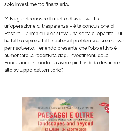
solo investimento finanziario.
“A Negro riconosco il merito di aver svolto
un’operazione di trasparenza – è la conclusione di
Rasero – prima di lui esisteva una sorta di opacità. Lui
ha fatto capire a tutti qual era il problema e si è mosso
per risolverlo. Tenendo presente che l’obbiettivo è
aumentare la redditività degli investimenti della
Fondazione in modo da avere più fondi da destinare
allo sviluppo del territorio”.