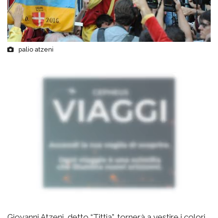
palio atzeni
Giovanni Atzeni, detto “Tittia”, tornerà a vestire i colori