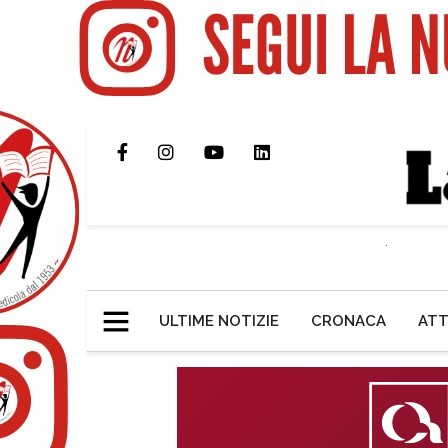
ULTIME NOTIZIE
CRONACA
ATT