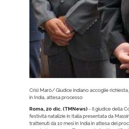
Crisi Marò/ Giudice indiano accoglie richiesta
in India, attesa processo
Roma, 20 dic. (TMNews)
- Il giudice della C
festività natalizie in Italia presentata da Mass
trattenuti da 10 mesi in India in attesa del pro