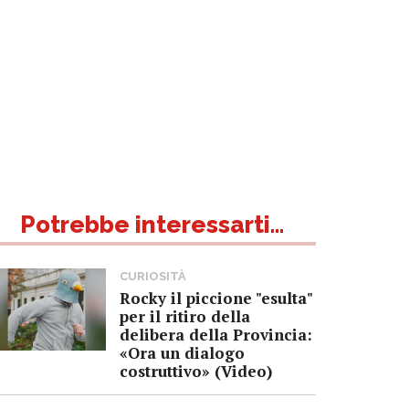
Potrebbe interessarti...
CURIOSITÀ
Rocky il piccione "esulta"
per il ritiro della
delibera della Provincia:
«Ora un dialogo
costruttivo» (Video)