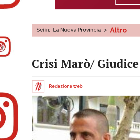
Altro
Sei in:
La Nuova Provincia
>
Crisi Marò/ Giudice
Redazione web