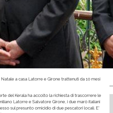
, Natale a casa Latorre e Girone trattenuti da 10 mesi
orte del Kerala ha accolto la richiesta di trascorrere le
imiliano Latorre e Salvatore Girone, i due marò italiani
cesso sul presunto omicidio di due pescatori locali. E'