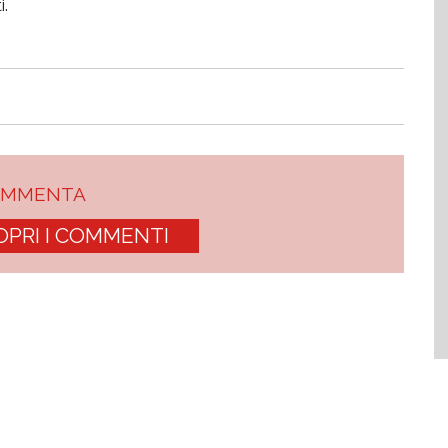
i.
OMMENTA
OPRI I COMMENTI