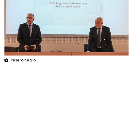
rasero negro