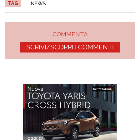
TAG
NEWS
COMMENTA
SCRIVI/SCOPRI I COMMENTI