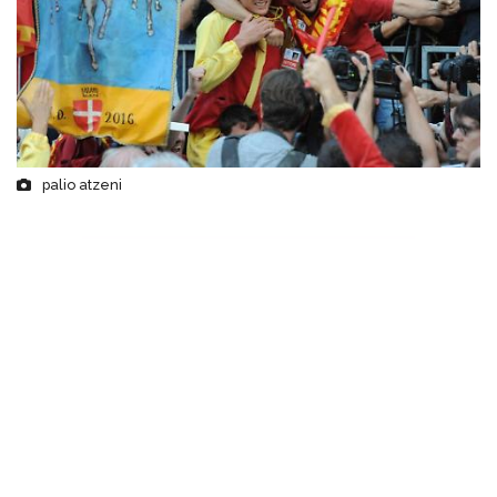
palio atzeni