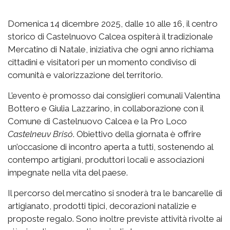
Domenica 14 dicembre 2025, dalle 10 alle 16, il centro
storico di Castelnuovo Calcea ospiterà il tradizionale
Mercatino di Natale, iniziativa che ogni anno richiama
cittadini e visitatori per un momento condiviso di
comunità e valorizzazione del territorio.
L’evento è promosso dai consiglieri comunali Valentina
Bottero e Giulia Lazzarino, in collaborazione con il
Comune di Castelnuovo Calcea e la Pro Loco
Castelneuv Brisó
. Obiettivo della giornata è offrire
un’occasione di incontro aperta a tutti, sostenendo al
contempo artigiani, produttori locali e associazioni
impegnate nella vita del paese.
Il percorso del mercatino si snoderà tra le bancarelle di
artigianato, prodotti tipici, decorazioni natalizie e
proposte regalo. Sono inoltre previste attività rivolte ai