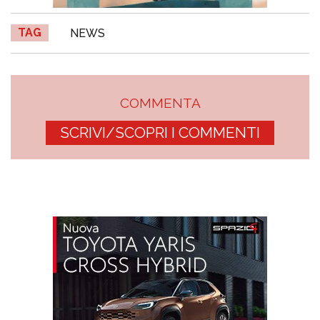
TAG
NEWS
COMMENTA
SCRIVI/SCOPRI I COMMENTI