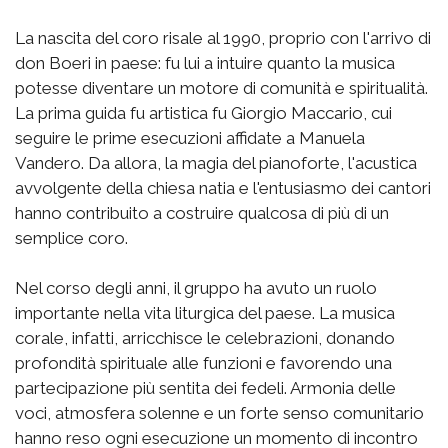
La nascita del coro risale al 1990, proprio con l'arrivo di
don Boeri in paese: fu lui a intuire quanto la musica
potesse diventare un motore di comunità e spiritualità.
La prima guida fu artistica fu Giorgio Maccario, cui
seguire le prime esecuzioni affidate a Manuela
Vandero. Da allora, la magia del pianoforte, l'acustica
avvolgente della chiesa natia e l'entusiasmo dei cantori
hanno contribuito a costruire qualcosa di più di un
semplice coro.
Nel corso degli anni, il gruppo ha avuto un ruolo
importante nella vita liturgica del paese. La musica
corale, infatti, arricchisce le celebrazioni, donando
profondità spirituale alle funzioni e favorendo una
partecipazione più sentita dei fedeli. Armonia delle
voci, atmosfera solenne e un forte senso comunitario
hanno reso ogni esecuzione un momento di incontro