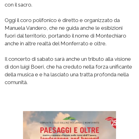
con il sacro.
Oggi il coro polifonico è diretto e organizzato da
Manuela Vandero, che ne guida anche le esibizioni
fuori dal territorio, portando il nome di Montechiaro
anche in altre realtà del Monferrato e oltre.
Il concerto di sabato sarà anche un tributo alla visione
di don luigi Boeri, che ha creduto nella forza unificante
della musica e e ha lasciato una tratta profonda nella
comunità.