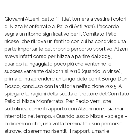
Giovanni Atzeni, detto “Tittia”, tornerà a vestire i colori
di Nizza Monferrato al Palio di Asti 2026. L’accordo
segna un ritorno significativo per il Comitato Palio
nicese, che ritrova un fantino con cui ha condiviso una
parte importante del proprio percorso sportivo. Atzeni
aveva infatti corso per Nizza a partire dal 2005,
quando fu ingaggiato poco più che ventenne, e
successivamente dal 2011 al 2016 (quando lo vinse),
prima di intraprendere un lungo ciclo con il Borgo Don
Bosco, concluso con la vittoria nell’edizione 2025. A
spiegare le ragioni della scelta è il rettore del Comitato
Palio di Nizza Monferrato, Pier Paolo Verri, che
sottolinea come il rapporto con Atzeni non si sia mai
interrotto nel tempo. «Quando lasciò Nizza – spiega –
ci dicemmo che, una volta terminato il suo percorso
altrove, ci saremmo risentiti. I rapporti umani e