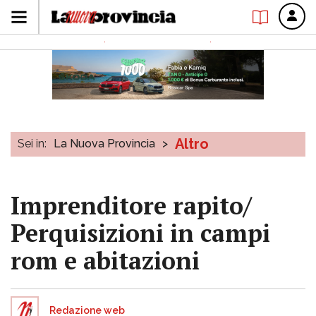
Altro
Sei in:
La Nuova Provincia
>
Imprenditore rapito/
Perquisizioni in campi
rom e abitazioni
Redazione web