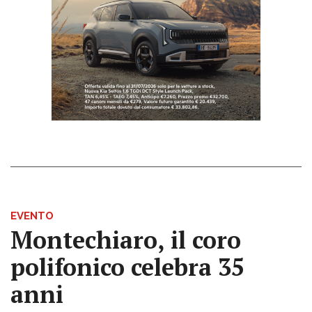
EVENTO
Montechiaro, il coro
polifonico celebra 35
anni