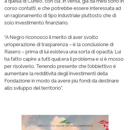
a quella di Cuneo, con cui, in verità, già da mesi sono in
corso contatti, e che potrebbe essere interessata ad
un ragionamento di tipo industriale piuttosto che di
solo investimento finanziario.
“A Negro riconosco il merito di aver svolto
un’operazione di trasparenza – è la conclusione di
Rasero – prima di lui esisteva una sorta di opacità. Lui
ha fatto capire a tutti qual era il problema e si è mosso
per risolverlo. Tenendo presente che l’obbiettivo è
aumentare la redditività degli investimenti della
Fondazione in modo da avere più fondi da destinare
allo sviluppo del territorio”.