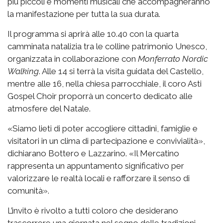
più piccoli e momenti musicali che accompagneranno
la manifestazione per tutta la sua durata.
Il programma si aprirà alle 10.40 con la quarta
camminata natalizia tra le colline patrimonio Unesco,
organizzata in collaborazione con
Monferrato Nordic
Walking
. Alle 14 si terrà la visita guidata del Castello,
mentre alle 16, nella chiesa parrocchiale, il coro Asti
Gospel Choir proporrà un concerto dedicato alle
atmosfere del Natale.
«Siamo lieti di poter accogliere cittadini, famiglie e
visitatori in un clima di partecipazione e convivialità»,
dichiarano Bottero e Lazzarino. «Il Mercatino
rappresenta un appuntamento significativo per
valorizzare le realtà locali e rafforzare il senso di
comunità».
L’invito è rivolto a tutti coloro che desiderano
trascorrere una giornata nel segno delle tradizioni