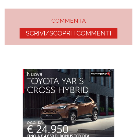
COMMENTA
SCRIVI/SCOPRI I COMMENTI