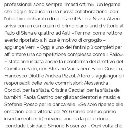
professionali sono sempre rimasti ottimi». Un legame
che oggi si traduce in una nuova collaborazione, con
l’obiettivo dichiarato di riportare il Palio a Nizza. Atzeni
arriva con un curriculum di primo piano: undici vittorie al
Palio di Siena e quattro ad Asti. «Per me, come rettore,
averlo riportato a Nizza è motivo di orgoglio –
aggiunge Verri – Oggi è uno dei fantini più completi per
affrontare una competizione complessa come il Palio».
È stata annunciata anche la riconferma del direttivo del
Comitato Palio, con Stefano Vaccaneo, Fabio Covello,
Francesco Diotti e Andrea Pizzol. A loro si aggiungono i
responsabili delle varie commissioni: Alessandra
Cordioli per la sfilata, Cristina Cacciari per la sfilata dei
bambini, Paola Castino per gli sbandieratori e musici e
Stefania Rosso per le bancarelle. «Se solo ripenso alle
emozioni della vittoria del 2016 (anno del suo primo
insediamento ndr) mi viene ancora la pelle d’oca –
conclude il sindaco Simone Nosenzo – Ogni volta che