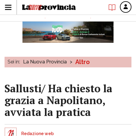
Altro
Sei in:
La Nuova Provincia
>
Sallusti/ Ha chiesto la
grazia a Napolitano,
avviata la pratica
Redazione web