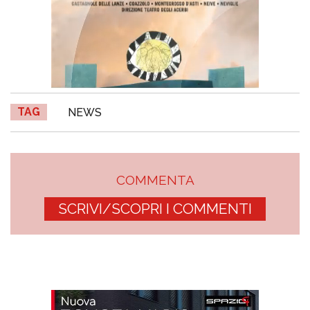
TAG
NEWS
COMMENTA
SCRIVI/SCOPRI I COMMENTI