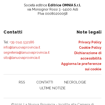
Società editrice
Editrice OMNIA S.r.l.
via Monsignor Rossi 3 -14100 Asti
P.Iva 00080200058
Contatti
Note legali
Tel:
+39 0141 532186
Privacy Policy
info@lanuovaprovincia.it
Cookie Policy
segreteria@lanuovaprovincia.it
Dichiarazione di
sito@lanuovaprovincia.it
accessibilità
Aggiorna le preferenze
sui cookie
RSS
CONTATTI
NECROLOGIE
ULTIME NOTIZIE
©2025 La Nuova Provincia - Iscritta alla Camera di