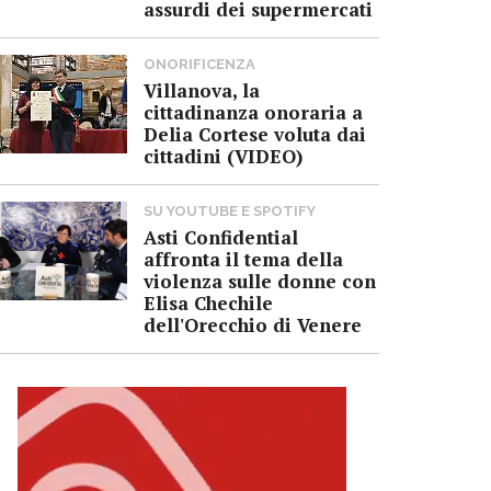
assurdi dei supermercati
ONORIFICENZA
Villanova, la
cittadinanza onoraria a
Delia Cortese voluta dai
cittadini (VIDEO)
SU YOUTUBE E SPOTIFY
Asti Confidential
affronta il tema della
violenza sulle donne con
Elisa Chechile
dell'Orecchio di Venere