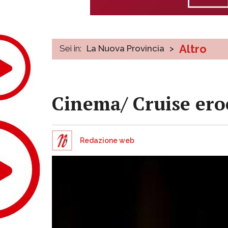
Altro
Sei in:
La Nuova Provincia
>
Cinema/ Cruise eroe
Redazione web