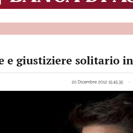
 e giustiziere solitario i
20 Dicembre 2012 15:45:35