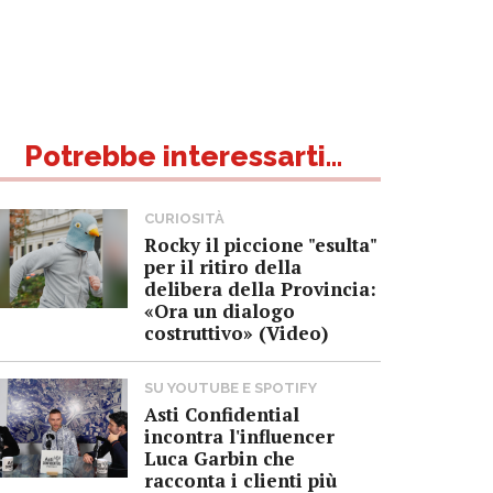
Potrebbe interessarti...
CURIOSITÀ
Rocky il piccione "esulta"
per il ritiro della
delibera della Provincia:
«Ora un dialogo
costruttivo» (Video)
SU YOUTUBE E SPOTIFY
Asti Confidential
incontra l'influencer
Luca Garbin che
racconta i clienti più