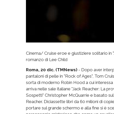
Cinema/ Cruise eroe e giustiziere solitario in "
romanzo di Lee Child
Roma, 20 dic. (TMNews)
- Dopo aver interpr
pantaloni di pelle in "Rock of Ages", Tom Cruis
sorta di moderno Robin Hood a cui interessa sol
arriva nelle sale italiane "Jack Reacher: La prova
Sospetti" Christopher McQuarrie e basato sul 
Reacher. Diciassette libri da 60 milioni di cop
portare sul grande schermo e alla fine si è sce