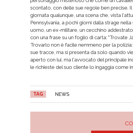
personaggio misterioso che come un cavalie
scontato, con delle sue regole ben precise. Il 
giornata qualunque, una scena che, vista l'attua
Pennsylvania, a pochi giorni dalla strage nella
uomo, un ex-militare, un cecchino addestrato
con una frase su un foglio di carta: "Trovate
Trovarlo non è facile nemmeno per la polizia: 
sue tracce, ma si presenta da solo quando vie
aperto con lui, ma l'avvocato del principale i
le richieste del suo cliente lo ingaggia come i
TAG
NEWS
C