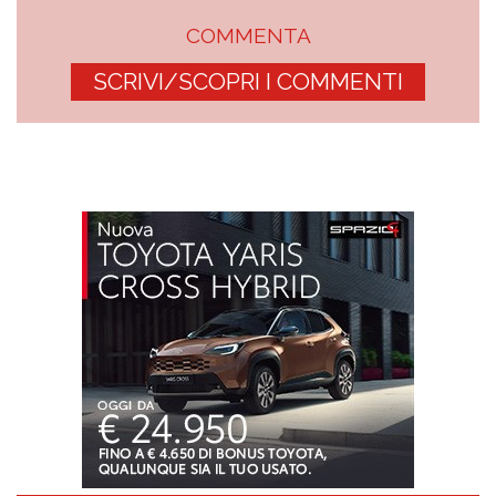
COMMENTA
SCRIVI/SCOPRI I COMMENTI