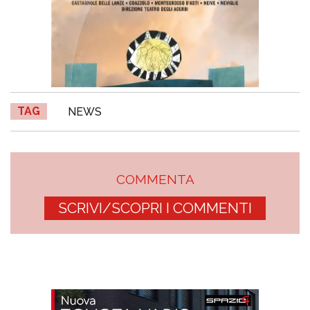
TAG
NEWS
COMMENTA
SCRIVI/SCOPRI I COMMENTI