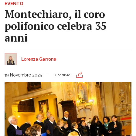
EVENTO
Montechiaro, il coro
polifonico celebra 35
anni
Lorenza Garrone
19 Novembre 2025
Condividi