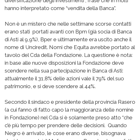
diversificazione degli investimenti”, frase che in molti
hanno interpretato come “vendita della Banca”.
Non è un mistero che nelle settimane scorse contatti
erano stati portati avanti con Bpm (già socia di Banca
di Asti al 9,9%), Bper e ultimamente era uscito anche il
nome di Unciredit. Nomi che Equita avrebbe portato al
tavolo del Cda della Fondazione. La questione è nota:
in base alle nuove disposizioni la Fondazione deve
scendere nella sua partecipazione in Banca di Asti:
attualmente il 31,8% delle azioni vale il 79% del suo
patrimonio, e si deve scendere al 44%.
Secondo il sindaco e presidente della provincia Rasero
(a cui fanno di fatto capo la maggioranza delle nomine
in Fondazione) nel Cda si è solamente preso atto “che
c’è più tempo per prendere delle decisioni. Quando
Negro è arrivato, le cose erano diverse, bisognava