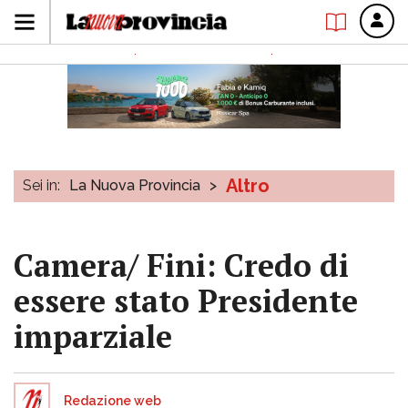
Altro
Sei in:
La Nuova Provincia
>
Camera/ Fini: Credo di
essere stato Presidente
imparziale
Redazione web