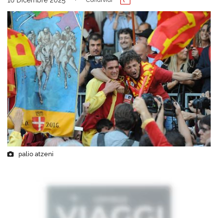
palio atzeni