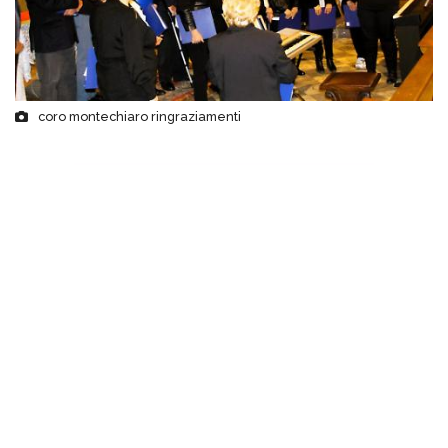
coro montechiaro ringraziamenti