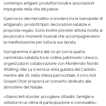
contempo artigiani, produttori locali e associazioni
impegnate nella vita del paese.
Il percorso del mercatino si snoderà tra le bancarelle di
artigianato, prodotti tipici, decorazioni natalizie e
proposte regalo. Sono inoltre previste attività rivolte ai
più piccoli e momenti musicali che accompagneranno
la manifestazione per tutta la sua durata.
Il programma si aprirà alle 10.40 con la quarta
camminata natalizia tra le colline patrimonio Unesco,
organizzata in collaborazione con
Monferrato Nordic
Walking
. Alle 14 si terrà la visita guidata del Castello,
mentre alle 16, nella chiesa parrocchiale, il coro Asti
Gospel Choir proporrà un concerto dedicato alle
atmosfere del Natale.
«Siamo lieti di poter accogliere cittadini, famiglie e
visitatori in un clima di partecipazione e convivialità»,