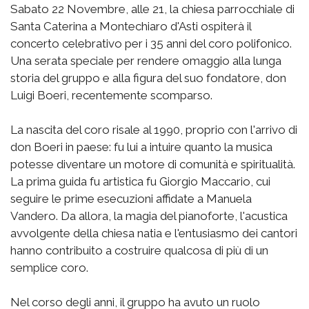
Sabato 22 Novembre, alle 21, la chiesa parrocchiale di
Santa Caterina a Montechiaro d'Asti ospiterà il
concerto celebrativo per i 35 anni del coro polifonico.
Una serata speciale per rendere omaggio alla lunga
storia del gruppo e alla figura del suo fondatore, don
Luigi Boeri, recentemente scomparso.
La nascita del coro risale al 1990, proprio con l'arrivo di
don Boeri in paese: fu lui a intuire quanto la musica
potesse diventare un motore di comunità e spiritualità.
La prima guida fu artistica fu Giorgio Maccario, cui
seguire le prime esecuzioni affidate a Manuela
Vandero. Da allora, la magia del pianoforte, l'acustica
avvolgente della chiesa natia e l'entusiasmo dei cantori
hanno contribuito a costruire qualcosa di più di un
semplice coro.
Nel corso degli anni, il gruppo ha avuto un ruolo