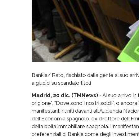
Bankia/ Rato, fischiato dalla gente al suo arr
a giudici su scandalo titoli
Madrid, 20 dic. (TMNews)
- Al suo arrivo in
prigione", "Dove sono i nostri soldi'", o ancora
manifestanti riuniti davanti all'Audiencia Nacio
dell'Economia spagnolo, ex direttore dell'Fmi 
della bolla immobiliare spagnola. I manifestant
preferenziali di Bankia come degli investiment