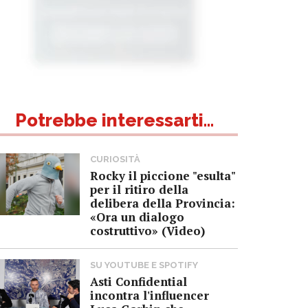
Potrebbe interessarti...
CURIOSITÀ
Rocky il piccione "esulta"
per il ritiro della
delibera della Provincia:
«Ora un dialogo
costruttivo» (Video)
SU YOUTUBE E SPOTIFY
Asti Confidential
incontra l'influencer