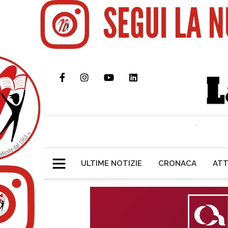
ULTIME NOTIZIE
CRONACA
ATT