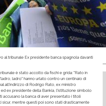
ivo al tribunale Ex presidente banca spagnola davanti
 tribunale è stato accolto da fischi e grida: "Rato in
 "ladro, ladro" hanno urlato contro un centinaio di
nal all'indirizzo di Rodrigo Rato, ex ministro
ed ex presidente della Bankia, l'istituzione simbolo
i accusano la banca di aver presentato i titoli
i sicur, mentre questi poi sono stati drasticamente