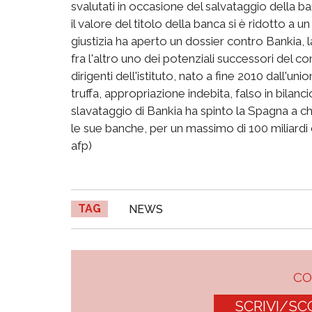
svalutati in occasione del salvataggio della ba
il valore del titolo della banca si è ridotto a 
giustizia ha aperto un dossier contro Bankia
fra l'altro uno dei potenziali successori del c
dirigenti dell'istituto, nato a fine 2010 dall'un
truffa, appropriazione indebita, falso in bilanc
slavataggio di Bankia ha spinto la Spagna a c
le sue banche, per un massimo di 100 miliardi d
afp)
TAG
NEWS
C
SCRIVI/SC