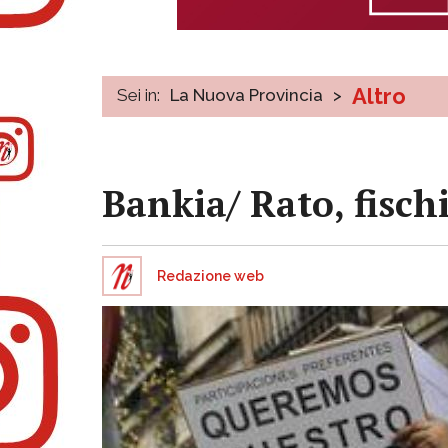
Altro
Sei in:
La Nuova Provincia
>
Bankia/ Rato, fischi
Redazione web