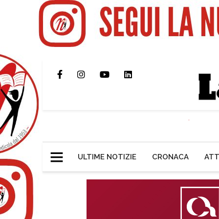
ULTIME NOTIZIE
CRONACA
ATT