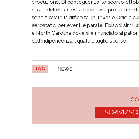
produzione. Di conseguenza, lo scorso ottobre
costo dell'elio. Così alcune case produttrici d
sono trovate in difficoltà. In Texas e Ohio alc
aerostatici per eventi e parate. Episodi simili s
e North Carolina dove si è rinunciato ai pallon
dell'indipendenza il quattro luglio scorso.
TAG
NEWS
C
SCRIVI/SC