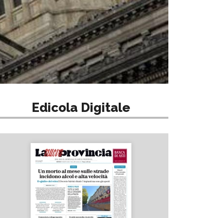
Edicola Digitale