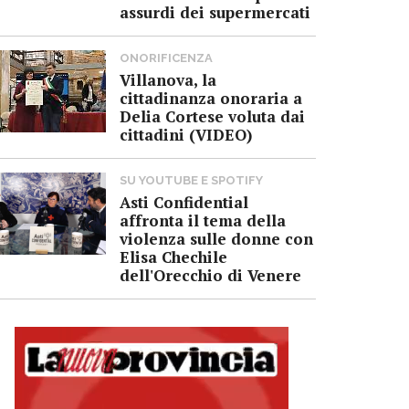
assurdi dei supermercati
ONORIFICENZA
Villanova, la
cittadinanza onoraria a
Delia Cortese voluta dai
cittadini (VIDEO)
SU YOUTUBE E SPOTIFY
Asti Confidential
affronta il tema della
violenza sulle donne con
Elisa Chechile
dell'Orecchio di Venere