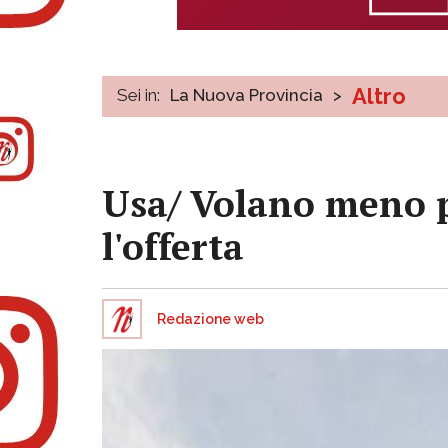
Altro
Sei in:
La Nuova Provincia
>
Usa/ Volano meno p
l'offerta
Redazione web