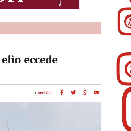
elio eccede