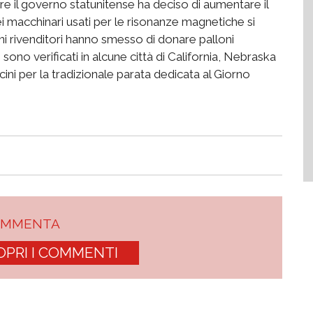
 il governo statunitense ha deciso di aumentare il
ei macchinari usati per le risonanze magnetiche si
uni rivenditori hanno smesso di donare palloni
i sono verificati in alcune città di California, Nebraska
cini per la tradizionale parata dedicata al Giorno
OMMENTA
OPRI I COMMENTI