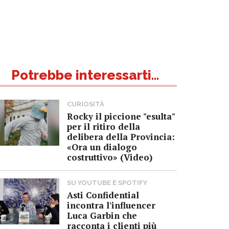
Potrebbe interessarti...
CURIOSITÀ
Rocky il piccione "esulta"
per il ritiro della
delibera della Provincia:
«Ora un dialogo
costruttivo» (Video)
SU YOUTUBE E SPOTIFY
Asti Confidential
incontra l'influencer
Luca Garbin che
racconta i clienti più