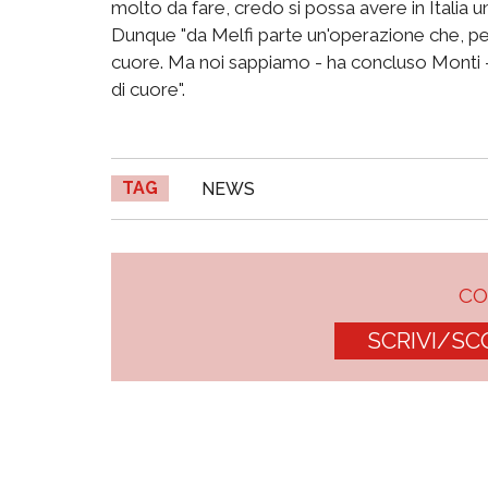
molto da fare, credo si possa avere in Italia u
Dunque "da Melfi parte un'operazione che, per
cuore. Ma noi sappiamo - ha concluso Monti -
di cuore".
TAG
NEWS
C
SCRIVI/SC