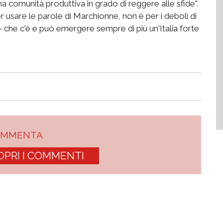
na comunità produttiva in grado di reggere alle sfide".
 usare le parole di Marchionne, non è per i deboli di
 che c'è e può emergere sempre di più un'Italia forte
OMMENTA
OPRI I COMMENTI