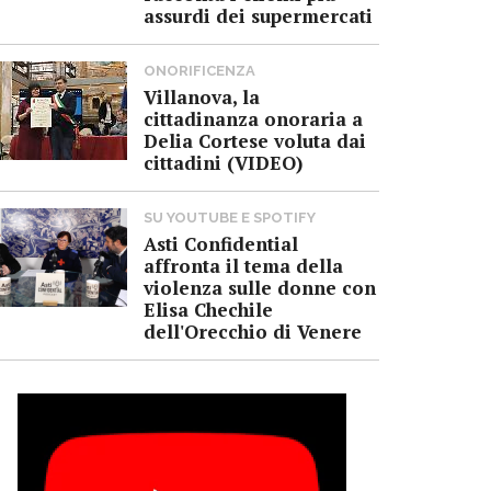
assurdi dei supermercati
ONORIFICENZA
Villanova, la
cittadinanza onoraria a
Delia Cortese voluta dai
cittadini (VIDEO)
SU YOUTUBE E SPOTIFY
Asti Confidential
affronta il tema della
violenza sulle donne con
Elisa Chechile
dell'Orecchio di Venere