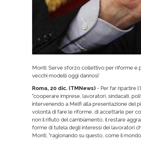
Monti: Serve sforzo collettivo per riforme e p
vecchi modelli oggi dannosi'
Roma, 20 dic. (TMNews)
- Per far ripartire 
"cooperare imprese, lavoratori, sindacati, poli
intervenendo a Melfi alla presentazione del pia
volontà di fare le riforme, di accettarle per c
non il rifiuto del cambiamento, il restare agg
forme di tutela degli interessi dei lavoratori 
Monti, "ragionando su questo, come il mondo 