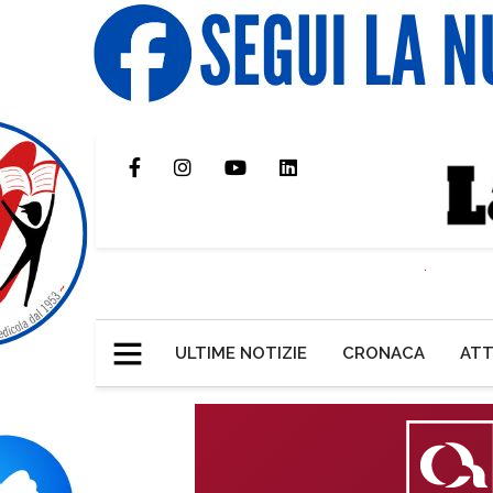
ULTIME NOTIZIE
CRONACA
ATT