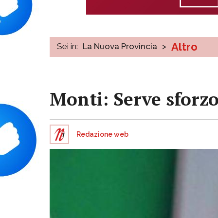
Altro
Sei in:
La Nuova Provincia
>
Monti: Serve sforzo
Redazione web