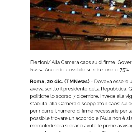
Elezioni/ Alla Camera caos su dl firme, Gover
Russa'.Accordo possibile su riduzione di 75%
Roma, 20 dic. (TMNews)
- Doveva essere un
aveva scritto il presidente della Repubblica,
politiche lo scorso 7 dicembre. Invece alla vigi
stabilità, alla Camera è scoppiato il caos: s
per ridurre il numero di firme necessarie per l
possibile trovare un accordo e l'Aula non è st
mercoledì sera si erano avute le prime avvisag