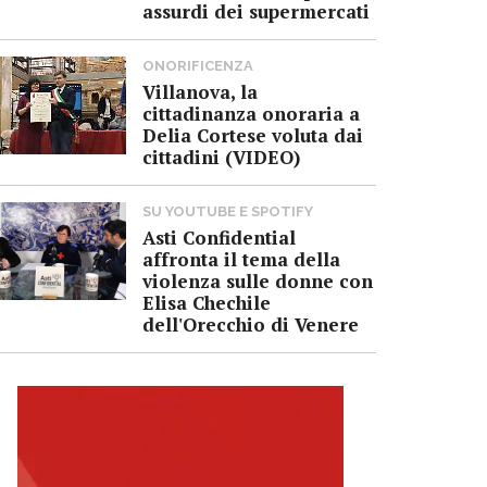
assurdi dei supermercati
ONORIFICENZA
Villanova, la
cittadinanza onoraria a
Delia Cortese voluta dai
cittadini (VIDEO)
SU YOUTUBE E SPOTIFY
Asti Confidential
affronta il tema della
violenza sulle donne con
Elisa Chechile
dell'Orecchio di Venere