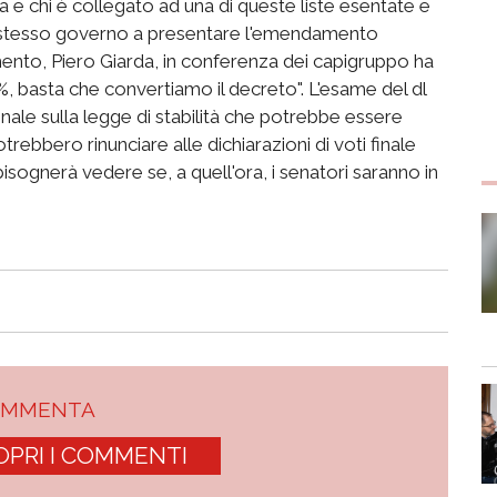
a e chi è collegato ad una di queste liste esentate e
 stesso governo a presentare l'emendamento
lamento, Piero Giarda, in conferenza dei capigruppo ha
, basta che convertiamo il decreto". L'esame del dl
nale sulla legge di stabilità che potrebbe essere
otrebbero rinunciare alle dichiarazioni di voti finale
sognerà vedere se, a quell'ora, i senatori saranno in
OMMENTA
OPRI I COMMENTI