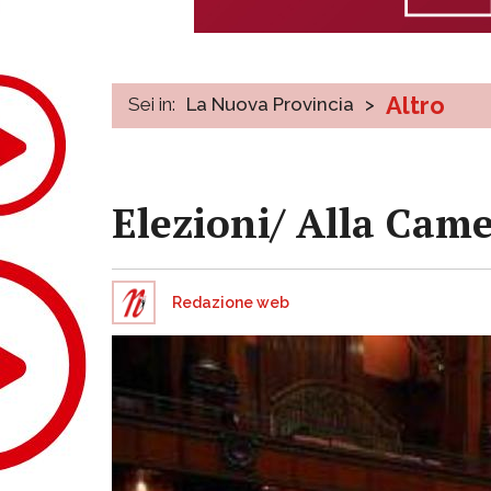
Altro
Sei in:
La Nuova Provincia
>
Elezioni/ Alla Came
Redazione web