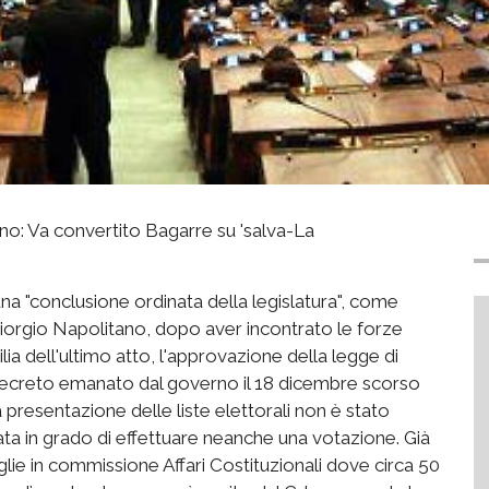
no: Va convertito Bagarre su 'salva-La
a "conclusione ordinata della legislatura", come
 Giorgio Napolitano, dopo aver incontrato le forze
lia dell'ultimo atto, l'approvazione della legge di
ul decreto emanato dal governo il 18 dicembre scorso
a presentazione delle liste elettorali non è stato
ata in grado di effettuare neanche una votazione. Già
lie in commissione Affari Costituzionali dove circa 50