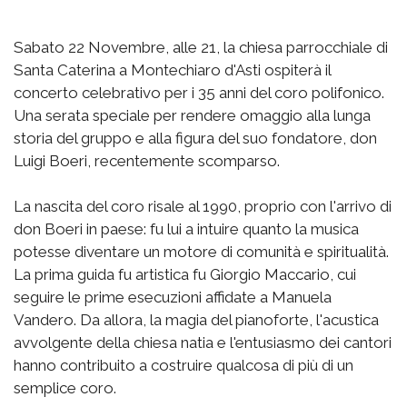
Sabato 22 Novembre, alle 21, la chiesa parrocchiale di
Santa Caterina a Montechiaro d'Asti ospiterà il
concerto celebrativo per i 35 anni del coro polifonico.
Una serata speciale per rendere omaggio alla lunga
storia del gruppo e alla figura del suo fondatore, don
Luigi Boeri, recentemente scomparso.
La nascita del coro risale al 1990, proprio con l'arrivo di
don Boeri in paese: fu lui a intuire quanto la musica
potesse diventare un motore di comunità e spiritualità.
La prima guida fu artistica fu Giorgio Maccario, cui
seguire le prime esecuzioni affidate a Manuela
Vandero. Da allora, la magia del pianoforte, l'acustica
avvolgente della chiesa natia e l'entusiasmo dei cantori
hanno contribuito a costruire qualcosa di più di un
semplice coro.