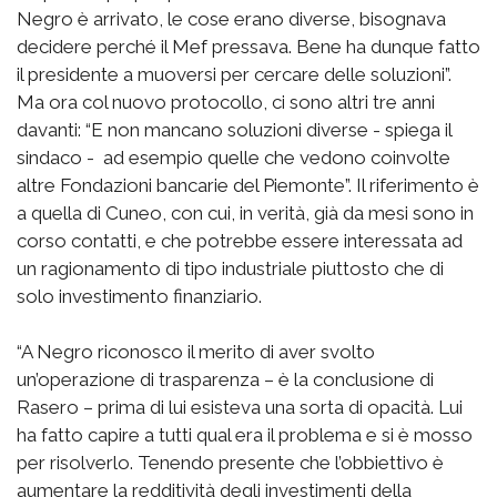
Negro è arrivato, le cose erano diverse, bisognava
decidere perché il Mef pressava. Bene ha dunque fatto
il presidente a muoversi per cercare delle soluzioni”.
Ma ora col nuovo protocollo, ci sono altri tre anni
davanti: “E non mancano soluzioni diverse - spiega il
sindaco - ad esempio quelle che vedono coinvolte
altre Fondazioni bancarie del Piemonte”. Il riferimento è
a quella di Cuneo, con cui, in verità, già da mesi sono in
corso contatti, e che potrebbe essere interessata ad
un ragionamento di tipo industriale piuttosto che di
solo investimento finanziario.
“A Negro riconosco il merito di aver svolto
un’operazione di trasparenza – è la conclusione di
Rasero – prima di lui esisteva una sorta di opacità. Lui
ha fatto capire a tutti qual era il problema e si è mosso
per risolverlo. Tenendo presente che l’obbiettivo è
aumentare la redditività degli investimenti della