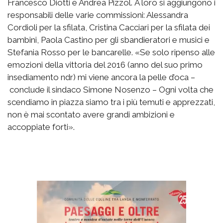
Francesco Diotti e Andrea Pizzol. A loro si aggiungono i
responsabili delle varie commissioni: Alessandra
Cordioli per la sfilata, Cristina Cacciari per la sfilata dei
bambini, Paola Castino per gli sbandieratori e musici e
Stefania Rosso per le bancarelle. «Se solo ripenso alle
emozioni della vittoria del 2016 (anno del suo primo
insediamento ndr) mi viene ancora la pelle d’oca –
conclude il sindaco Simone Nosenzo – Ogni volta che
scendiamo in piazza siamo tra i più temuti e apprezzati,
non è mai scontato avere grandi ambizioni e
accoppiate forti».