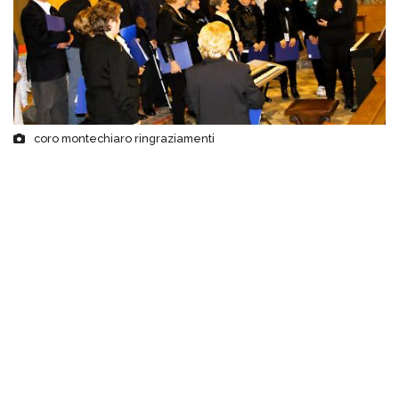
coro montechiaro ringraziamenti