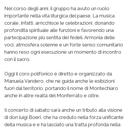
Nel corso degli anni, il gruppo ha avuto un ruolo
importante nella vita liturgica del paese. La musica
corale, infatti, arricchisce le celebrazioni, donando
profondità spirituale alle funzioni e favorendo una
partecipazione più sentita dei fedeli. Armonia delle
voci, atmosfera solenne e un forte senso comunitario
hanno reso ogni esecuzione un momento di incontro
con il sacro.
Oggi il coro polifonico è diretto e organizzato da
Manuela Vandero, che ne guida anche le esibizioni
fuori dal territorio, portando il nome di Montechiaro
anche in altre realtà del Monferrato e oltre.
Il concerto di sabato sarà anche un tributo alla visione
di don luigi Boeri, che ha creduto nella forza unificante
della musica e e ha lasciato una tratta profonda nella