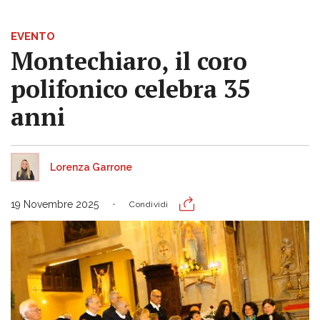
EVENTO
Montechiaro, il coro
polifonico celebra 35
anni
Lorenza Garrone
19 Novembre 2025
Condividi