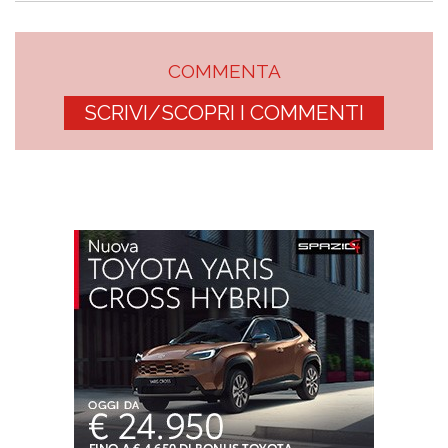
COMMENTA
SCRIVI/SCOPRI I COMMENTI