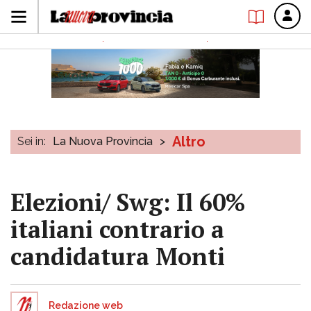
Altro
Sei in:
La Nuova Provincia
>
Elezioni/ Swg: Il 60%
italiani contrario a
candidatura Monti
Redazione web