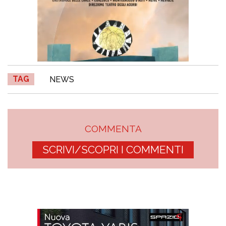
TAG
NEWS
COMMENTA
SCRIVI/SCOPRI I COMMENTI