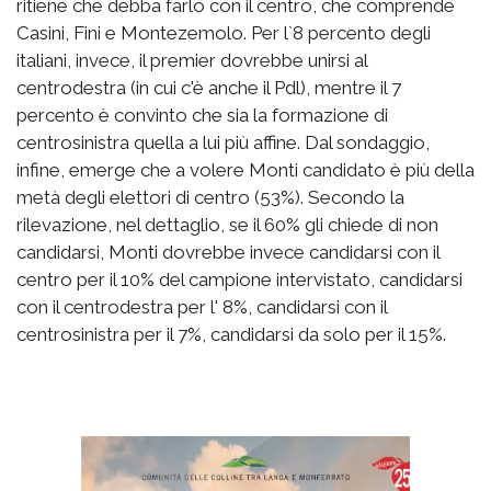
ritiene che debba farlo con il centro, che comprende
Casini, Fini e Montezemolo. Per l`8 percento degli
italiani, invece, il premier dovrebbe unirsi al
centrodestra (in cui c'è anche il Pdl), mentre il 7
percento è convinto che sia la formazione di
centrosinistra quella a lui più affine. Dal sondaggio,
infine, emerge che a volere Monti candidato è più della
metà degli elettori di centro (53%). Secondo la
rilevazione, nel dettaglio, se il 60% gli chiede di non
candidarsi, Monti dovrebbe invece candidarsi con il
centro per il 10% del campione intervistato, candidarsi
con il centrodestra per l' 8%, candidarsi con il
centrosinistra per il 7%, candidarsi da solo per il 15%.