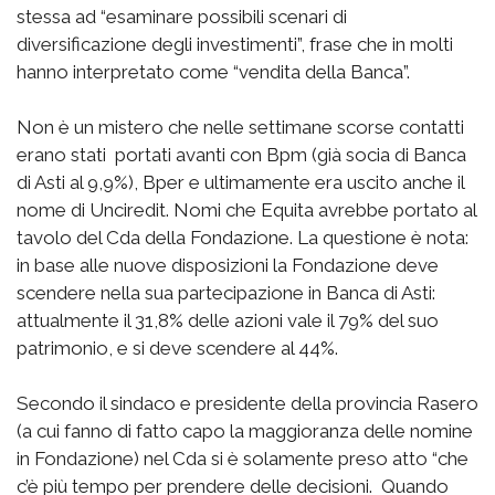
stessa ad “esaminare possibili scenari di
diversificazione degli investimenti”, frase che in molti
hanno interpretato come “vendita della Banca”.
Non è un mistero che nelle settimane scorse contatti
erano stati portati avanti con Bpm (già socia di Banca
di Asti al 9,9%), Bper e ultimamente era uscito anche il
nome di Unciredit. Nomi che Equita avrebbe portato al
tavolo del Cda della Fondazione. La questione è nota:
in base alle nuove disposizioni la Fondazione deve
scendere nella sua partecipazione in Banca di Asti:
attualmente il 31,8% delle azioni vale il 79% del suo
patrimonio, e si deve scendere al 44%.
Secondo il sindaco e presidente della provincia Rasero
(a cui fanno di fatto capo la maggioranza delle nomine
in Fondazione) nel Cda si è solamente preso atto “che
c’è più tempo per prendere delle decisioni. Quando