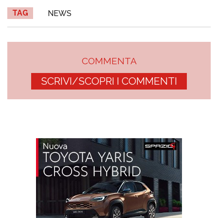
TAG
NEWS
COMMENTA
SCRIVI/SCOPRI I COMMENTI