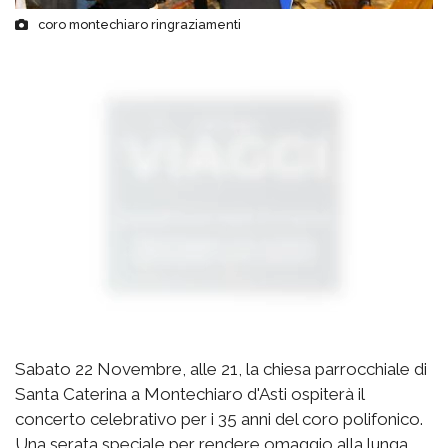
coro montechiaro ringraziamenti
Sabato 22 Novembre, alle 21, la chiesa parrocchiale di
Santa Caterina a Montechiaro d'Asti ospiterà il
concerto celebrativo per i 35 anni del coro polifonico.
Una serata speciale per rendere omaggio alla lunga