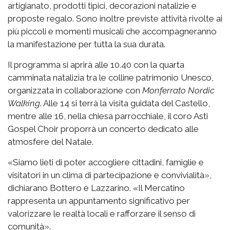
artigianato, prodotti tipici, decorazioni natalizie e
proposte regalo. Sono inoltre previste attività rivolte ai
più piccoli e momenti musicali che accompagneranno
la manifestazione per tutta la sua durata.
Il programma si aprirà alle 10.40 con la quarta
camminata natalizia tra le colline patrimonio Unesco,
organizzata in collaborazione con
Monferrato Nordic
Walking
. Alle 14 si terrà la visita guidata del Castello,
mentre alle 16, nella chiesa parrocchiale, il coro Asti
Gospel Choir proporrà un concerto dedicato alle
atmosfere del Natale.
«Siamo lieti di poter accogliere cittadini, famiglie e
visitatori in un clima di partecipazione e convivialità»,
dichiarano Bottero e Lazzarino. «Il Mercatino
rappresenta un appuntamento significativo per
valorizzare le realtà locali e rafforzare il senso di
comunità».