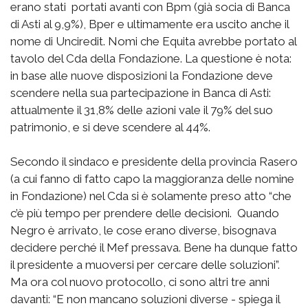
erano stati portati avanti con Bpm (già socia di Banca
di Asti al 9,9%), Bper e ultimamente era uscito anche il
nome di Unciredit. Nomi che Equita avrebbe portato al
tavolo del Cda della Fondazione. La questione è nota:
in base alle nuove disposizioni la Fondazione deve
scendere nella sua partecipazione in Banca di Asti:
attualmente il 31,8% delle azioni vale il 79% del suo
patrimonio, e si deve scendere al 44%.
Secondo il sindaco e presidente della provincia Rasero
(a cui fanno di fatto capo la maggioranza delle nomine
in Fondazione) nel Cda si è solamente preso atto “che
c’è più tempo per prendere delle decisioni. Quando
Negro è arrivato, le cose erano diverse, bisognava
decidere perché il Mef pressava. Bene ha dunque fatto
il presidente a muoversi per cercare delle soluzioni”.
Ma ora col nuovo protocollo, ci sono altri tre anni
davanti: “E non mancano soluzioni diverse - spiega il