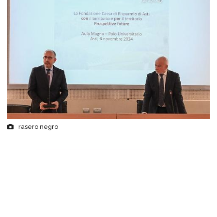
rasero negro