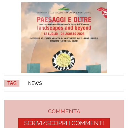
TAG
NEWS
COMMENTA
SCRIVI/SCOPRI I COMMENTI