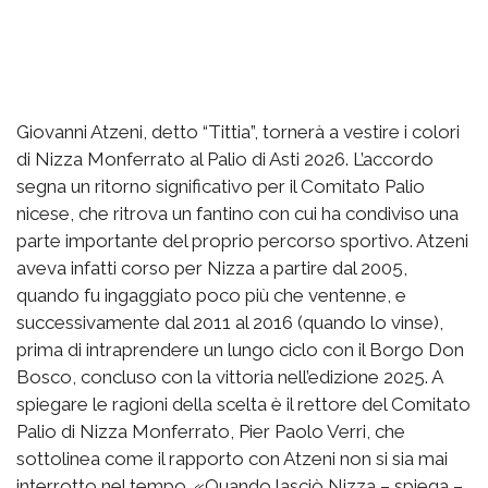
Giovanni Atzeni, detto “Tittia”, tornerà a vestire i colori
di Nizza Monferrato al Palio di Asti 2026. L’accordo
segna un ritorno significativo per il Comitato Palio
nicese, che ritrova un fantino con cui ha condiviso una
parte importante del proprio percorso sportivo. Atzeni
aveva infatti corso per Nizza a partire dal 2005,
quando fu ingaggiato poco più che ventenne, e
successivamente dal 2011 al 2016 (quando lo vinse),
prima di intraprendere un lungo ciclo con il Borgo Don
Bosco, concluso con la vittoria nell’edizione 2025. A
spiegare le ragioni della scelta è il rettore del Comitato
Palio di Nizza Monferrato, Pier Paolo Verri, che
sottolinea come il rapporto con Atzeni non si sia mai
interrotto nel tempo. «Quando lasciò Nizza – spiega –