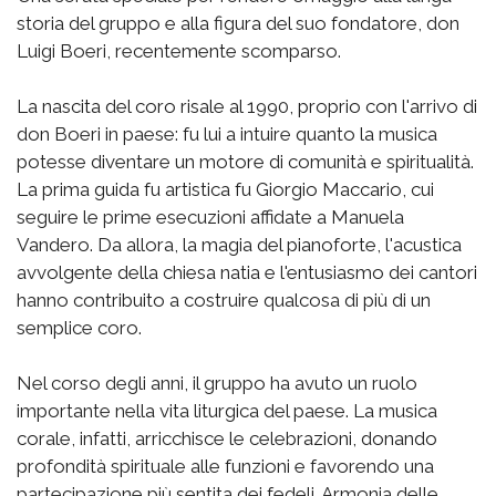
storia del gruppo e alla figura del suo fondatore, don
Luigi Boeri, recentemente scomparso.
La nascita del coro risale al 1990, proprio con l'arrivo di
don Boeri in paese: fu lui a intuire quanto la musica
potesse diventare un motore di comunità e spiritualità.
La prima guida fu artistica fu Giorgio Maccario, cui
seguire le prime esecuzioni affidate a Manuela
Vandero. Da allora, la magia del pianoforte, l'acustica
avvolgente della chiesa natia e l'entusiasmo dei cantori
hanno contribuito a costruire qualcosa di più di un
semplice coro.
Nel corso degli anni, il gruppo ha avuto un ruolo
importante nella vita liturgica del paese. La musica
corale, infatti, arricchisce le celebrazioni, donando
profondità spirituale alle funzioni e favorendo una
partecipazione più sentita dei fedeli. Armonia delle