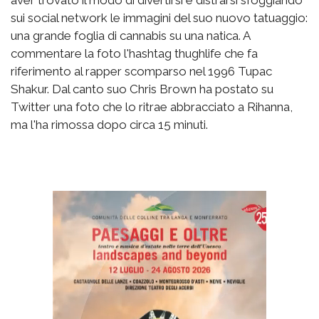
aver trovato il modo di divertirsi e distrarsi sfoggiando
sui social network le immagini del suo nuovo tatuaggio:
una grande foglia di cannabis su una natica. A
commentare la foto l'hashtag thughlife che fa
riferimento al rapper scomparso nel 1996 Tupac
Shakur. Dal canto suo Chris Brown ha postato su
Twitter una foto che lo ritrae abbracciato a Rihanna,
ma l'ha rimossa dopo circa 15 minuti.