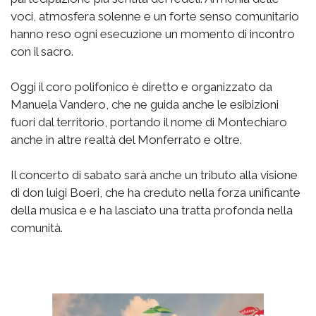
voci, atmosfera solenne e un forte senso comunitario
hanno reso ogni esecuzione un momento di incontro
con il sacro.
Oggi il coro polifonico è diretto e organizzato da
Manuela Vandero, che ne guida anche le esibizioni
fuori dal territorio, portando il nome di Montechiaro
anche in altre realtà del Monferrato e oltre.
Il concerto di sabato sarà anche un tributo alla visione
di don luigi Boeri, che ha creduto nella forza unificante
della musica e e ha lasciato una tratta profonda nella
comunità.