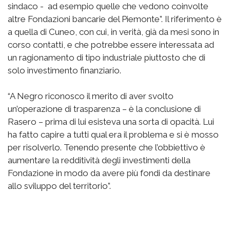
sindaco - ad esempio quelle che vedono coinvolte
altre Fondazioni bancarie del Piemonte”. Il riferimento è
a quella di Cuneo, con cui, in verità, già da mesi sono in
corso contatti, e che potrebbe essere interessata ad
un ragionamento di tipo industriale piuttosto che di
solo investimento finanziario.
“A Negro riconosco il merito di aver svolto
un’operazione di trasparenza – è la conclusione di
Rasero – prima di lui esisteva una sorta di opacità. Lui
ha fatto capire a tutti qual era il problema e si è mosso
per risolverlo. Tenendo presente che l’obbiettivo è
aumentare la redditività degli investimenti della
Fondazione in modo da avere più fondi da destinare
allo sviluppo del territorio”.