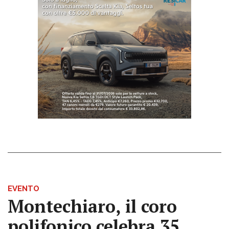
EVENTO
Montechiaro, il coro
polifonico celebra 35