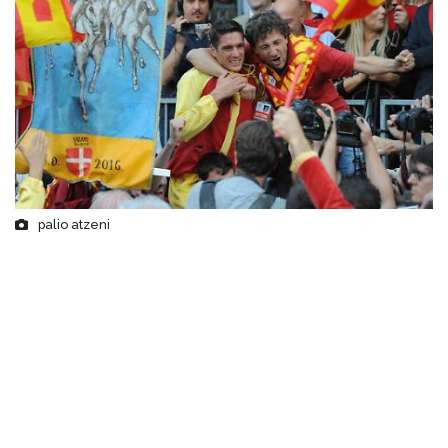
palio atzeni