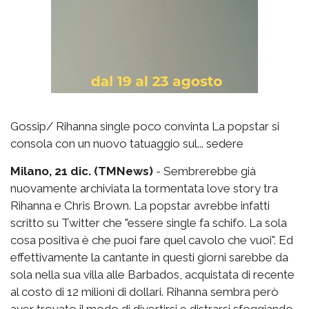
Gossip/ Rihanna single poco convinta La popstar si
consola con un nuovo tatuaggio sul... sedere
Milano, 21 dic. (TMNews)
- Sembrerebbe già
nuovamente archiviata la tormentata love story tra
Rihanna e Chris Brown. La popstar avrebbe infatti
scritto su Twitter che "essere single fa schifo. La sola
cosa positiva è che puoi fare quel cavolo che vuoi". Ed
effettivamente la cantante in questi giorni sarebbe da
sola nella sua villa alle Barbados, acquistata di recente
al costo di 12 milioni di dollari. Rihanna sembra però