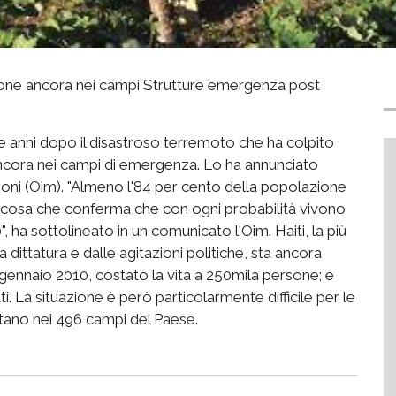
rsone ancora nei campi Strutture emergenza post
e anni dopo il disastroso terremoto che ha colpito
o ancora nei campi di emergenza. Lo ha annunciato
ioni (Oim). "Almeno l'84 per cento della popolazione
0, cosa che conferma che con ogni probabilità vivono
, ha sottolineato in un comunicato l'Oim. Haiti, la più
dittatura e dalle agitazioni politiche, sta ancora
 gennaio 2010, costato la vita a 250mila persone; e
ti. La situazione è però particolarmente difficile per le
stano nei 496 campi del Paese.