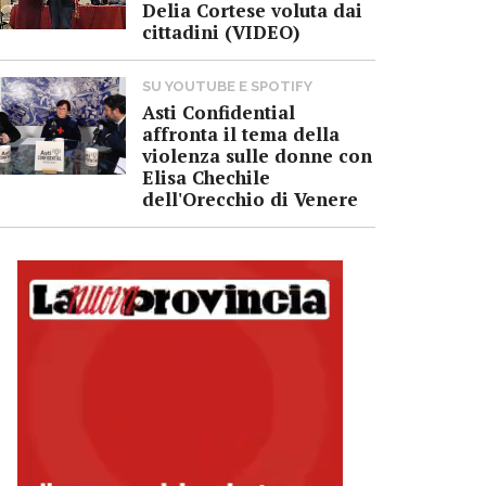
Delia Cortese voluta dai
cittadini (VIDEO)
SU YOUTUBE E SPOTIFY
Asti Confidential
affronta il tema della
violenza sulle donne con
Elisa Chechile
dell'Orecchio di Venere