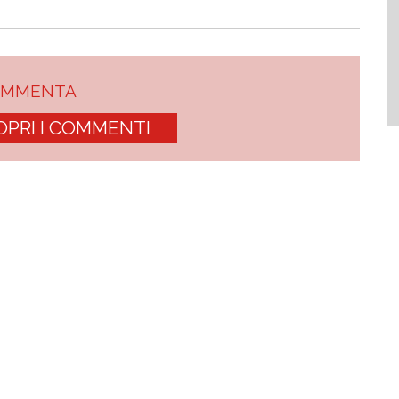
OMMENTA
OPRI I COMMENTI