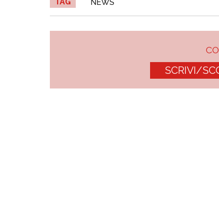
TAG
NEWS
C
SCRIVI/SC