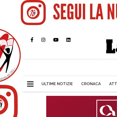
ULTIME NOTIZIE
CRONACA
ATT