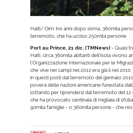
Haiti/ Oim: tre anni dopo sisma, 360mila pe
terremoto, che ha ucciso 250mila persone
Port au Prince, 21 dic. (TMNews)
- Quasi tr
Haiti, circa 360mila abitanti dell'isola vivon
l'Organizzazione Internazionale per le Migraz
che vive nei campi nel 2012 era già lì nel 201
in questi posti dal terremoto del gennaio 2010"
povera delle nazioni americane funestata dalla 
lottando per riprendersi dal terremoto del 12
che ha provocato centinaia di migliaia di sfolla
90mila famiglie - o 360mila persone - che re