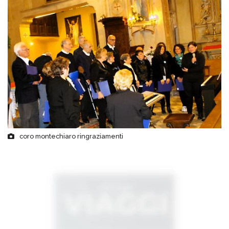
coro montechiaro ringraziamenti