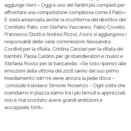
aggiunge Verri – Oggi è uno dei fantini più completi per
affrontare una competizione complessa come il Palio».
È stata annunciata anche la riconferma del direttivo del
Comitato Palio, con Stefano Vaccaneo, Fabio Covello,
Francesco Diotti e Andrea Pizzol. A loro si aggiungono i
responsabili delle varie commissioni: Alessandra
Cordioli per la sfilata, Cristina Cacciari per la sfilata dei
bambini, Paola Castino per gli sbandieratori e musici e
Stefania Rosso per le bancarelle. «Se solo ripenso alle
emozioni della vittoria del 2016 (anno del suo primo
insediamento ndr) mi viene ancora la pelle d’oca –
conclude il sindaco Simone Nosenzo – Ogni volta che
scendiamo in piazza siamo tra i più temuti e apprezzati,
non è mai scontato avere grandi ambizioni e
accoppiate forti».