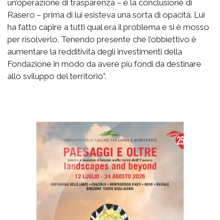
un’operazione di trasparenza – è la conclusione di
Rasero – prima di lui esisteva una sorta di opacità. Lui
ha fatto capire a tutti qual era il problema e si è mosso
per risolverlo. Tenendo presente che l’obbiettivo è
aumentare la redditività degli investimenti della
Fondazione in modo da avere più fondi da destinare
allo sviluppo del territorio”.