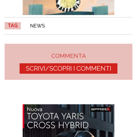
TAG
NEWS
COMMENTA
SCRIVI/SCOPRI I COMMENTI