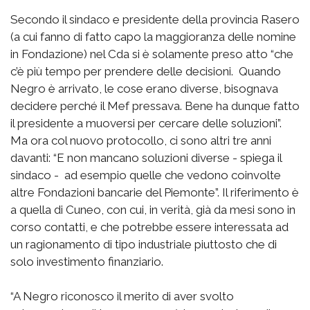
Secondo il sindaco e presidente della provincia Rasero
(a cui fanno di fatto capo la maggioranza delle nomine
in Fondazione) nel Cda si è solamente preso atto “che
c’è più tempo per prendere delle decisioni. Quando
Negro è arrivato, le cose erano diverse, bisognava
decidere perché il Mef pressava. Bene ha dunque fatto
il presidente a muoversi per cercare delle soluzioni”.
Ma ora col nuovo protocollo, ci sono altri tre anni
davanti: “E non mancano soluzioni diverse - spiega il
sindaco - ad esempio quelle che vedono coinvolte
altre Fondazioni bancarie del Piemonte”. Il riferimento è
a quella di Cuneo, con cui, in verità, già da mesi sono in
corso contatti, e che potrebbe essere interessata ad
un ragionamento di tipo industriale piuttosto che di
solo investimento finanziario.
“A Negro riconosco il merito di aver svolto