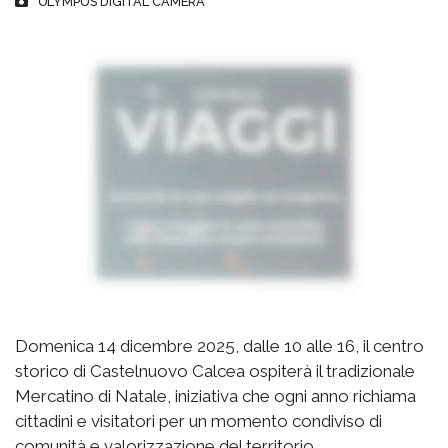
OLYMPUS DIGITAL CAMERA
Domenica 14 dicembre 2025, dalle 10 alle 16, il centro
storico di Castelnuovo Calcea ospiterà il tradizionale
Mercatino di Natale, iniziativa che ogni anno richiama
cittadini e visitatori per un momento condiviso di
comunità e valorizzazione del territorio.