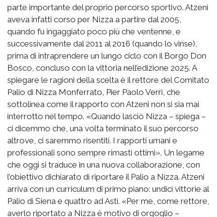
parte importante del proprio percorso sportivo. Atzeni
aveva infatti corso per Nizza a partire dal 2005,
quando fu ingaggiato poco più che ventenne, e
successivamente dal 2011 al 2016 (quando lo vinse),
prima di intraprendere un lungo ciclo con il Borgo Don
Bosco, concluso con la vittoria nell’edizione 2025. A
spiegare le ragioni della scelta è il rettore del Comitato
Palio di Nizza Monferrato, Pier Paolo Verri, che
sottolinea come il rapporto con Atzeni non si sia mai
interrotto nel tempo. «Quando lasciò Nizza – spiega –
ci dicemmo che, una volta terminato il suo percorso
altrove, ci saremmo risentiti. I rapporti umani e
professionali sono sempre rimasti ottimi». Un legame
che oggi si traduce in una nuova collaborazione, con
l’obiettivo dichiarato di riportare il Palio a Nizza. Atzeni
arriva con un curriculum di primo piano: undici vittorie al
Palio di Siena e quattro ad Asti. «Per me, come rettore,
averlo riportato a Nizza è motivo di orgoglio –