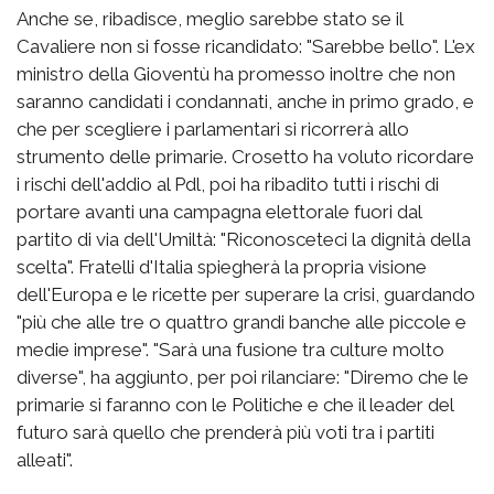
Anche se, ribadisce, meglio sarebbe stato se il
Cavaliere non si fosse ricandidato: "Sarebbe bello". L'ex
ministro della Gioventù ha promesso inoltre che non
saranno candidati i condannati, anche in primo grado, e
che per scegliere i parlamentari si ricorrerà allo
strumento delle primarie. Crosetto ha voluto ricordare
i rischi dell'addio al Pdl, poi ha ribadito tutti i rischi di
portare avanti una campagna elettorale fuori dal
partito di via dell'Umiltà: "Riconosceteci la dignità della
scelta". Fratelli d'Italia spiegherà la propria visione
dell'Europa e le ricette per superare la crisi, guardando
"più che alle tre o quattro grandi banche alle piccole e
medie imprese". "Sarà una fusione tra culture molto
diverse", ha aggiunto, per poi rilanciare: "Diremo che le
primarie si faranno con le Politiche e che il leader del
futuro sarà quello che prenderà più voti tra i partiti
alleati".