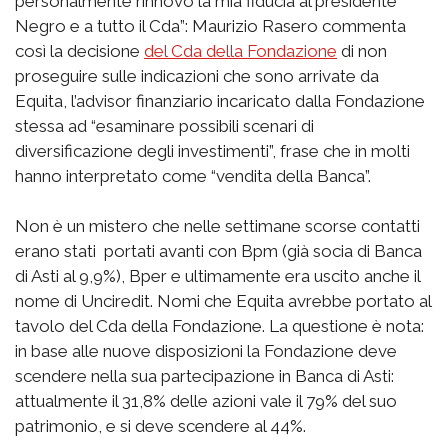
personalmente rinnovo la mia fiducia al presidente
Negro e a tutto il Cda”: Maurizio Rasero commenta
così la decisione
del Cda della Fondazione
di non
proseguire sulle indicazioni che sono arrivate da
Equita, l’advisor finanziario incaricato dalla Fondazione
stessa ad “esaminare possibili scenari di
diversificazione degli investimenti”, frase che in molti
hanno interpretato come “vendita della Banca”.
Non è un mistero che nelle settimane scorse contatti
erano stati portati avanti con Bpm (già socia di Banca
di Asti al 9,9%), Bper e ultimamente era uscito anche il
nome di Unciredit. Nomi che Equita avrebbe portato al
tavolo del Cda della Fondazione. La questione è nota:
in base alle nuove disposizioni la Fondazione deve
scendere nella sua partecipazione in Banca di Asti:
attualmente il 31,8% delle azioni vale il 79% del suo
patrimonio, e si deve scendere al 44%.