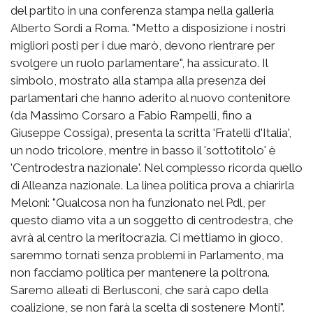
del partito in una conferenza stampa nella galleria
Alberto Sordi a Roma. "Metto a disposizione i nostri
migliori posti per i due marò, devono rientrare per
svolgere un ruolo parlamentare", ha assicurato. Il
simbolo, mostrato alla stampa alla presenza dei
parlamentari che hanno aderito al nuovo contenitore
(da Massimo Corsaro a Fabio Rampelli, fino a
Giuseppe Cossiga), presenta la scritta 'Fratelli d'Italia',
un nodo tricolore, mentre in basso il 'sottotitolo' è
'Centrodestra nazionale'. Nel complesso ricorda quello
di Alleanza nazionale. La linea politica prova a chiarirla
Meloni: "Qualcosa non ha funzionato nel Pdl, per
questo diamo vita a un soggetto di centrodestra, che
avrà al centro la meritocrazia. Ci mettiamo in gioco,
saremmo tornati senza problemi in Parlamento, ma
non facciamo politica per mantenere la poltrona.
Saremo alleati di Berlusconi, che sarà capo della
coalizione, se non farà la scelta di sostenere Monti".