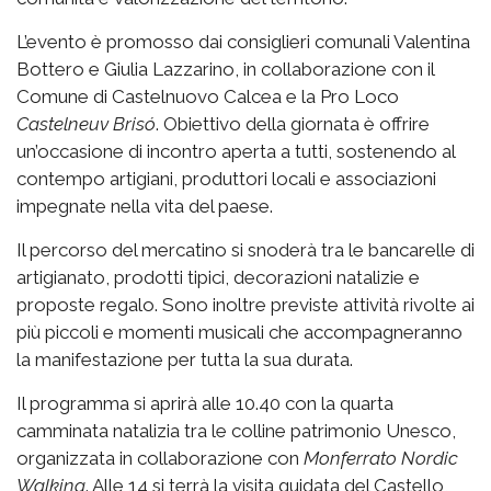
L’evento è promosso dai consiglieri comunali Valentina
Bottero e Giulia Lazzarino, in collaborazione con il
Comune di Castelnuovo Calcea e la Pro Loco
Castelneuv Brisó
. Obiettivo della giornata è offrire
un’occasione di incontro aperta a tutti, sostenendo al
contempo artigiani, produttori locali e associazioni
impegnate nella vita del paese.
Il percorso del mercatino si snoderà tra le bancarelle di
artigianato, prodotti tipici, decorazioni natalizie e
proposte regalo. Sono inoltre previste attività rivolte ai
più piccoli e momenti musicali che accompagneranno
la manifestazione per tutta la sua durata.
Il programma si aprirà alle 10.40 con la quarta
camminata natalizia tra le colline patrimonio Unesco,
organizzata in collaborazione con
Monferrato Nordic
Walking
. Alle 14 si terrà la visita guidata del Castello,