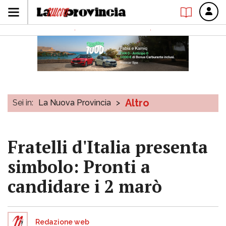
Altro
Sei in:
La Nuova Provincia
>
Fratelli d'Italia presenta
simbolo: Pronti a
candidare i 2 marò
Redazione web