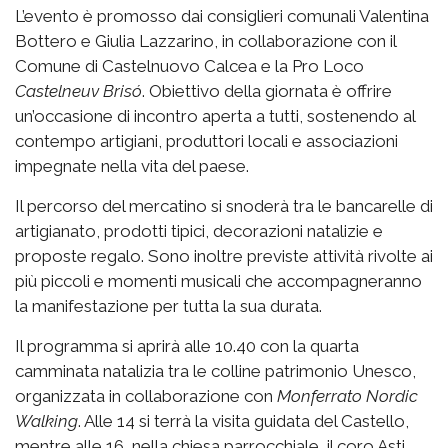
L’evento è promosso dai consiglieri comunali Valentina
Bottero e Giulia Lazzarino, in collaborazione con il
Comune di Castelnuovo Calcea e la Pro Loco
Castelneuv Brisó
. Obiettivo della giornata è offrire
un’occasione di incontro aperta a tutti, sostenendo al
contempo artigiani, produttori locali e associazioni
impegnate nella vita del paese.
Il percorso del mercatino si snoderà tra le bancarelle di
artigianato, prodotti tipici, decorazioni natalizie e
proposte regalo. Sono inoltre previste attività rivolte ai
più piccoli e momenti musicali che accompagneranno
la manifestazione per tutta la sua durata.
Il programma si aprirà alle 10.40 con la quarta
camminata natalizia tra le colline patrimonio Unesco,
organizzata in collaborazione con
Monferrato Nordic
Walking
. Alle 14 si terrà la visita guidata del Castello,
mentre alle 16, nella chiesa parrocchiale, il coro Asti