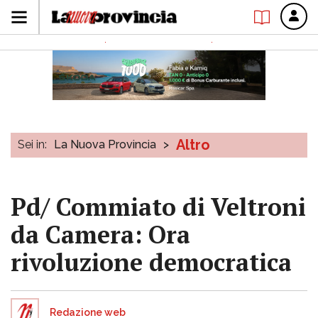
Altro
Sei in:
La Nuova Provincia
>
Pd/ Commiato di Veltroni
da Camera: Ora
rivoluzione democratica
Redazione web