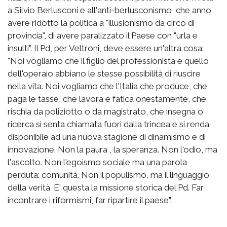
a Silvio Berlusconi e all'anti-berlusconismo, che anno
avere ridotto la politica a "illusionismo da circo di
provincia", di avere paralizzato il Paese con "urla e
insulti". Il Pd, per Veltroni, deve essere un'altra cosa:
"Noi vogliamo che il figlio del professionista e quello
dell'operaio abbiano le stesse possibilità di riuscire
nella vita. Noi vogliamo che l'Italia che produce, che
paga le tasse, che lavora e fatica onestamente, che
rischia da poliziotto o da magistrato, che insegna o
ricerca si senta chiamata fuori dalla trincea e si renda
disponibile ad una nuova stagione di dinamismo e di
innovazione. Non la paura , la speranza. Non l'odio, ma
l'ascolto. Non l'egoismo sociale ma una parola
perduta: comunità. Non il populismo, ma il linguaggio
della verità. E' questa la missione storica del Pd. Far
incontrare i riformismi, far ripartire il paese".