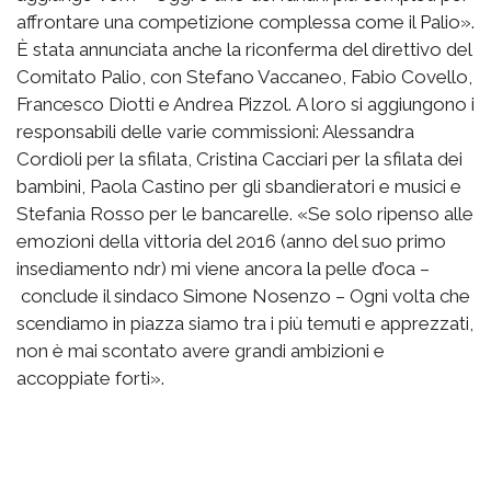
affrontare una competizione complessa come il Palio».
È stata annunciata anche la riconferma del direttivo del
Comitato Palio, con Stefano Vaccaneo, Fabio Covello,
Francesco Diotti e Andrea Pizzol. A loro si aggiungono i
responsabili delle varie commissioni: Alessandra
Cordioli per la sfilata, Cristina Cacciari per la sfilata dei
bambini, Paola Castino per gli sbandieratori e musici e
Stefania Rosso per le bancarelle. «Se solo ripenso alle
emozioni della vittoria del 2016 (anno del suo primo
insediamento ndr) mi viene ancora la pelle d’oca –
conclude il sindaco Simone Nosenzo – Ogni volta che
scendiamo in piazza siamo tra i più temuti e apprezzati,
non è mai scontato avere grandi ambizioni e
accoppiate forti».