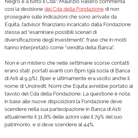
Negro e a tutto il Cda”: Maurizio Rasero commenta
così la decisione
del Cda della Fondazione
di non
proseguire sulle indicazioni che sono arrivate da
Equita, l’advisor finanziario incaricato dalla Fondazione
stessa ad “esaminare possibili scenari di
diversificazione degli investimenti”, frase che in molti
hanno interpretato come “vendita della Banca”.
Non è un mistero che nelle settimane scorse contatti
erano stati portati avanti con Bpm (già socia di Banca
di Asti al 9,9%), Bper e ultimamente era uscito anche il
nome di Unciredit. Nomi che Equita avrebbe portato al
tavolo del Cda della Fondazione. La questione è nota:
in base alle nuove disposizioni la Fondazione deve
scendere nella sua partecipazione in Banca di Asti:
attualmente il 31,8% delle azioni vale il 79% del suo
patrimonio, e si deve scendere al 44%.