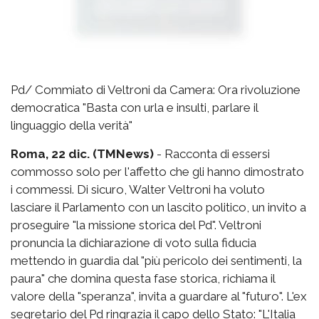
Pd/ Commiato di Veltroni da Camera: Ora rivoluzione
democratica "Basta con urla e insulti, parlare il
linguaggio della verità"
Roma, 22 dic. (TMNews)
- Racconta di essersi
commosso solo per l'affetto che gli hanno dimostrato
i commessi. Di sicuro, Walter Veltroni ha voluto
lasciare il Parlamento con un lascito politico, un invito a
proseguire "la missione storica del Pd". Veltroni
pronuncia la dichiarazione di voto sulla fiducia
mettendo in guardia dal "più pericolo dei sentimenti, la
paura" che domina questa fase storica, richiama il
valore della "speranza", invita a guardare al "futuro". L'ex
segretario del Pd ringrazia il capo dello Stato: "L'Italia