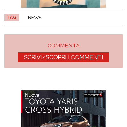
TAG
NEWS
COMMENTA
SCRIVI/SCOPRI I COMMENTI