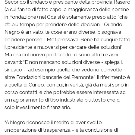
Secondo il sindaco e presidente della provincia Rasero
(a cui fanno di fatto capo la maggioranza delle nomine
in Fondazione) nel Cda si è solamente preso atto “che
c’è più tempo per prendere delle decisioni. Quando
Negro è arrivato, le cose erano diverse, bisognava
decidere perché il Mef pressava. Bene ha dunque fatto
il presidente a muoversi per cercare delle soluzioni”.
Ma ora col nuovo protocollo, ci sono altri tre anni
davanti: “E non mancano soluzioni diverse - spiega il
sindaco - ad esempio quelle che vedono coinvolte
altre Fondazioni bancarie del Piemonte”. Il riferimento è
a quella di Cuneo, con cui, in verità, già da mesi sono in
corso contatti, e che potrebbe essere interessata ad
un ragionamento di tipo industriale piuttosto che di
solo investimento finanziario.
“A Negro riconosco il merito di aver svolto
un’operazione di trasparenza – è la conclusione di