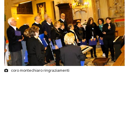
coro montechiaro ringraziamenti