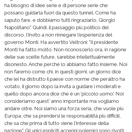
ha bisogno di idee serie e di persone serie che
possano guidarla fuori da questo tunnel. Come ha
saputo fare, e dobbiamo tutti ringraziarlo, Giorgio
Napolitano". Quindi, il passaggio più politico del
discorso, l'invito a non rinnegare l'esperienza del
governo Monti. Ha avvertito Veltroni: "Il presidente
Monti ha fatto molto. Non riconoscerlo ora, in ragione
delle sue scelte future, sarebbe intellettualmente
disonesto. Anche perché lo abbiamo fatto insieme. Noi
non faremo come chi, in questi giorni, un giorno dice
che lei ha distrutto il paese con norme che peraltro ha
votato, il giorno dopo la invita a guidare i moderati e
quello dopo ancora dice che è un 'piccolo uomo'. Noi
consideriamo quest' anno importante ma vogliamo
andare oltre. Noi siamo una forza seria, che vuole più
Europa, che sa prendersi le responsabilità più difficili,
che sa che prima di tutto viene l'interesse della
nazione". Gli unici espliciti accenni polemici sono rivolti