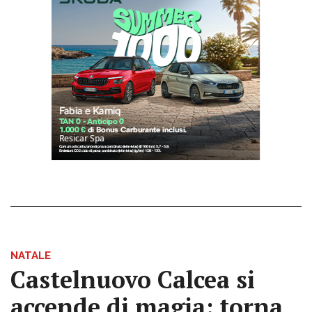
NATALE
Castelnuovo Calcea si
accende di magia: torna