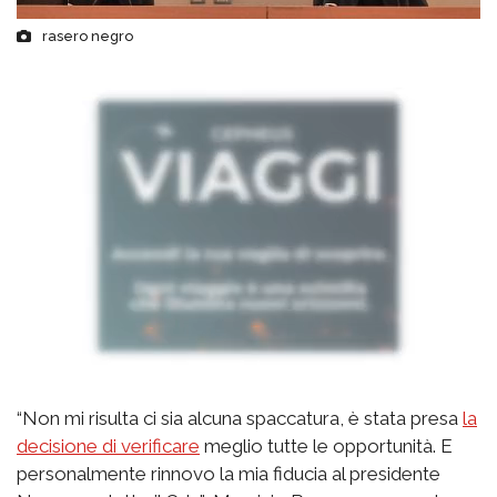
rasero negro
“Non mi risulta ci sia alcuna spaccatura, è stata presa
la
decisione di verificare
meglio tutte le opportunità. E
personalmente rinnovo la mia fiducia al presidente