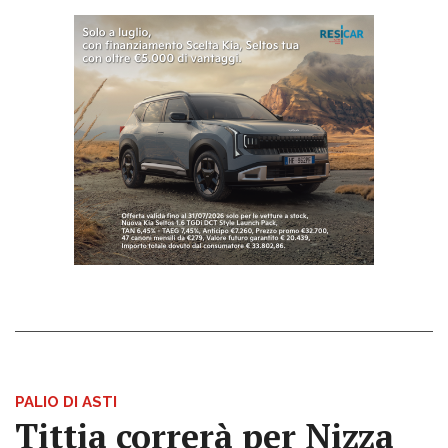
PALIO DI ASTI
Tittia correrà per Nizza