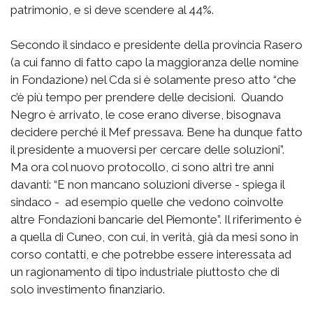
patrimonio, e si deve scendere al 44%.
Secondo il sindaco e presidente della provincia Rasero
(a cui fanno di fatto capo la maggioranza delle nomine
in Fondazione) nel Cda si è solamente preso atto “che
c’è più tempo per prendere delle decisioni. Quando
Negro è arrivato, le cose erano diverse, bisognava
decidere perché il Mef pressava. Bene ha dunque fatto
il presidente a muoversi per cercare delle soluzioni”.
Ma ora col nuovo protocollo, ci sono altri tre anni
davanti: “E non mancano soluzioni diverse - spiega il
sindaco - ad esempio quelle che vedono coinvolte
altre Fondazioni bancarie del Piemonte”. Il riferimento è
a quella di Cuneo, con cui, in verità, già da mesi sono in
corso contatti, e che potrebbe essere interessata ad
un ragionamento di tipo industriale piuttosto che di
solo investimento finanziario.