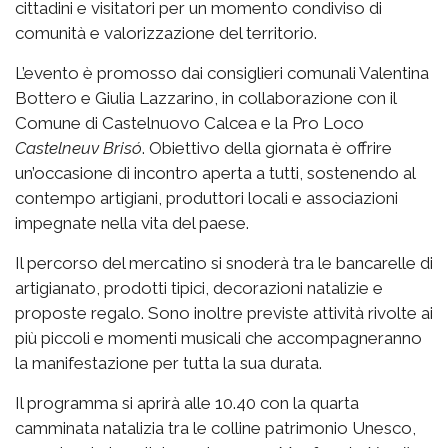
cittadini e visitatori per un momento condiviso di
comunità e valorizzazione del territorio.
L’evento è promosso dai consiglieri comunali Valentina
Bottero e Giulia Lazzarino, in collaborazione con il
Comune di Castelnuovo Calcea e la Pro Loco
Castelneuv Brisó
. Obiettivo della giornata è offrire
un’occasione di incontro aperta a tutti, sostenendo al
contempo artigiani, produttori locali e associazioni
impegnate nella vita del paese.
Il percorso del mercatino si snoderà tra le bancarelle di
artigianato, prodotti tipici, decorazioni natalizie e
proposte regalo. Sono inoltre previste attività rivolte ai
più piccoli e momenti musicali che accompagneranno
la manifestazione per tutta la sua durata.
Il programma si aprirà alle 10.40 con la quarta
camminata natalizia tra le colline patrimonio Unesco,