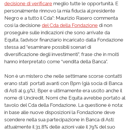
decisione di verificare
meglio tutte le opportunità. E
personalmente rinnovo la mia fiducia al presidente
Negro e a tutto il Cda”: Maurizio Rasero commenta
così la decisione
del Cda della Fondazione
di non
proseguire sulle indicazioni che sono arrivate da
Equita, l’advisor finanziario incaricato dalla Fondazione
stessa ad “esaminare possibili scenari di
diversificazione degli investimenti”, frase che in molti
hanno interpretato come “vendita della Banca”.
Non è un mistero che nelle settimane scorse contatti
erano stati portati avanti con Bpm (già socia di Banca
di Asti al 9,9%), Bper e ultimamente era uscito anche il
nome di Unciredit. Nomi che Equita avrebbe portato al
tavolo del Cda della Fondazione. La questione è nota:
in base alle nuove disposizioni la Fondazione deve
scendere nella sua partecipazione in Banca di Asti:
attualmente il 31,8% delle azioni vale il 79% del suo