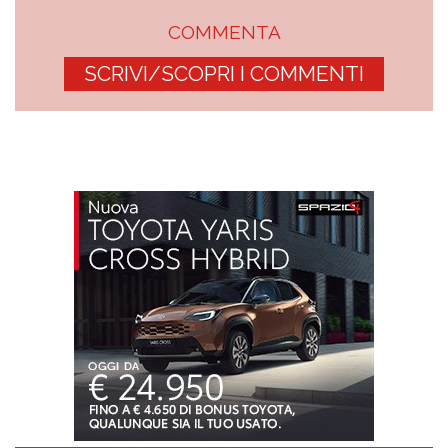
COMMENTA
SCRIVI/SCOPRI I COMMENTI