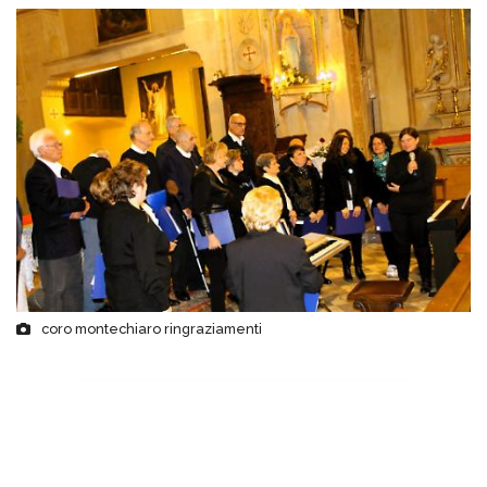
coro montechiaro ringraziamenti