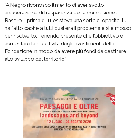
“A Negro riconosco il merito di aver svolto
un’operazione di trasparenza – è la conclusione di
Rasero – prima di lui esisteva una sorta di opacità. Lui
ha fatto capire a tutti qual era il problema e si è mosso
per risolverlo. Tenendo presente che l’obbiettivo è
aumentare la redditività degli investimenti della
Fondazione in modo da avere più fondi da destinare
allo sviluppo del territorio”.