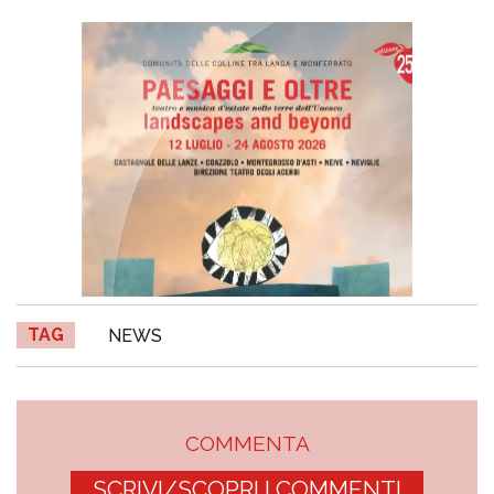
TAG
NEWS
COMMENTA
SCRIVI/SCOPRI I COMMENTI