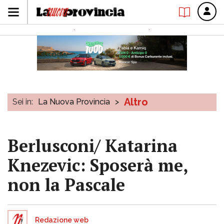
Altro
Sei in:
La Nuova Provincia
>
Berlusconi/ Katarina
Knezevic: Sposerà me,
non la Pascale
Redazione web