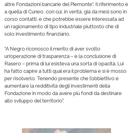
altre Fondazioni bancarie del Piemonte”. Il riferimento è
a quella di Cuneo, con cui, in verità, già da mesi sono in
corso contatti, e che potrebbe essere interessata ad
un ragionamento di tipo industriale piuttosto che di
solo investimento finanziario.
“A Negro riconosco il merito di aver svolto
un’operazione di trasparenza – è la conclusione di
Rasero – prima di lui esisteva una sorta di opacità. Lui
ha fatto capire a tutti qual era il problema e si è mosso
per risolverlo. Tenendo presente che l’obbiettivo è
aumentare la redditività degli investimenti della
Fondazione in modo da avere più fondi da destinare
allo sviluppo del territorio”.