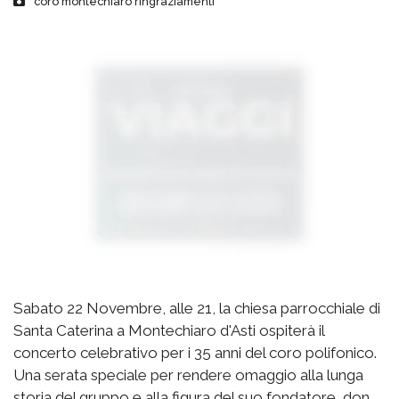
coro montechiaro ringraziamenti
Sabato 22 Novembre, alle 21, la chiesa parrocchiale di
Santa Caterina a Montechiaro d'Asti ospiterà il
concerto celebrativo per i 35 anni del coro polifonico.
Una serata speciale per rendere omaggio alla lunga
storia del gruppo e alla figura del suo fondatore, don