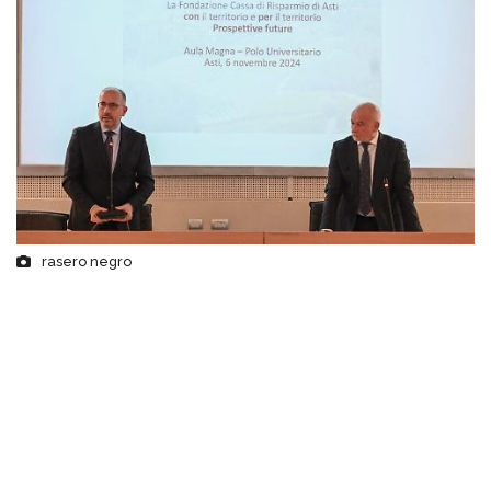
rasero negro