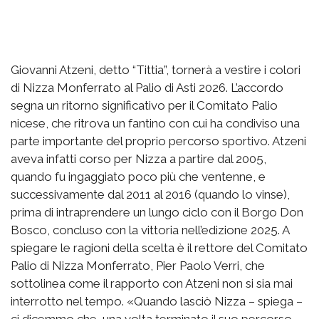
Giovanni Atzeni, detto “Tittia”, tornerà a vestire i colori
di Nizza Monferrato al Palio di Asti 2026. L’accordo
segna un ritorno significativo per il Comitato Palio
nicese, che ritrova un fantino con cui ha condiviso una
parte importante del proprio percorso sportivo. Atzeni
aveva infatti corso per Nizza a partire dal 2005,
quando fu ingaggiato poco più che ventenne, e
successivamente dal 2011 al 2016 (quando lo vinse),
prima di intraprendere un lungo ciclo con il Borgo Don
Bosco, concluso con la vittoria nell’edizione 2025. A
spiegare le ragioni della scelta è il rettore del Comitato
Palio di Nizza Monferrato, Pier Paolo Verri, che
sottolinea come il rapporto con Atzeni non si sia mai
interrotto nel tempo. «Quando lasciò Nizza – spiega –