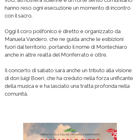
voci, atmosfera solenne e un forte senso comunitario
hanno reso ogni esecuzione un momento di incontro
con il sacro.
Oggi il coro polifonico è diretto e organizzato da
Manuela Vandero, che ne guida anche le esibizioni
fuori dal territorio, portando il nome di Montechiaro
anche in altre realtà del Monferrato e oltre.
Il concerto di sabato sarà anche un tributo alla visione
di don luigi Boeri, che ha creduto nella forza unificante
della musica e e ha lasciato una tratta profonda nella
comunità.