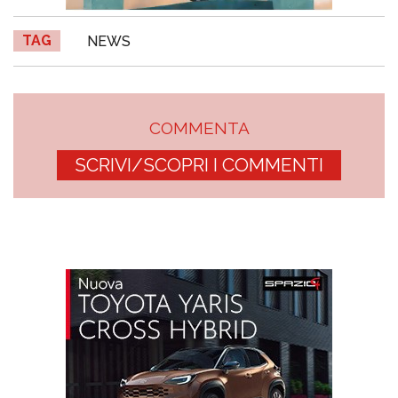
TAG
NEWS
COMMENTA
SCRIVI/SCOPRI I COMMENTI