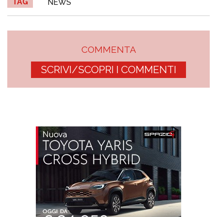
TAG
NEWS
COMMENTA
SCRIVI/SCOPRI I COMMENTI