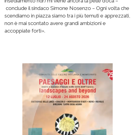
insediamento ndr) mi viene ancora la pelle d’oca –
conclude il sindaco Simone Nosenzo – Ogni volta che
scendiamo in piazza siamo tra i più temuti e apprezzati,
non è mai scontato avere grandi ambizioni e
accoppiate forti».