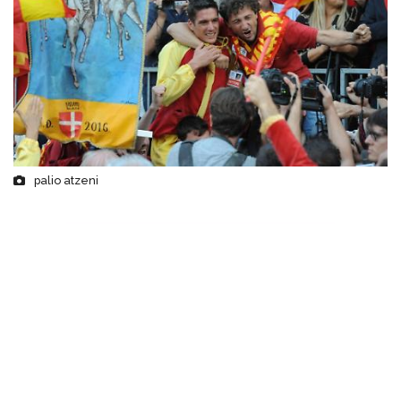
palio atzeni