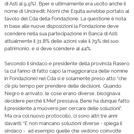
di Asti al 9,9%), Bper e ultimamente era uscito anche il
nome di Unciredit. Nomi che Equita avrebbe portato al
tavolo del Cda della Fondazione. La questione è nota:
in base alle nuove disposizioni la Fondazione deve
scendere nella sua partecipazione in Banca di Asti:
attualmente il 31,8% delle azioni vale il 79% del suo
patrimonio, e si deve scendere al 44%.
Secondo il sindaco e presidente della provincia Rasero
(a cui fanno di fatto capo la maggioranza delle nomine
in Fondazione) nel Cda si è solamente preso atto “che
c’è più tempo per prendere delle decisioni. Quando
Negro è arrivato, le cose erano diverse, bisognava
decidere perché il Mef pressava. Bene ha dunque fatto
il presidente a muoversi per cercare delle soluzioni”.
Ma ora col nuovo protocollo, ci sono altri tre anni
davanti: “E non mancano soluzioni diverse - spiega il
sindaco - ad esempio quelle che vedono coinvolte