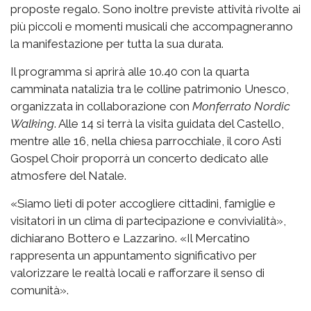
proposte regalo. Sono inoltre previste attività rivolte ai
più piccoli e momenti musicali che accompagneranno
la manifestazione per tutta la sua durata.
Il programma si aprirà alle 10.40 con la quarta
camminata natalizia tra le colline patrimonio Unesco,
organizzata in collaborazione con
Monferrato Nordic
Walking
. Alle 14 si terrà la visita guidata del Castello,
mentre alle 16, nella chiesa parrocchiale, il coro Asti
Gospel Choir proporrà un concerto dedicato alle
atmosfere del Natale.
«Siamo lieti di poter accogliere cittadini, famiglie e
visitatori in un clima di partecipazione e convivialità»,
dichiarano Bottero e Lazzarino. «Il Mercatino
rappresenta un appuntamento significativo per
valorizzare le realtà locali e rafforzare il senso di
comunità».