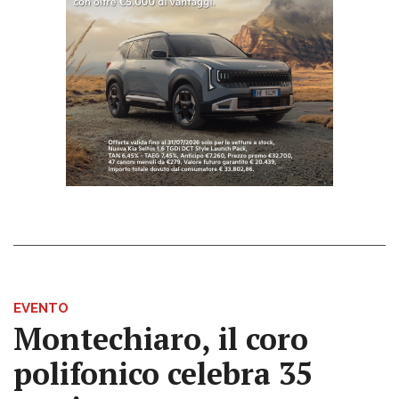
EVENTO
Montechiaro, il coro
polifonico celebra 35