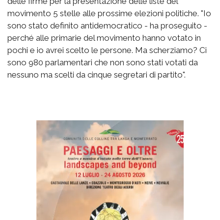
delle firme per la presentazione delle liste del
movimento 5 stelle alle prossime elezioni politiche. "Io
sono stato definito antidemocratico - ha proseguito -
perché alle primarie del movimento hanno votato in
pochi e io avrei scelto le persone. Ma scherziamo? Ci
sono 980 parlamentari che non sono stati votati da
nessuno ma scelti da cinque segretari di partito".