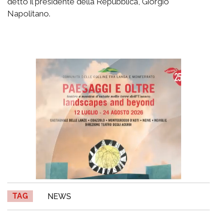
detto il presidente della Repubblica, Giorgio
Napolitano.
TAG
NEWS