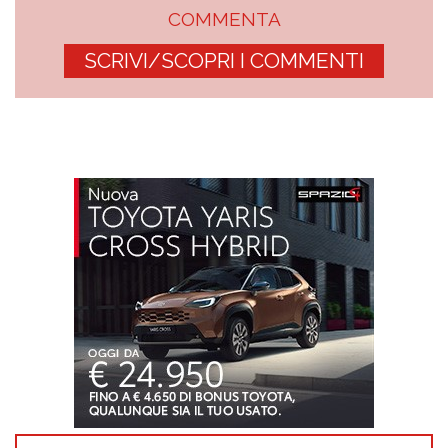
COMMENTA
SCRIVI/SCOPRI I COMMENTI