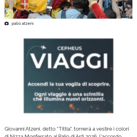
palio atzeni
Giovanni Atzeni, detto “Tittia”, tornerà a vestire i colori
di Nizza Monferrato al Palio di Asti 2026. L’accordo