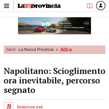
Altro
Sei in:
La Nuova Provincia
>
Napolitano: Scioglimento
ora inevitabile, percorso
segnato
Redazione web