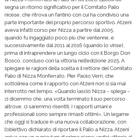
segna un ritorno significativo per il Comitato Palio
nicese, che ritrova un fantino con cui ha condiviso una
parte importante del proprio percorso sportivo. Atzeni
aveva infatti corso per Nizza a partire dal 2005,
quando fu ingaggiato poco più che ventenne, e
successivamente dal 2011 al 2016 (quando lo vinse),
prima di intraprendere un lungo ciclo con il Borgo Don
Bosco, concluso con la vittoria nell’edizione 2025. A
spiegare le ragioni della scelta è il rettore del Comitato
Palio di Nizza Monferrato, Pier Paolo Verri, che
sottolinea come il rapporto con Atzeni non si sia mai
interrotto nel tempo. «Quando lasciò Nizza – spiega –
ci dicemmo che, una volta terminato il suo percorso
altrove, ci saremmo risentiti. I rapporti umani e
professionali sono sempre rimasti ottimi». Un legame
che oggi si traduce in una nuova collaborazione, con
l’obiettivo dichiarato di riportare il Palio a Nizza. Atzeni