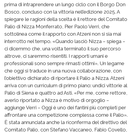
prima di intraprendere un lungo ciclo con il Borgo Don
Bosco, concluso con la vittoria nell’edizione 2025. A
spiegare le ragioni della scelta è il rettore del Comitato
Palio di Nizza Monferrato, Pier Paolo Verri, che
sottolinea come il rapporto con Atzeni non si sia mai
interrotto nel tempo. «Quando lasciò Nizza – spiega –
ci dicemmo che, una volta terminato il suo percorso
altrove, ci saremmo risentiti. I rapporti umani e
professionali sono sempre rimasti ottimi». Un legame
che oggi si traduce in una nuova collaborazione, con
l’obiettivo dichiarato di riportare il Palio a Nizza. Atzeni
arriva con un curriculum di primo piano: undici vittorie al
Palio di Siena e quattro ad Asti. «Per me, come rettore,
averlo riportato a Nizza è motivo di orgoglio –
aggiunge Verri – Oggi è uno dei fantini più completi per
affrontare una competizione complessa come il Palio».
È stata annunciata anche la riconferma del direttivo del
Comitato Palio, con Stefano Vaccaneo, Fabio Covello,