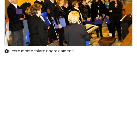
coro montechiaro ringraziamenti