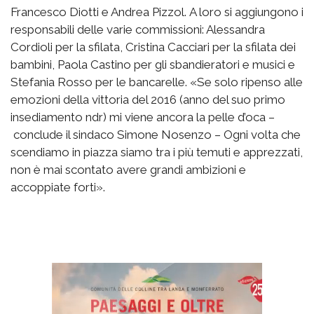
Francesco Diotti e Andrea Pizzol. A loro si aggiungono i
responsabili delle varie commissioni: Alessandra
Cordioli per la sfilata, Cristina Cacciari per la sfilata dei
bambini, Paola Castino per gli sbandieratori e musici e
Stefania Rosso per le bancarelle. «Se solo ripenso alle
emozioni della vittoria del 2016 (anno del suo primo
insediamento ndr) mi viene ancora la pelle d’oca –
conclude il sindaco Simone Nosenzo – Ogni volta che
scendiamo in piazza siamo tra i più temuti e apprezzati,
non è mai scontato avere grandi ambizioni e
accoppiate forti».