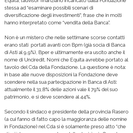
Equita, l’advisor finanziario incaricato dalla Fondazione
stessa ad “esaminare possibili scenari di
diversificazione degli investimenti”, frase che in molti
hanno interpretato come “vendita della Banca”.
Non è un mistero che nelle settimane scorse contatti
erano stati portati avanti con Bpm (già socia di Banca
di Asti al 9,9%), Bper e ultimamente era uscito anche il
nome di Unciredit. Nomi che Equita avrebbe portato al
tavolo del Cda della Fondazione. La questione è nota:
in base alle nuove disposizioni la Fondazione deve
scendere nella sua partecipazione in Banca di Asti:
attualmente il 31,8% delle azioni vale il 79% del suo
patrimonio, e si deve scendere al 44%.
Secondo il sindaco e presidente della provincia Rasero
(a cui fanno di fatto capo la maggioranza delle nomine
in Fondazione) nel Cda si è solamente preso atto “che