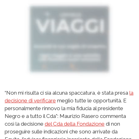
“Non mi risulta ci sia alcuna spaccatura, è stata presa
la
decisione di verificare
meglio tutte le opportunità. E
personalmente rinnovo la mia fiducia al presidente
Negro e a tutto il Cda”: Maurizio Rasero commenta
così la decisione
del Cda della Fondazione
di non
proseguire sulle indicazioni che sono arrivate da