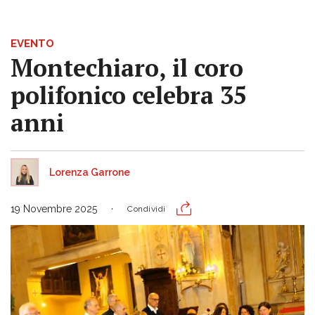
EVENTO
Montechiaro, il coro
polifonico celebra 35
anni
Lorenza Garrone
19 Novembre 2025
Condividi