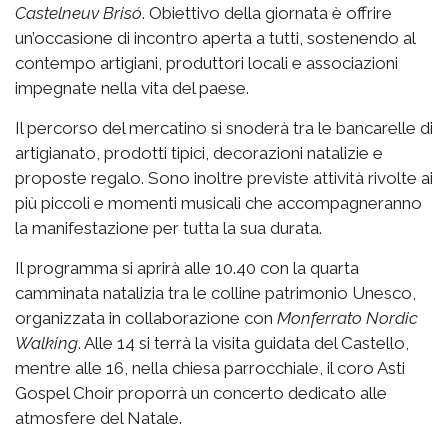
Castelneuv Brisó
. Obiettivo della giornata è offrire
un’occasione di incontro aperta a tutti, sostenendo al
contempo artigiani, produttori locali e associazioni
impegnate nella vita del paese.
Il percorso del mercatino si snoderà tra le bancarelle di
artigianato, prodotti tipici, decorazioni natalizie e
proposte regalo. Sono inoltre previste attività rivolte ai
più piccoli e momenti musicali che accompagneranno
la manifestazione per tutta la sua durata.
Il programma si aprirà alle 10.40 con la quarta
camminata natalizia tra le colline patrimonio Unesco,
organizzata in collaborazione con
Monferrato Nordic
Walking
. Alle 14 si terrà la visita guidata del Castello,
mentre alle 16, nella chiesa parrocchiale, il coro Asti
Gospel Choir proporrà un concerto dedicato alle
atmosfere del Natale.