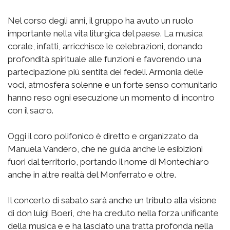
Nel corso degli anni, il gruppo ha avuto un ruolo
importante nella vita liturgica del paese. La musica
corale, infatti, arricchisce le celebrazioni, donando
profondità spirituale alle funzioni e favorendo una
partecipazione più sentita dei fedeli. Armonia delle
voci, atmosfera solenne e un forte senso comunitario
hanno reso ogni esecuzione un momento di incontro
con il sacro.
Oggi il coro polifonico è diretto e organizzato da
Manuela Vandero, che ne guida anche le esibizioni
fuori dal territorio, portando il nome di Montechiaro
anche in altre realtà del Monferrato e oltre.
Il concerto di sabato sarà anche un tributo alla visione
di don luigi Boeri, che ha creduto nella forza unificante
della musica e e ha lasciato una tratta profonda nella