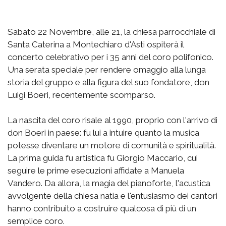
Sabato 22 Novembre, alle 21, la chiesa parrocchiale di
Santa Caterina a Montechiaro d'Asti ospiterà il
concerto celebrativo per i 35 anni del coro polifonico.
Una serata speciale per rendere omaggio alla lunga
storia del gruppo e alla figura del suo fondatore, don
Luigi Boeri, recentemente scomparso.
La nascita del coro risale al 1990, proprio con l'arrivo di
don Boeri in paese: fu lui a intuire quanto la musica
potesse diventare un motore di comunità e spiritualità.
La prima guida fu artistica fu Giorgio Maccario, cui
seguire le prime esecuzioni affidate a Manuela
Vandero. Da allora, la magia del pianoforte, l'acustica
avvolgente della chiesa natia e l'entusiasmo dei cantori
hanno contribuito a costruire qualcosa di più di un
semplice coro.