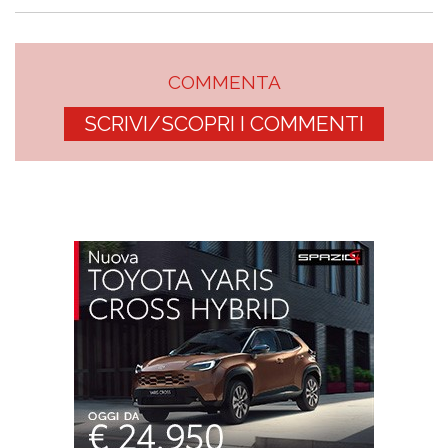
COMMENTA
SCRIVI/SCOPRI I COMMENTI