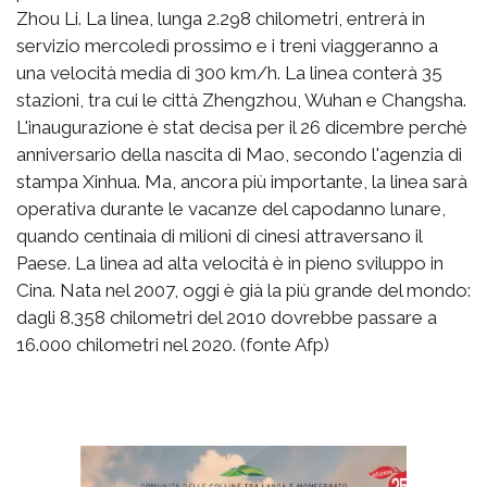
Zhou Li. La linea, lunga 2.298 chilometri, entrerà in
servizio mercoledì prossimo e i treni viaggeranno a
una velocità media di 300 km/h. La linea conterà 35
stazioni, tra cui le città Zhengzhou, Wuhan e Changsha.
L'inaugurazione è stat decisa per il 26 dicembre perchè
anniversario della nascita di Mao, secondo l'agenzia di
stampa Xinhua. Ma, ancora più importante, la linea sarà
operativa durante le vacanze del capodanno lunare,
quando centinaia di milioni di cinesi attraversano il
Paese. La linea ad alta velocità è in pieno sviluppo in
Cina. Nata nel 2007, oggi è già la più grande del mondo:
dagli 8.358 chilometri del 2010 dovrebbe passare a
16.000 chilometri nel 2020. (fonte Afp)