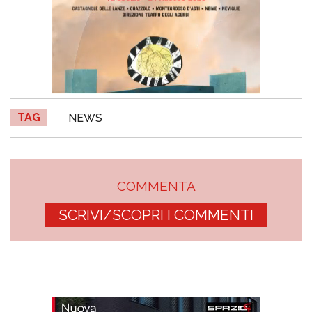
TAG
NEWS
COMMENTA
SCRIVI/SCOPRI I COMMENTI