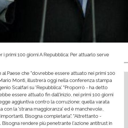
 primi 100 giorni A Repubblica: Per attuarlo serve
l Paese che "dovrebbe essere attuato nei primi 100
 Mario Monti, illustrerà oggi nella conferenza stampa
genio Scalfari su 'Repubblica'. "Proporrò - ha detto
 essere attuato fin dall'inizio, nei primi 100 giorni
 legge aggiuntiva contro la corruzione; quella varata
ta con la 'strana maggioranza' ed è manchevole,
mportanti. Bisogna completarla". "Altrettanto -
. Bisogna rendere più penetrante l'azione antitrust in