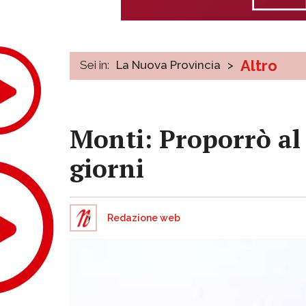
Altro
Sei in:
La Nuova Provincia
>
Monti: Proporrò a
giorni
Redazione web