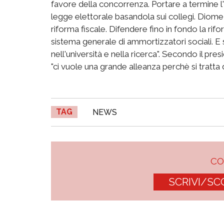
favore della concorrenza. Portare a termine l
legge elettorale basandola sui collegi. Diomez
riforma fiscale. Difendere fino in fondo la rif
sistema generale di ammortizzatori sociali. E s
nell'università e nella ricerca". Secondo il pre
"ci vuole una grande alleanza perchè si tratta d
TAG
NEWS
C
SCRIVI/SC