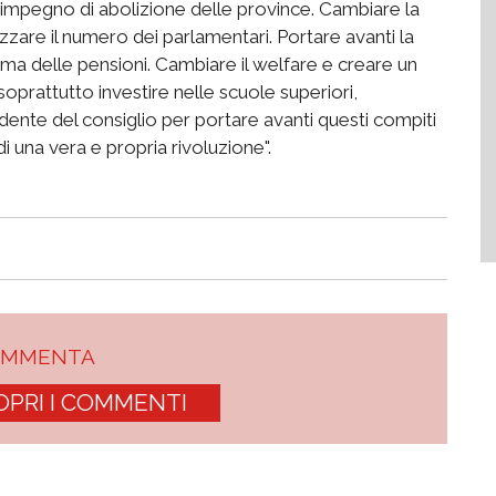
'impegno di abolizione delle province. Cambiare la
zare il numero dei parlamentari. Portare avanti la
orma delle pensioni. Cambiare il welfare e creare un
oprattutto investire nelle scuole superiori,
sidente del consiglio per portare avanti questi compiti
i una vera e propria rivoluzione".
OMMENTA
OPRI I COMMENTI