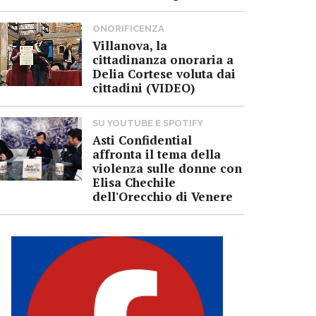
ONORIFICENZA
Villanova, la
cittadinanza onoraria a
Delia Cortese voluta dai
cittadini (VIDEO)
SU YOUTUBE E SPOTIFY
Asti Confidential
affronta il tema della
violenza sulle donne con
Elisa Chechile
dell'Orecchio di Venere