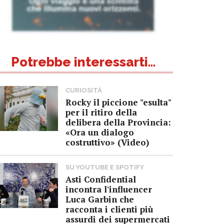
Potrebbe interessarti...
CURIOSITÀ
Rocky il piccione "esulta"
per il ritiro della
delibera della Provincia:
«Ora un dialogo
costruttivo» (Video)
SU YOUTUBE E SPOTIFY
Asti Confidential
incontra l'influencer
Luca Garbin che
racconta i clienti più
assurdi dei supermercati