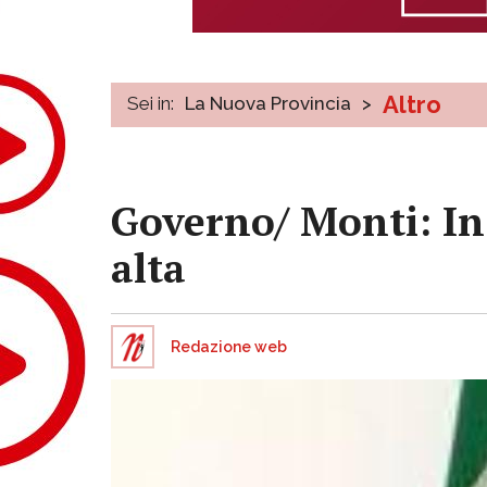
Altro
Sei in:
La Nuova Provincia
>
Governo/ Monti: In
alta
Redazione web