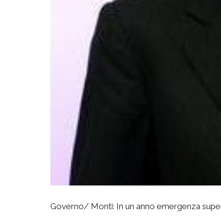
Governo/ Monti: In un anno emergenza superata