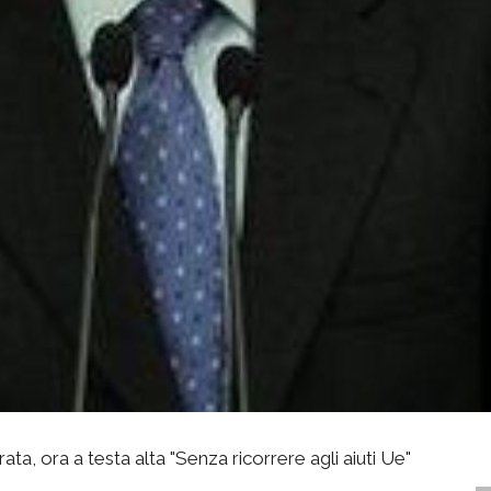
, ora a testa alta "Senza ricorrere agli aiuti Ue"