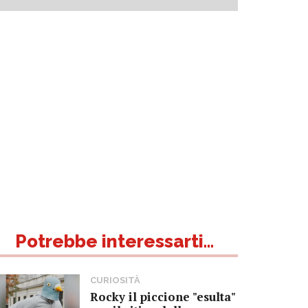
Potrebbe interessarti...
CURIOSITÀ
Rocky il piccione "esulta"