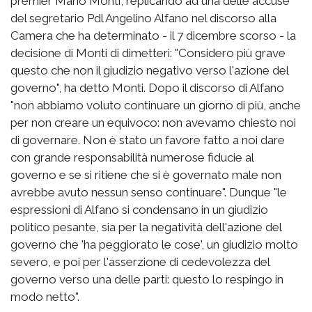
premier Mario Monti, replicando ad una delle accuse
del segretario Pdl Angelino Alfano nel discorso alla
Camera che ha determinato - il 7 dicembre scorso - la
decisione di Monti di dimetteri: "Considero più grave
questo che non il giudizio negativo verso l'azione del
governo", ha detto Monti. Dopo il discorso di Alfano
"non abbiamo voluto continuare un giorno di più, anche
per non creare un equivoco: non avevamo chiesto noi
di governare. Non è stato un favore fatto a noi dare
con grande responsabilità numerose fiducie al
governo e se si ritiene che si è governato male non
avrebbe avuto nessun senso continuare". Dunque "le
espressioni di Alfano si condensano in un giudizio
politico pesante, sia per la negatività dell'azione del
governo che 'ha peggiorato le cose', un giudizio molto
severo, e poi per l'asserzione di cedevolezza del
governo verso una delle parti: questo lo respingo in
modo netto".