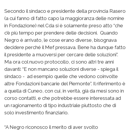
Secondo il sindaco e presidente della provincia Rasero
(a cui fanno di fatto capo la maggioranza delle nomine
in Fondazione) nel Cda si è solamente preso atto “che
c’è più tempo per prendere delle decisioni. Quando
Negro è arrivato, le cose erano diverse, bisognava
decidere perché il Mef pressava. Bene ha dunque fatto
il presidente a muoversi per cercare delle soluzioni”.
Ma ora col nuovo protocollo, ci sono altri tre anni
davanti: “E non mancano soluzioni diverse - spiega il
sindaco - ad esempio quelle che vedono coinvolte
altre Fondazioni bancarie del Piemonte”. Il riferimento è
a quella di Cuneo, con cui, in verità, già da mesi sono in
corso contatti, e che potrebbe essere interessata ad
un ragionamento di tipo industriale piuttosto che di
solo investimento finanziario.
“A Negro riconosco il merito di aver svolto