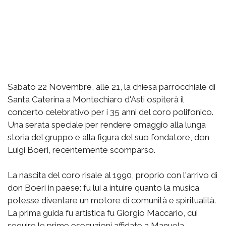
Sabato 22 Novembre, alle 21, la chiesa parrocchiale di
Santa Caterina a Montechiaro d'Asti ospiterà il
concerto celebrativo per i 35 anni del coro polifonico.
Una serata speciale per rendere omaggio alla lunga
storia del gruppo e alla figura del suo fondatore, don
Luigi Boeri, recentemente scomparso.
La nascita del coro risale al 1990, proprio con l'arrivo di
don Boeri in paese: fu lui a intuire quanto la musica
potesse diventare un motore di comunità e spiritualità.
La prima guida fu artistica fu Giorgio Maccario, cui
seguire le prime esecuzioni affidate a Manuela