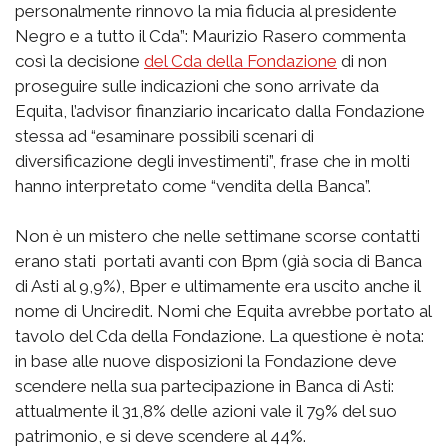
personalmente rinnovo la mia fiducia al presidente
Negro e a tutto il Cda”: Maurizio Rasero commenta
così la decisione
del Cda della Fondazione
di non
proseguire sulle indicazioni che sono arrivate da
Equita, l’advisor finanziario incaricato dalla Fondazione
stessa ad “esaminare possibili scenari di
diversificazione degli investimenti”, frase che in molti
hanno interpretato come “vendita della Banca”.
Non è un mistero che nelle settimane scorse contatti
erano stati portati avanti con Bpm (già socia di Banca
di Asti al 9,9%), Bper e ultimamente era uscito anche il
nome di Unciredit. Nomi che Equita avrebbe portato al
tavolo del Cda della Fondazione. La questione è nota:
in base alle nuove disposizioni la Fondazione deve
scendere nella sua partecipazione in Banca di Asti:
attualmente il 31,8% delle azioni vale il 79% del suo
patrimonio, e si deve scendere al 44%.