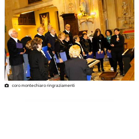
coro montechiaro ringraziamenti