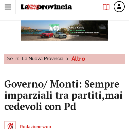
Altro
Sei in:
La Nuova Provincia
>
Governo/ Monti: Sempre
imparziali tra partiti,mai
cedevoli con Pd
Redazione web