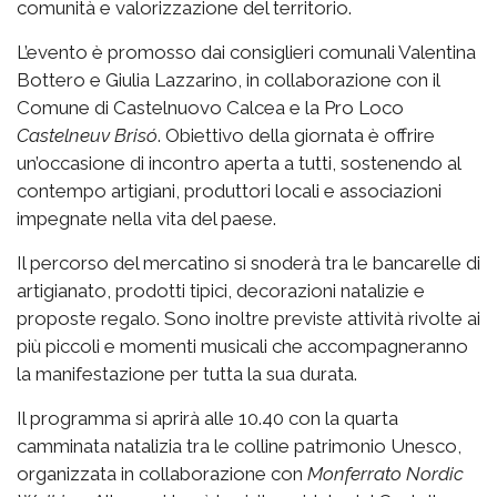
comunità e valorizzazione del territorio.
L’evento è promosso dai consiglieri comunali Valentina
Bottero e Giulia Lazzarino, in collaborazione con il
Comune di Castelnuovo Calcea e la Pro Loco
Castelneuv Brisó
. Obiettivo della giornata è offrire
un’occasione di incontro aperta a tutti, sostenendo al
contempo artigiani, produttori locali e associazioni
impegnate nella vita del paese.
Il percorso del mercatino si snoderà tra le bancarelle di
artigianato, prodotti tipici, decorazioni natalizie e
proposte regalo. Sono inoltre previste attività rivolte ai
più piccoli e momenti musicali che accompagneranno
la manifestazione per tutta la sua durata.
Il programma si aprirà alle 10.40 con la quarta
camminata natalizia tra le colline patrimonio Unesco,
organizzata in collaborazione con
Monferrato Nordic