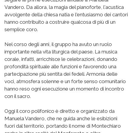
Vandero. Da allora, la magia del pianoforte, l'acustica
avvolgente della chiesa natia e l'entusiasmo dei cantori
hanno contribuito a costruire qualcosa di più di un
semplice coro.
Nel corso degli anni, il gruppo ha avuto un ruolo
importante nella vita liturgica del paese. La musica
corale, infatti, arricchisce le celebrazioni, donando
profondità spirituale alle funzioni e favorendo una
partecipazione più sentita dei fedeli. Armonia delle
voci, atmosfera solenne e un forte senso comunitario
hanno reso ogni esecuzione un momento di incontro
con il sacro.
Oggi il coro polifonico è diretto e organizzato da
Manuela Vandero, che ne guida anche le esibizioni
fuori dal territorio, portando il nome di Montechiaro