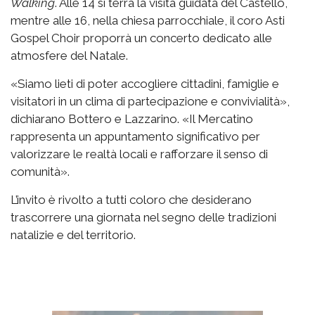
Walking
. Alle 14 si terrà la visita guidata del Castello,
mentre alle 16, nella chiesa parrocchiale, il coro Asti
Gospel Choir proporrà un concerto dedicato alle
atmosfere del Natale.
«Siamo lieti di poter accogliere cittadini, famiglie e
visitatori in un clima di partecipazione e convivialità»,
dichiarano Bottero e Lazzarino. «Il Mercatino
rappresenta un appuntamento significativo per
valorizzare le realtà locali e rafforzare il senso di
comunità».
L’invito è rivolto a tutti coloro che desiderano
trascorrere una giornata nel segno delle tradizioni
natalizie e del territorio.