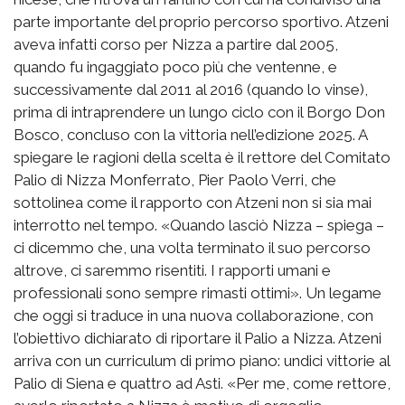
parte importante del proprio percorso sportivo. Atzeni
aveva infatti corso per Nizza a partire dal 2005,
quando fu ingaggiato poco più che ventenne, e
successivamente dal 2011 al 2016 (quando lo vinse),
prima di intraprendere un lungo ciclo con il Borgo Don
Bosco, concluso con la vittoria nell’edizione 2025. A
spiegare le ragioni della scelta è il rettore del Comitato
Palio di Nizza Monferrato, Pier Paolo Verri, che
sottolinea come il rapporto con Atzeni non si sia mai
interrotto nel tempo. «Quando lasciò Nizza – spiega –
ci dicemmo che, una volta terminato il suo percorso
altrove, ci saremmo risentiti. I rapporti umani e
professionali sono sempre rimasti ottimi». Un legame
che oggi si traduce in una nuova collaborazione, con
l’obiettivo dichiarato di riportare il Palio a Nizza. Atzeni
arriva con un curriculum di primo piano: undici vittorie al
Palio di Siena e quattro ad Asti. «Per me, come rettore,