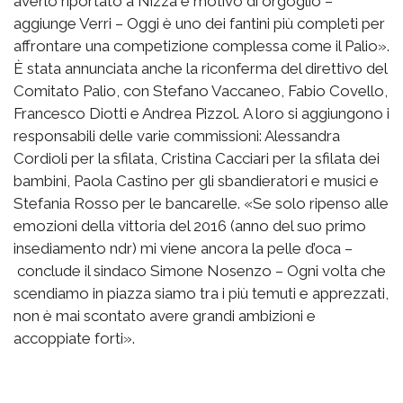
averlo riportato a Nizza è motivo di orgoglio –
aggiunge Verri – Oggi è uno dei fantini più completi per
affrontare una competizione complessa come il Palio».
È stata annunciata anche la riconferma del direttivo del
Comitato Palio, con Stefano Vaccaneo, Fabio Covello,
Francesco Diotti e Andrea Pizzol. A loro si aggiungono i
responsabili delle varie commissioni: Alessandra
Cordioli per la sfilata, Cristina Cacciari per la sfilata dei
bambini, Paola Castino per gli sbandieratori e musici e
Stefania Rosso per le bancarelle. «Se solo ripenso alle
emozioni della vittoria del 2016 (anno del suo primo
insediamento ndr) mi viene ancora la pelle d’oca –
conclude il sindaco Simone Nosenzo – Ogni volta che
scendiamo in piazza siamo tra i più temuti e apprezzati,
non è mai scontato avere grandi ambizioni e
accoppiate forti».