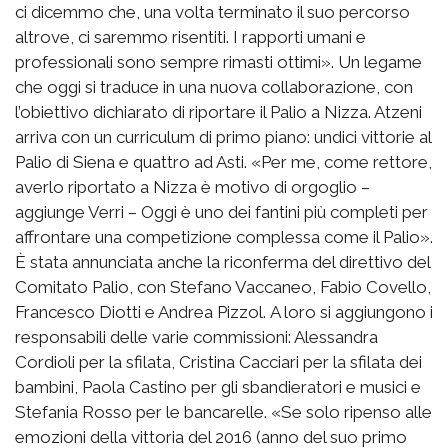
ci dicemmo che, una volta terminato il suo percorso
altrove, ci saremmo risentiti. I rapporti umani e
professionali sono sempre rimasti ottimi». Un legame
che oggi si traduce in una nuova collaborazione, con
l’obiettivo dichiarato di riportare il Palio a Nizza. Atzeni
arriva con un curriculum di primo piano: undici vittorie al
Palio di Siena e quattro ad Asti. «Per me, come rettore,
averlo riportato a Nizza è motivo di orgoglio –
aggiunge Verri – Oggi è uno dei fantini più completi per
affrontare una competizione complessa come il Palio».
È stata annunciata anche la riconferma del direttivo del
Comitato Palio, con Stefano Vaccaneo, Fabio Covello,
Francesco Diotti e Andrea Pizzol. A loro si aggiungono i
responsabili delle varie commissioni: Alessandra
Cordioli per la sfilata, Cristina Cacciari per la sfilata dei
bambini, Paola Castino per gli sbandieratori e musici e
Stefania Rosso per le bancarelle. «Se solo ripenso alle
emozioni della vittoria del 2016 (anno del suo primo