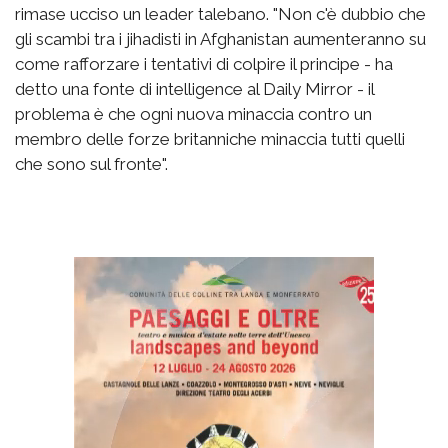
rimase ucciso un leader talebano. "Non c'è dubbio che
gli scambi tra i jihadisti in Afghanistan aumenteranno su
come rafforzare i tentativi di colpire il principe - ha
detto una fonte di intelligence al Daily Mirror - il
problema è che ogni nuova minaccia contro un
membro delle forze britanniche minaccia tutti quelli
che sono sul fronte".