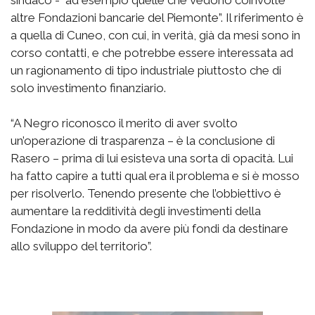
sindaco - ad esempio quelle che vedono coinvolte
altre Fondazioni bancarie del Piemonte”. Il riferimento è
a quella di Cuneo, con cui, in verità, già da mesi sono in
corso contatti, e che potrebbe essere interessata ad
un ragionamento di tipo industriale piuttosto che di
solo investimento finanziario.
“A Negro riconosco il merito di aver svolto
un’operazione di trasparenza – è la conclusione di
Rasero – prima di lui esisteva una sorta di opacità. Lui
ha fatto capire a tutti qual era il problema e si è mosso
per risolverlo. Tenendo presente che l’obbiettivo è
aumentare la redditività degli investimenti della
Fondazione in modo da avere più fondi da destinare
allo sviluppo del territorio”.