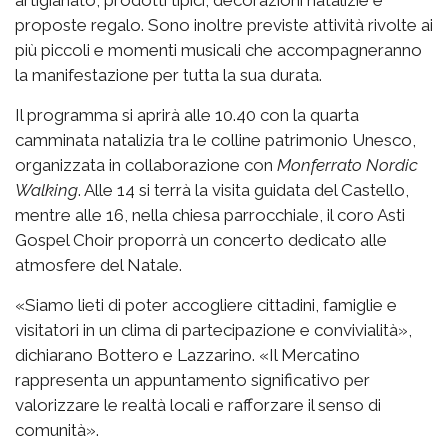
proposte regalo. Sono inoltre previste attività rivolte ai
più piccoli e momenti musicali che accompagneranno
la manifestazione per tutta la sua durata.
Il programma si aprirà alle 10.40 con la quarta
camminata natalizia tra le colline patrimonio Unesco,
organizzata in collaborazione con
Monferrato Nordic
Walking
. Alle 14 si terrà la visita guidata del Castello,
mentre alle 16, nella chiesa parrocchiale, il coro Asti
Gospel Choir proporrà un concerto dedicato alle
atmosfere del Natale.
«Siamo lieti di poter accogliere cittadini, famiglie e
visitatori in un clima di partecipazione e convivialità»,
dichiarano Bottero e Lazzarino. «Il Mercatino
rappresenta un appuntamento significativo per
valorizzare le realtà locali e rafforzare il senso di
comunità».