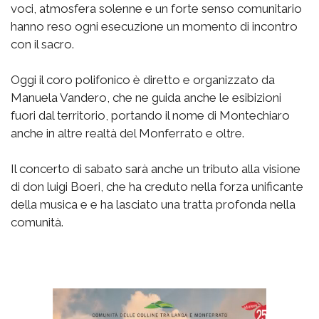
voci, atmosfera solenne e un forte senso comunitario
hanno reso ogni esecuzione un momento di incontro
con il sacro.
Oggi il coro polifonico è diretto e organizzato da
Manuela Vandero, che ne guida anche le esibizioni
fuori dal territorio, portando il nome di Montechiaro
anche in altre realtà del Monferrato e oltre.
Il concerto di sabato sarà anche un tributo alla visione
di don luigi Boeri, che ha creduto nella forza unificante
della musica e e ha lasciato una tratta profonda nella
comunità.