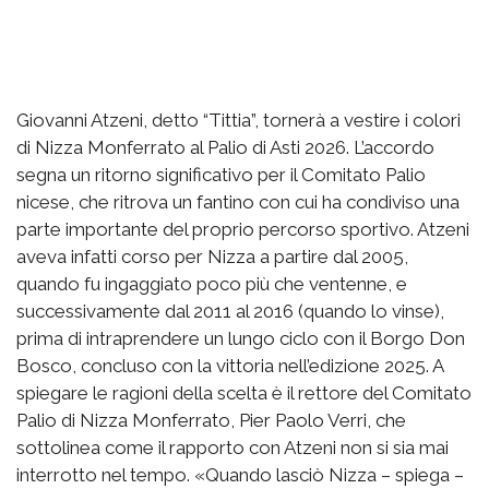
Giovanni Atzeni, detto “Tittia”, tornerà a vestire i colori
di Nizza Monferrato al Palio di Asti 2026. L’accordo
segna un ritorno significativo per il Comitato Palio
nicese, che ritrova un fantino con cui ha condiviso una
parte importante del proprio percorso sportivo. Atzeni
aveva infatti corso per Nizza a partire dal 2005,
quando fu ingaggiato poco più che ventenne, e
successivamente dal 2011 al 2016 (quando lo vinse),
prima di intraprendere un lungo ciclo con il Borgo Don
Bosco, concluso con la vittoria nell’edizione 2025. A
spiegare le ragioni della scelta è il rettore del Comitato
Palio di Nizza Monferrato, Pier Paolo Verri, che
sottolinea come il rapporto con Atzeni non si sia mai
interrotto nel tempo. «Quando lasciò Nizza – spiega –