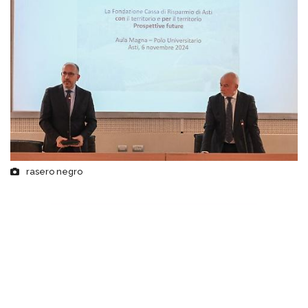
rasero negro