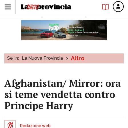
Altro
Sei in:
La Nuova Provincia
>
Afghanistan/ Mirror: ora
si teme vendetta contro
Principe Harry
Redazione web