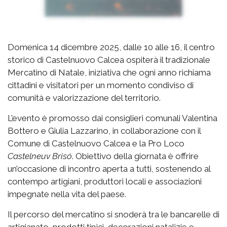
Domenica 14 dicembre 2025, dalle 10 alle 16, il centro
storico di Castelnuovo Calcea ospiterà il tradizionale
Mercatino di Natale, iniziativa che ogni anno richiama
cittadini e visitatori per un momento condiviso di
comunità e valorizzazione del territorio.
L’evento è promosso dai consiglieri comunali Valentina
Bottero e Giulia Lazzarino, in collaborazione con il
Comune di Castelnuovo Calcea e la Pro Loco
Castelneuv Brisó
. Obiettivo della giornata è offrire
un’occasione di incontro aperta a tutti, sostenendo al
contempo artigiani, produttori locali e associazioni
impegnate nella vita del paese.
Il percorso del mercatino si snoderà tra le bancarelle di
artigianato, prodotti tipici, decorazioni natalizie e