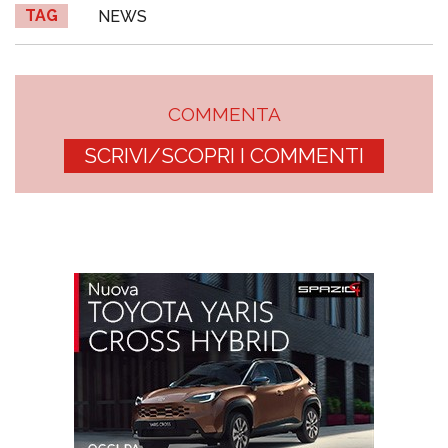
TAG
NEWS
COMMENTA
SCRIVI/SCOPRI I COMMENTI