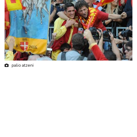
palio atzeni