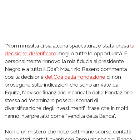
“Non mi risulta ci sia alcuna spaccatura, è stata presa
la
decisione di verificare
meglio tutte le opportunità. E
personalmente rinnovo la mia fiducia al presidente
Negro e a tutto il Cda”: Maurizio Rasero commenta
così la decisione
del Cda della Fondazione
di non
proseguire sulle indicazioni che sono arrivate da
Equita, l’advisor finanziario incaricato dalla Fondazione
stessa ad “esaminare possibili scenari di
diversificazione degli investimenti”, frase che in molti
hanno interpretato come “vendita della Banca”.
Non è un mistero che nelle settimane scorse contatti
erano stati portati avanti con Bpm (già socia di Banca