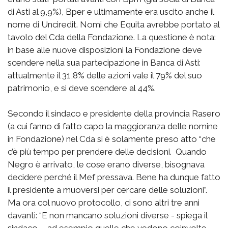
di Asti al 9,9%), Bper e ultimamente era uscito anche il
nome di Unciredit. Nomi che Equita avrebbe portato al
tavolo del Cda della Fondazione. La questione è nota:
in base alle nuove disposizioni la Fondazione deve
scendere nella sua partecipazione in Banca di Asti:
attualmente il 31,8% delle azioni vale il 79% del suo
patrimonio, e si deve scendere al 44%.
Secondo il sindaco e presidente della provincia Rasero
(a cui fanno di fatto capo la maggioranza delle nomine
in Fondazione) nel Cda si è solamente preso atto “che
c’è più tempo per prendere delle decisioni. Quando
Negro è arrivato, le cose erano diverse, bisognava
decidere perché il Mef pressava. Bene ha dunque fatto
il presidente a muoversi per cercare delle soluzioni”.
Ma ora col nuovo protocollo, ci sono altri tre anni
davanti: “E non mancano soluzioni diverse - spiega il