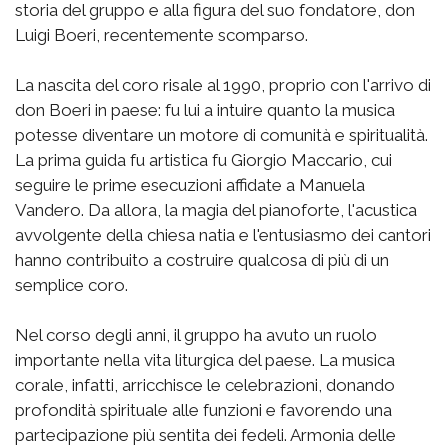
storia del gruppo e alla figura del suo fondatore, don
Luigi Boeri, recentemente scomparso.
La nascita del coro risale al 1990, proprio con l'arrivo di
don Boeri in paese: fu lui a intuire quanto la musica
potesse diventare un motore di comunità e spiritualità.
La prima guida fu artistica fu Giorgio Maccario, cui
seguire le prime esecuzioni affidate a Manuela
Vandero. Da allora, la magia del pianoforte, l'acustica
avvolgente della chiesa natia e l'entusiasmo dei cantori
hanno contribuito a costruire qualcosa di più di un
semplice coro.
Nel corso degli anni, il gruppo ha avuto un ruolo
importante nella vita liturgica del paese. La musica
corale, infatti, arricchisce le celebrazioni, donando
profondità spirituale alle funzioni e favorendo una
partecipazione più sentita dei fedeli. Armonia delle