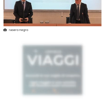
rasero negro