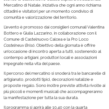
Mercatino di Natale, iniziativa che ogni anno richiama
cittadini e visitatori per un momento condiviso di
comunità e valorizzazione del territorio.
L’evento è promosso dai consiglieri comunali Valentina
Bottero e Giulia Lazzarino, in collaborazione con il
Comune di Castelnuovo Calcea e la Pro Loco
Castelneuv Brisó
. Obiettivo della giornata è offrire
un’occasione di incontro aperta a tutti, sostenendo al
contempo artigiani, produttori locali e associazioni
impegnate nella vita del paese.
Il percorso del mercatino si snoderà tra le bancarelle di
artigianato, prodotti tipici, decorazioni natalizie e
proposte regalo. Sono inoltre previste attività rivolte ai
più piccoli e momenti musicali che accompagneranno
la manifestazione per tutta la sua durata.
Il programma si aprirà alle 10.40 con la quarta