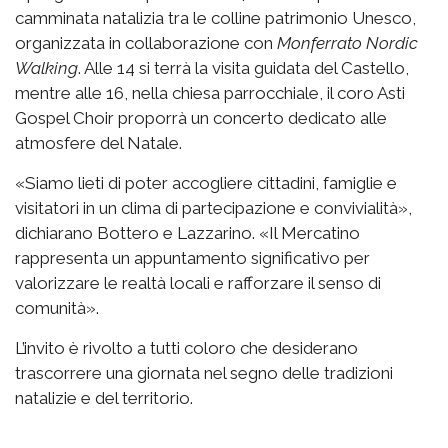
camminata natalizia tra le colline patrimonio Unesco,
organizzata in collaborazione con
Monferrato Nordic
Walking
. Alle 14 si terrà la visita guidata del Castello,
mentre alle 16, nella chiesa parrocchiale, il coro Asti
Gospel Choir proporrà un concerto dedicato alle
atmosfere del Natale.
«Siamo lieti di poter accogliere cittadini, famiglie e
visitatori in un clima di partecipazione e convivialità»,
dichiarano Bottero e Lazzarino. «Il Mercatino
rappresenta un appuntamento significativo per
valorizzare le realtà locali e rafforzare il senso di
comunità».
L’invito è rivolto a tutti coloro che desiderano
trascorrere una giornata nel segno delle tradizioni
natalizie e del territorio.