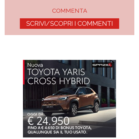
COMMENTA
SCRIVI/SCOPRI I COMMENTI