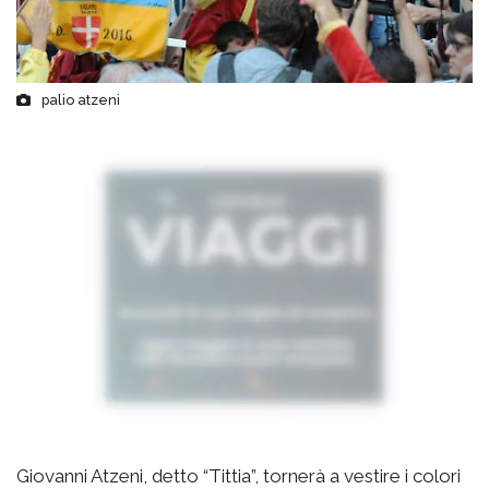
palio atzeni
Giovanni Atzeni, detto “Tittia”, tornerà a vestire i colori