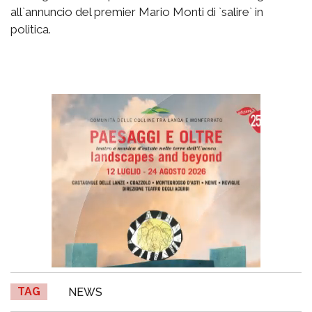
all`annuncio del premier Mario Monti di `salire` in
politica.
TAG
NEWS