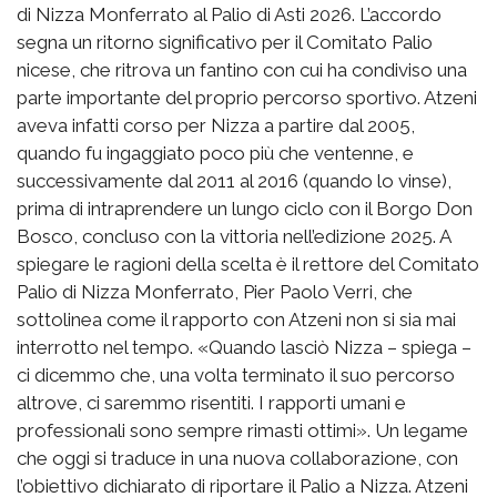
di Nizza Monferrato al Palio di Asti 2026. L’accordo
segna un ritorno significativo per il Comitato Palio
nicese, che ritrova un fantino con cui ha condiviso una
parte importante del proprio percorso sportivo. Atzeni
aveva infatti corso per Nizza a partire dal 2005,
quando fu ingaggiato poco più che ventenne, e
successivamente dal 2011 al 2016 (quando lo vinse),
prima di intraprendere un lungo ciclo con il Borgo Don
Bosco, concluso con la vittoria nell’edizione 2025. A
spiegare le ragioni della scelta è il rettore del Comitato
Palio di Nizza Monferrato, Pier Paolo Verri, che
sottolinea come il rapporto con Atzeni non si sia mai
interrotto nel tempo. «Quando lasciò Nizza – spiega –
ci dicemmo che, una volta terminato il suo percorso
altrove, ci saremmo risentiti. I rapporti umani e
professionali sono sempre rimasti ottimi». Un legame
che oggi si traduce in una nuova collaborazione, con
l’obiettivo dichiarato di riportare il Palio a Nizza. Atzeni