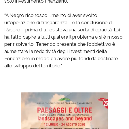
solo investimento finanziario.
“A Negro riconosco il merito di aver svolto
un’operazione di trasparenza – è la conclusione di
Rasero – prima di lui esisteva una sorta di opacità. Lui
ha fatto capire a tutti qual era il problema e si è mosso
per risolverlo. Tenendo presente che l’obbiettivo è
aumentare la redditività degli investimenti della
Fondazione in modo da avere più fondi da destinare
allo sviluppo del territorio”.