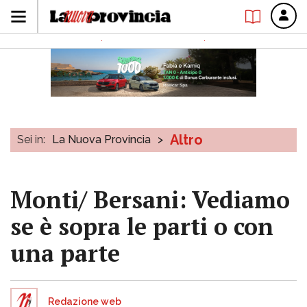
Altro
Sei in:
La Nuova Provincia
>
Monti/ Bersani: Vediamo
se è sopra le parti o con
una parte
Redazione web