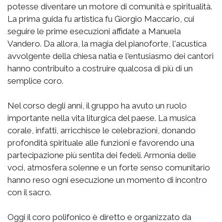
potesse diventare un motore di comunità e spiritualità.
La prima guida fu artistica fu Giorgio Maccario, cui
seguire le prime esecuzioni affidate a Manuela
Vandero. Da allora, la magia del pianoforte, l'acustica
avvolgente della chiesa natia e l'entusiasmo dei cantori
hanno contribuito a costruire qualcosa di più di un
semplice coro.
Nel corso degli anni, il gruppo ha avuto un ruolo
importante nella vita liturgica del paese. La musica
corale, infatti, arricchisce le celebrazioni, donando
profondità spirituale alle funzioni e favorendo una
partecipazione più sentita dei fedeli. Armonia delle
voci, atmosfera solenne e un forte senso comunitario
hanno reso ogni esecuzione un momento di incontro
con il sacro.
Oggi il coro polifonico è diretto e organizzato da