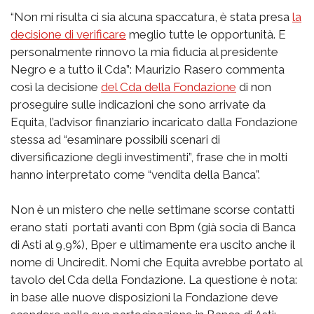
“Non mi risulta ci sia alcuna spaccatura, è stata presa
la
decisione di verificare
meglio tutte le opportunità. E
personalmente rinnovo la mia fiducia al presidente
Negro e a tutto il Cda”: Maurizio Rasero commenta
così la decisione
del Cda della Fondazione
di non
proseguire sulle indicazioni che sono arrivate da
Equita, l’advisor finanziario incaricato dalla Fondazione
stessa ad “esaminare possibili scenari di
diversificazione degli investimenti”, frase che in molti
hanno interpretato come “vendita della Banca”.
Non è un mistero che nelle settimane scorse contatti
erano stati portati avanti con Bpm (già socia di Banca
di Asti al 9,9%), Bper e ultimamente era uscito anche il
nome di Unciredit. Nomi che Equita avrebbe portato al
tavolo del Cda della Fondazione. La questione è nota:
in base alle nuove disposizioni la Fondazione deve