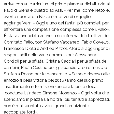
arriva con un curriculum di primo piano: undici vittorie al
Palio di Siena e quattro ad Asti. «Per me, come rettore,
averlo riportato a Nizza è motivo di orgoglio –
aggiunge Verri – Oggi è uno dei fantini più completi per
affrontare una competizione complessa come il Palio».
È stata annunciata anche la riconferma del direttivo del
Comitato Palio, con Stefano Vaccaneo, Fabio Covello,
Francesco Diotti e Andrea Pizzol. A loro si aggiungono i
responsabili delle varie commissioni: Alessandra
Cordioli per la sfilata, Cristina Cacciari per la sfilata dei
bambini, Paola Castino per gli sbandieratori e musici e
Stefania Rosso per le bancarelle. «Se solo ripenso alle
emozioni della vittoria del 2016 (anno del suo primo
insediamento ndr) mi viene ancora la pelle d’oca –
conclude il sindaco Simone Nosenzo – Ogni volta che
scendiamo in piazza siamo tra i più temuti e apprezzati,
non è mai scontato avere grandi ambizioni e
accoppiate forti».