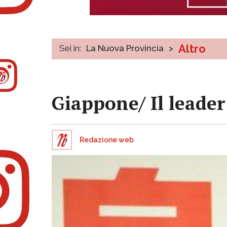
Altro
Sei in:
La Nuova Provincia
>
Giappone/ Il leade
Redazione web