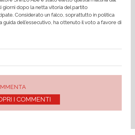
giorni dopo la netta vitoria del partito
cipate. Considerato un falco, soprattutto in politica
a guida dell'essecutivo, ha ottenuto il voto a favore di
OMMENTA
OPRI I COMMENTI