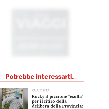
Potrebbe interessarti...
CURIOSITÀ
Rocky il piccione "esulta"
per il ritiro della
delibera della Provincia: