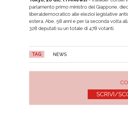
parlamento primo ministro del Giappone, dieci 
liberaldemocratico alle elezioi legislative anti
estera, Abe, 58 anni e per la seconda volta all
328 deputati su un totale di 478 votanti.
TAG
NEWS
C
SCRIVI/SC