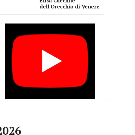
Elisa Chechile
dell'Orecchio di Venere
 2026