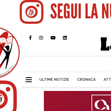
ULTIME NOTIZIE
CRONACA
ATT