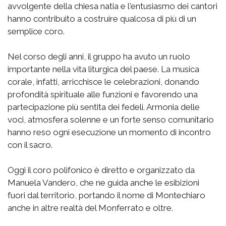
avvolgente della chiesa natia e l'entusiasmo dei cantori
hanno contribuito a costruire qualcosa di più di un
semplice coro.
Nel corso degli anni, il gruppo ha avuto un ruolo
importante nella vita liturgica del paese. La musica
corale, infatti, arricchisce le celebrazioni, donando
profondità spirituale alle funzioni e favorendo una
partecipazione più sentita dei fedeli. Armonia delle
voci, atmosfera solenne e un forte senso comunitario
hanno reso ogni esecuzione un momento di incontro
con il sacro.
Oggi il coro polifonico è diretto e organizzato da
Manuela Vandero, che ne guida anche le esibizioni
fuori dal territorio, portando il nome di Montechiaro
anche in altre realtà del Monferrato e oltre.