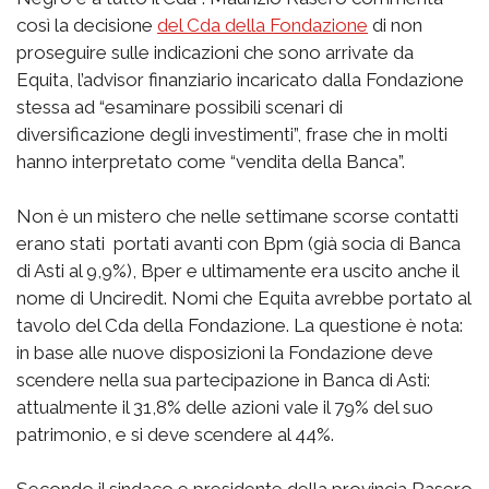
così la decisione
del Cda della Fondazione
di non
proseguire sulle indicazioni che sono arrivate da
Equita, l’advisor finanziario incaricato dalla Fondazione
stessa ad “esaminare possibili scenari di
diversificazione degli investimenti”, frase che in molti
hanno interpretato come “vendita della Banca”.
Non è un mistero che nelle settimane scorse contatti
erano stati portati avanti con Bpm (già socia di Banca
di Asti al 9,9%), Bper e ultimamente era uscito anche il
nome di Unciredit. Nomi che Equita avrebbe portato al
tavolo del Cda della Fondazione. La questione è nota:
in base alle nuove disposizioni la Fondazione deve
scendere nella sua partecipazione in Banca di Asti:
attualmente il 31,8% delle azioni vale il 79% del suo
patrimonio, e si deve scendere al 44%.