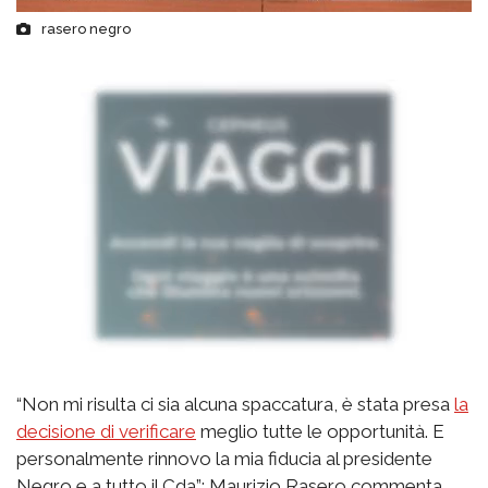
rasero negro
“Non mi risulta ci sia alcuna spaccatura, è stata presa
la
decisione di verificare
meglio tutte le opportunità. E
personalmente rinnovo la mia fiducia al presidente
Negro e a tutto il Cda”: Maurizio Rasero commenta