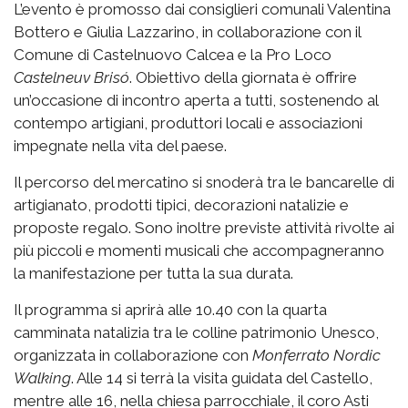
L’evento è promosso dai consiglieri comunali Valentina
Bottero e Giulia Lazzarino, in collaborazione con il
Comune di Castelnuovo Calcea e la Pro Loco
Castelneuv Brisó
. Obiettivo della giornata è offrire
un’occasione di incontro aperta a tutti, sostenendo al
contempo artigiani, produttori locali e associazioni
impegnate nella vita del paese.
Il percorso del mercatino si snoderà tra le bancarelle di
artigianato, prodotti tipici, decorazioni natalizie e
proposte regalo. Sono inoltre previste attività rivolte ai
più piccoli e momenti musicali che accompagneranno
la manifestazione per tutta la sua durata.
Il programma si aprirà alle 10.40 con la quarta
camminata natalizia tra le colline patrimonio Unesco,
organizzata in collaborazione con
Monferrato Nordic
Walking
. Alle 14 si terrà la visita guidata del Castello,
mentre alle 16, nella chiesa parrocchiale, il coro Asti