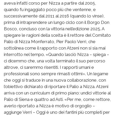
aveva infatti corso per Nizza a partire dal 2005,
quando fu ingaggiato poco più che ventenne, e
successivamente dal 2011 al 2016 (quando lo vinse),
prima di intraprendere un lungo ciclo con il Borgo Don
Bosco, concluso con la vittoria nell’edizione 2025. A
spiegare le ragioni della scelta è il rettore del Comitato
Palio di Nizza Monferrato, Pier Paolo Verri, che
sottolinea come il rapporto con Atzeni non si sia mai
interrotto nel tempo. «Quando lasciò Nizza – spiega –
ci dicemmo che, una volta terminato il suo percorso
altrove, ci saremmo risentiti. I rapporti umani e
professionali sono sempre rimasti ottimi». Un legame
che oggi si traduce in una nuova collaborazione, con
l’obiettivo dichiarato di riportare il Palio a Nizza. Atzeni
arriva con un curriculum di primo piano: undici vittorie al
Palio di Siena e quattro ad Asti. «Per me, come rettore,
averlo riportato a Nizza è motivo di orgoglio –
aggiunge Verri – Oggi è uno dei fantini più completi per