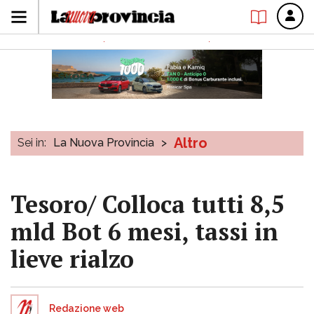
Altro
Sei in:
La Nuova Provincia
>
Tesoro/ Colloca tutti 8,5
mld Bot 6 mesi, tassi in
lieve rialzo
Redazione web