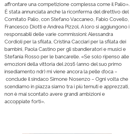
affrontare una competizione complessa come il Palio».
È stata annunciata anche la riconferma del direttivo del
Comitato Palio, con Stefano Vaccaneo, Fabio Covello,
Francesco Diotti e Andrea Pizzol. A loro si aggiungono i
responsabili delle varie commissioni: Alessandra
Cordioli per la sfilata, Cristina Cacciari per la sfilata dei
bambini, Paola Castino per gli sbandieratori e musici e
Stefania Rosso per le bancarelle. «Se solo ripenso alle
emozioni della vittoria del 2016 (anno del suo primo
insediamento ndr) mi viene ancora la pelle d’oca –
conclude il sindaco Simone Nosenzo – Ogni volta che
scendiamo in piazza siamo tra i più temuti e apprezzati,
non è mai scontato avere grandi ambizioni e
accoppiate forti».