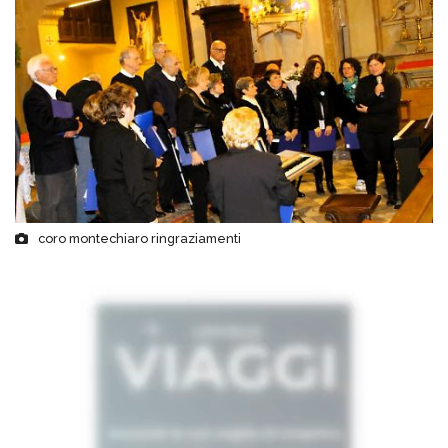
coro montechiaro ringraziamenti