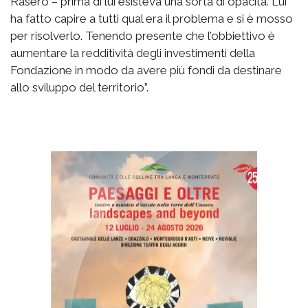
Rasero – prima di lui esisteva una sorta di opacità. Lui
ha fatto capire a tutti qual era il problema e si è mosso
per risolverlo. Tenendo presente che l’obbiettivo è
aumentare la redditività degli investimenti della
Fondazione in modo da avere più fondi da destinare
allo sviluppo del territorio”.