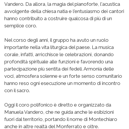
Vandero. Da allora, la magia del pianoforte, l'acustica
avvolgente della chiesa natia e l'entusiasmo dei cantori
hanno contribuito a costruire qualcosa di più di un
semplice coro.
Nel corso degli anni, il gruppo ha avuto un ruolo
importante nella vita liturgica del paese. La musica
corale, infatti, arricchisce le celebrazioni, donando
profondità spirituale alle funzioni e favorendo una
partecipazione più sentita dei fedeli. Armonia delle
voci, atmosfera solenne e un forte senso comunitario
hanno reso ogni esecuzione un momento di incontro
con il sacro.
Oggi il coro polifonico è diretto e organizzato da
Manuela Vandero, che ne guida anche le esibizioni
fuori dal territorio, portando il nome di Montechiaro
anche in altre realtà del Monferrato e oltre.