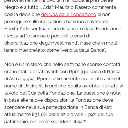
Negro e a tutto il Cda”: Maurizio Rasero commenta
così la decisione
del Cda della Fondazione
di non
proseguire sulle indicazioni che sono arrivate da
Equita, l’advisor finanziario incaricato dalla Fondazione
stessa ad “esaminare possibili scenari di
diversificazione degli investimenti”, frase che in molti
hanno interpretato come “vendita della Banca”.
Non è un mistero che nelle settimane scorse contatti
erano stati portati avanti con Bpm (già socia di Banca
di Asti al 9,9%), Bper e ultimamente era uscito anche il
nome di Unciredit. Nomi che Equita avrebbe portato al
tavolo del Cda della Fondazione. La questione è nota:
in base alle nuove disposizioni la Fondazione deve
scendere nella sua partecipazione in Banca di Asti:
attualmente il 31,8% delle azioni vale il 79% del suo
patrimonio, e si deve scendere al 44%.