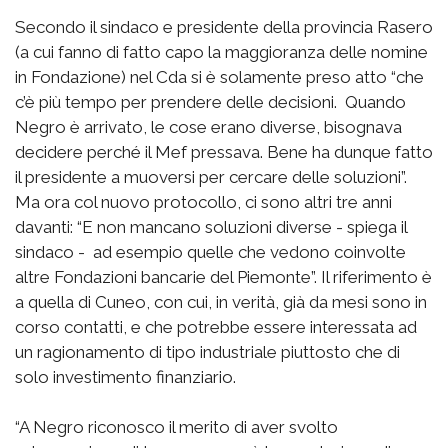
Secondo il sindaco e presidente della provincia Rasero
(a cui fanno di fatto capo la maggioranza delle nomine
in Fondazione) nel Cda si è solamente preso atto “che
c’è più tempo per prendere delle decisioni. Quando
Negro è arrivato, le cose erano diverse, bisognava
decidere perché il Mef pressava. Bene ha dunque fatto
il presidente a muoversi per cercare delle soluzioni”.
Ma ora col nuovo protocollo, ci sono altri tre anni
davanti: “E non mancano soluzioni diverse - spiega il
sindaco - ad esempio quelle che vedono coinvolte
altre Fondazioni bancarie del Piemonte”. Il riferimento è
a quella di Cuneo, con cui, in verità, già da mesi sono in
corso contatti, e che potrebbe essere interessata ad
un ragionamento di tipo industriale piuttosto che di
solo investimento finanziario.
“A Negro riconosco il merito di aver svolto