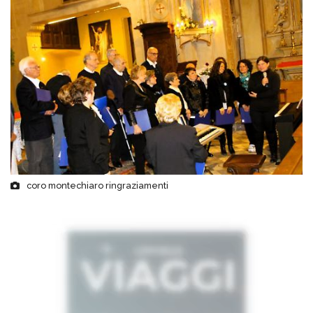
coro montechiaro ringraziamenti