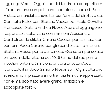
aggiunge Verri – Oggi è uno dei fantini più completi per
affrontare una competizione complessa come il Palio».
È stata annunciata anche la riconferma del direttivo del
Comitato Palio, con Stefano Vaccaneo, Fabio Covello,
Francesco Diotti e Andrea Pizzol. A loro si aggiungono i
responsabili delle varie commissioni: Alessandra
Cordioli per la sfilata, Cristina Cacciari per la sfilata dei
bambini, Paola Castino per gli sbandieratori e musici e
Stefania Rosso per le bancarelle. «Se solo ripenso alle
emozioni della vittoria del 2016 (anno del suo primo
insediamento ndr) mi viene ancora la pelle d’oca –
conclude il sindaco Simone Nosenzo – Ogni volta che
scendiamo in piazza siamo tra i più temuti e apprezzati,
non è mai scontato avere grandi ambizioni e
accoppiate forti».