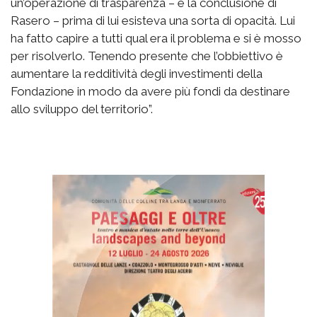
un’operazione di trasparenza – è la conclusione di
Rasero – prima di lui esisteva una sorta di opacità. Lui
ha fatto capire a tutti qual era il problema e si è mosso
per risolverlo. Tenendo presente che l’obbiettivo è
aumentare la redditività degli investimenti della
Fondazione in modo da avere più fondi da destinare
allo sviluppo del territorio”.