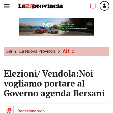
Altro
Sei in:
La Nuova Provincia
>
Elezioni/ Vendola:Noi
vogliamo portare al
Governo agenda Bersani
Redazione web