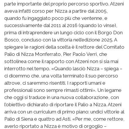
parte importante del proprio percorso sportivo. Atzeni
aveva infatti corso per Nizza a partire dal 2005,
quando fu ingaggiato poco più che ventenne, e
successivamente dal 2011 al 2016 (quando lo vinse),
prima di intraprendere un lungo ciclo con il Borgo Don
Bosco, concluso con la vittoria nell’edizione 2025. A
spiegare le ragioni della scelta è il rettore del Comitato
Palio di Nizza Monferrato, Pier Paolo Verri, che
sottolinea come il rapporto con Atzeni non si sia mai
interrotto nel tempo. «Quando lasciò Nizza – spiega –
ci dicemmo che, una volta terminato il suo percorso
altrove, ci saremmo risentiti. I rapporti umani e
professionali sono sempre rimasti ottimi». Un legame
che oggi si traduce in una nuova collaborazione, con
l’obiettivo dichiarato di riportare il Palio a Nizza. Atzeni
arriva con un curriculum di primo piano: undici vittorie al
Palio di Siena e quattro ad Asti. «Per me, come rettore,
averlo riportato a Nizza è motivo di orgoglio –