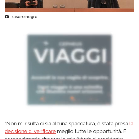
rasero negro
“Non mi risulta ci sia alcuna spaccatura, è stata presa
la
decisione di verificare
meglio tutte le opportunità. E
personalmente rinnovo la mia fiducia al presidente