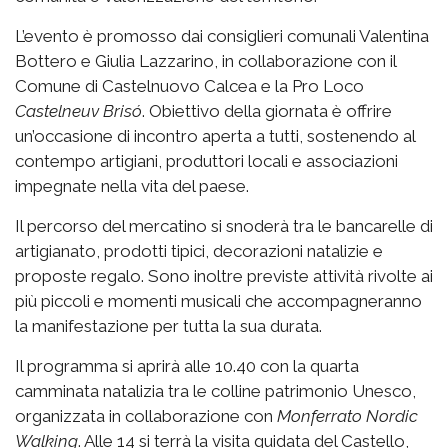
L’evento è promosso dai consiglieri comunali Valentina
Bottero e Giulia Lazzarino, in collaborazione con il
Comune di Castelnuovo Calcea e la Pro Loco
Castelneuv Brisó
. Obiettivo della giornata è offrire
un’occasione di incontro aperta a tutti, sostenendo al
contempo artigiani, produttori locali e associazioni
impegnate nella vita del paese.
Il percorso del mercatino si snoderà tra le bancarelle di
artigianato, prodotti tipici, decorazioni natalizie e
proposte regalo. Sono inoltre previste attività rivolte ai
più piccoli e momenti musicali che accompagneranno
la manifestazione per tutta la sua durata.
Il programma si aprirà alle 10.40 con la quarta
camminata natalizia tra le colline patrimonio Unesco,
organizzata in collaborazione con
Monferrato Nordic
Walking
. Alle 14 si terrà la visita guidata del Castello,