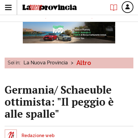
Altro
Sei in:
La Nuova Provincia
>
Germania/ Schaeuble
ottimista: "Il peggio è
alle spalle"
Redazione web