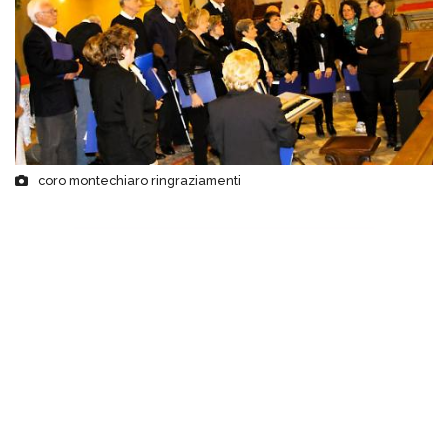
coro montechiaro ringraziamenti