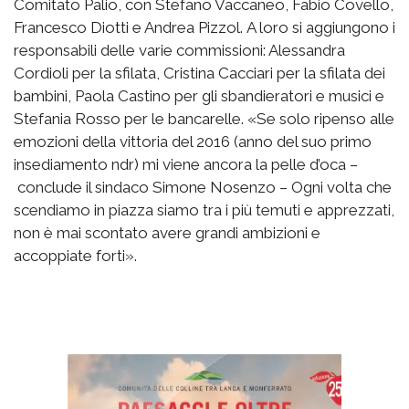
Comitato Palio, con Stefano Vaccaneo, Fabio Covello,
Francesco Diotti e Andrea Pizzol. A loro si aggiungono i
responsabili delle varie commissioni: Alessandra
Cordioli per la sfilata, Cristina Cacciari per la sfilata dei
bambini, Paola Castino per gli sbandieratori e musici e
Stefania Rosso per le bancarelle. «Se solo ripenso alle
emozioni della vittoria del 2016 (anno del suo primo
insediamento ndr) mi viene ancora la pelle d’oca –
conclude il sindaco Simone Nosenzo – Ogni volta che
scendiamo in piazza siamo tra i più temuti e apprezzati,
non è mai scontato avere grandi ambizioni e
accoppiate forti».