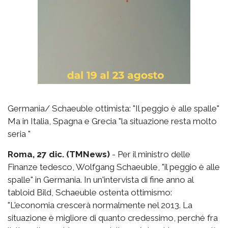
Germania/ Schaeuble ottimista: "Il peggio è alle spalle"
Ma in Italia, Spagna e Grecia "la situazione resta molto
seria "
Roma, 27 dic. (TMNews)
- Per il ministro delle
Finanze tedesco, Wolfgang Schaeuble, "il peggio è alle
spalle" in Germania. In un'intervista di fine anno al
tabloid Bild, Schaeuble ostenta ottimismo:
"L'economia crescerà normalmente nel 2013. La
situazione è migliore di quanto credessimo, perché fra