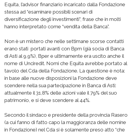
Equita, l’advisor finanziario incaricato dalla Fondazione
stessa ad “esaminare possibili scenari di
diversificazione degli investimenti”, frase che in molti
hanno interpretato come “vendita della Banca”.
Non è un mistero che nelle settimane scorse contatti
erano stati portati avanti con Bpm (già socia di Banca
di Asti al 9,9%), Bper e ultimamente era uscito anche il
nome di Unciredit. Nomi che Equita avrebbe portato al
tavolo del Cda della Fondazione. La questione è nota:
in base alle nuove disposizioni la Fondazione deve
scendere nella sua partecipazione in Banca di Asti:
attualmente il 31,8% delle azioni vale il 79% del suo
patrimonio, e si deve scendere al 44%.
Secondo il sindaco e presidente della provincia Rasero
(a cui fanno di fatto capo la maggioranza delle nomine
in Fondazione) nel Cda si è solamente preso atto “che