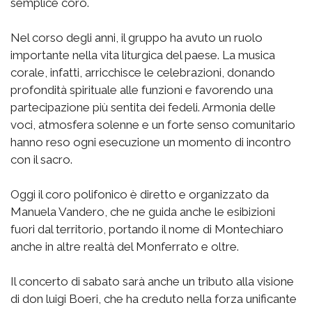
semplice coro.
Nel corso degli anni, il gruppo ha avuto un ruolo
importante nella vita liturgica del paese. La musica
corale, infatti, arricchisce le celebrazioni, donando
profondità spirituale alle funzioni e favorendo una
partecipazione più sentita dei fedeli. Armonia delle
voci, atmosfera solenne e un forte senso comunitario
hanno reso ogni esecuzione un momento di incontro
con il sacro.
Oggi il coro polifonico è diretto e organizzato da
Manuela Vandero, che ne guida anche le esibizioni
fuori dal territorio, portando il nome di Montechiaro
anche in altre realtà del Monferrato e oltre.
Il concerto di sabato sarà anche un tributo alla visione
di don luigi Boeri, che ha creduto nella forza unificante