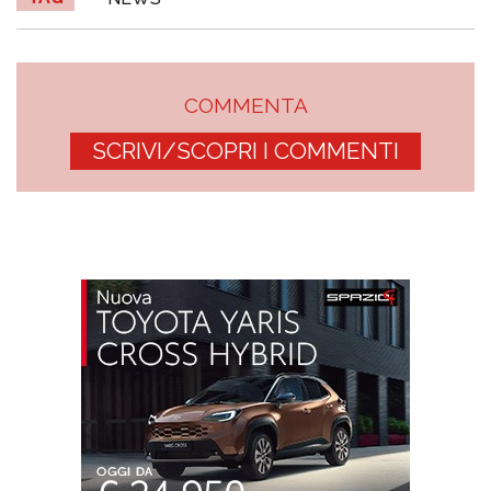
COMMENTA
SCRIVI/SCOPRI I COMMENTI