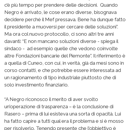
c’è più tempo per prendere delle decisioni. Quando
Negro è arrivato, le cose erano diverse, bisognava
decidere perché il Mef pressava. Bene ha dunque fatto
il presidente a muoversi per cercare delle soluzioni”.
Ma ora col nuovo protocollo, ci sono altri tre anni
davanti: “E non mancano soluzioni diverse - spiega il
sindaco - ad esempio quelle che vedono coinvolte
altre Fondazioni bancarie del Piemonte”. Il riferimento è
a quella di Cuneo, con cui, in verità, già da mesi sono in
corso contatti, e che potrebbe essere interessata ad
un ragionamento di tipo industriale piuttosto che di
solo investimento finanziario.
“A Negro riconosco il merito di aver svolto
un’operazione di trasparenza – è la conclusione di
Rasero – prima di lui esisteva una sorta di opacità. Lui
ha fatto capire a tutti qual era il problema e si è mosso
per risolverlo. Tenendo presente che l’obbiettivo è