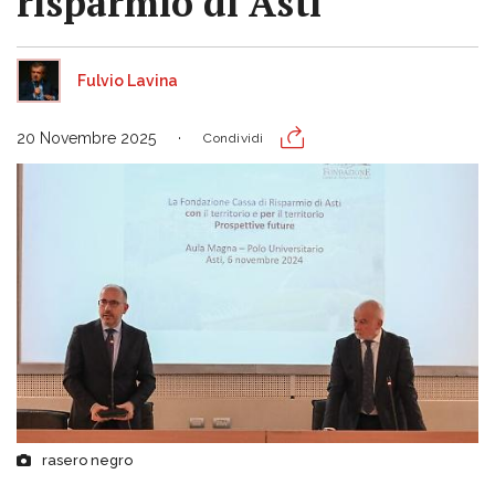
risparmio di Asti"
Fulvio Lavina
20 Novembre 2025
Condividi
rasero negro