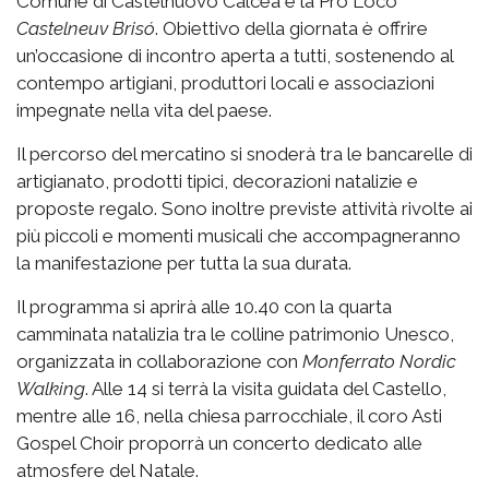
Comune di Castelnuovo Calcea e la Pro Loco
Castelneuv Brisó
. Obiettivo della giornata è offrire
un’occasione di incontro aperta a tutti, sostenendo al
contempo artigiani, produttori locali e associazioni
impegnate nella vita del paese.
Il percorso del mercatino si snoderà tra le bancarelle di
artigianato, prodotti tipici, decorazioni natalizie e
proposte regalo. Sono inoltre previste attività rivolte ai
più piccoli e momenti musicali che accompagneranno
la manifestazione per tutta la sua durata.
Il programma si aprirà alle 10.40 con la quarta
camminata natalizia tra le colline patrimonio Unesco,
organizzata in collaborazione con
Monferrato Nordic
Walking
. Alle 14 si terrà la visita guidata del Castello,
mentre alle 16, nella chiesa parrocchiale, il coro Asti
Gospel Choir proporrà un concerto dedicato alle
atmosfere del Natale.