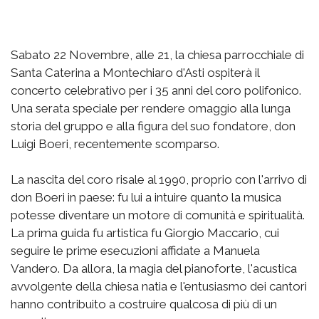
Sabato 22 Novembre, alle 21, la chiesa parrocchiale di
Santa Caterina a Montechiaro d'Asti ospiterà il
concerto celebrativo per i 35 anni del coro polifonico.
Una serata speciale per rendere omaggio alla lunga
storia del gruppo e alla figura del suo fondatore, don
Luigi Boeri, recentemente scomparso.
La nascita del coro risale al 1990, proprio con l'arrivo di
don Boeri in paese: fu lui a intuire quanto la musica
potesse diventare un motore di comunità e spiritualità.
La prima guida fu artistica fu Giorgio Maccario, cui
seguire le prime esecuzioni affidate a Manuela
Vandero. Da allora, la magia del pianoforte, l'acustica
avvolgente della chiesa natia e l'entusiasmo dei cantori
hanno contribuito a costruire qualcosa di più di un