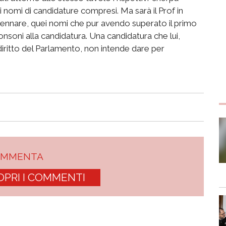
 di nomi di candidature compresi. Ma sarà il Prof in
pennare, quei nomi che pur avendo superato il primo
soni alla candidatura. Una candidatura che lui,
ritto del Parlamento, non intende dare per
OMMENTA
OPRI I COMMENTI