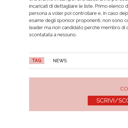
incaricati di dettagliare le liste. Primo elenco
persona a voler poi controllare e, in caso de
esame degli sponsor proponenti, non sono con
leader ma non candidato perchè membro di di
scontatata a nessuno.
TAG
NEWS
C
SCRIVI/SC