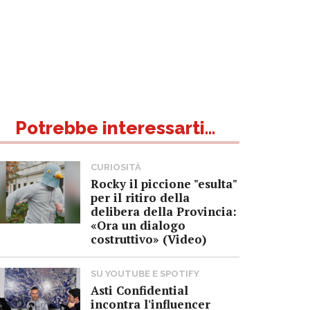
Potrebbe interessarti...
CURIOSITÀ
Rocky il piccione "esulta"
per il ritiro della
delibera della Provincia:
«Ora un dialogo
costruttivo» (Video)
SU YOUTUBE E SPOTIFY
Asti Confidential
incontra l'influencer