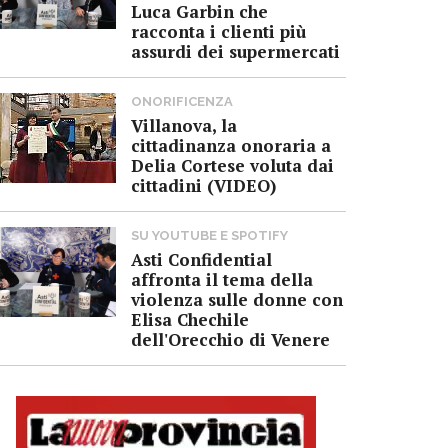
Luca Garbin che
racconta i clienti più
assurdi dei supermercati
ONORIFICENZA
Villanova, la
cittadinanza onoraria a
Delia Cortese voluta dai
cittadini (VIDEO)
SU YOUTUBE E SPOTIFY
Asti Confidential
affronta il tema della
violenza sulle donne con
Elisa Chechile
dell'Orecchio di Venere