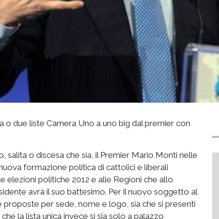
a o due liste Camera Uno a uno big dal premier con
, salita o discesa che sia, il Premier Mario Monti nelle
 nuova formazione politica di cattolici e liberali
 elezioni politiche 2012 e alle Regioni che allo
idente avrà il suo battesimo. Per il nuovo soggetto al
 proposte per sede, nome e logo, sia che si presenti
che la lista unica invece si sia solo a palazzo