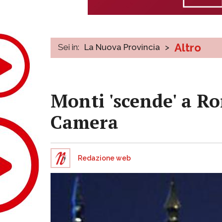
Altro
Sei in:
La Nuova Provincia
>
Monti 'scende' a Ro
Camera
Redazione web