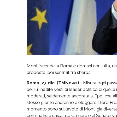
Monti 'scende' a Roma e domani consulta, un
proposte, poi summit fra sherpa
Roma, 27 dic. (TMNews)
- Misura ogni passo
per lui inedite vesti di leader politico di quella
moderati, saldamente ancorata al Ppe, che alle
stesso giorno andranno a eleggere il loro Pres
momento sono sul tavolo di Monti già diverse
con una lista unica alla Camera e al Senato sia 