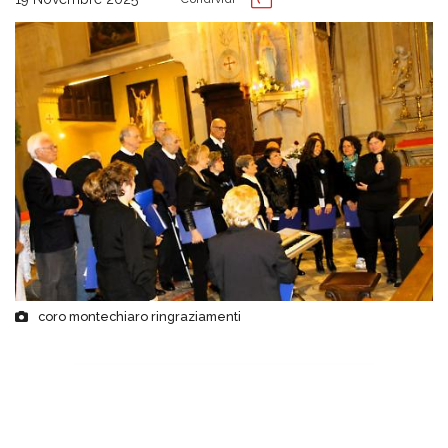
coro montechiaro ringraziamenti