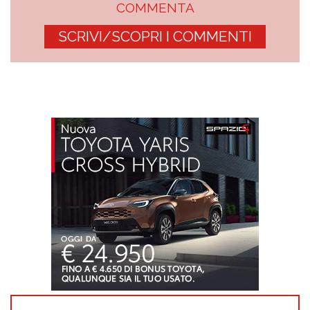
COMMENTA
SCRIVI/SCOPRI I COMMENTI