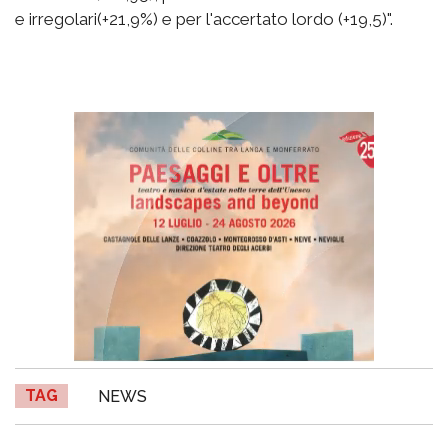
e irregolari(+21,9%) e per l'accertato lordo (+19,5)".
TAG
NEWS