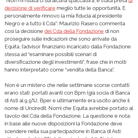
“Non mi risulta ci sia alcuna spaccatura, è stata presa
la
decisione di verificare
meglio tutte le opportunità. E
personalmente rinnovo la mia fiducia al presidente
Negro e a tutto il Cda”: Maurizio Rasero commenta
così la decisione
del Cda della Fondazione
di non
proseguire sulle indicazioni che sono arrivate da
Equita, l’advisor finanziario incaricato dalla Fondazione
stessa ad “esaminare possibili scenari di
diversificazione degli investimenti”, frase che in molti
hanno interpretato come “vendita della Banca”.
Non è un mistero che nelle settimane scorse contatti
erano stati portati avanti con Bpm (già socia di Banca
di Asti al 9,9%), Bper e ultimamente era uscito anche il
nome di Unciredit. Nomi che Equita avrebbe portato al
tavolo del Cda della Fondazione. La questione è nota:
in base alle nuove disposizioni la Fondazione deve
scendere nella sua partecipazione in Banca di Asti: