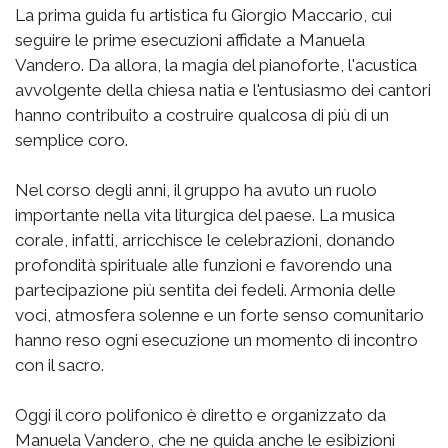
La prima guida fu artistica fu Giorgio Maccario, cui
seguire le prime esecuzioni affidate a Manuela
Vandero. Da allora, la magia del pianoforte, l'acustica
avvolgente della chiesa natia e l'entusiasmo dei cantori
hanno contribuito a costruire qualcosa di più di un
semplice coro.
Nel corso degli anni, il gruppo ha avuto un ruolo
importante nella vita liturgica del paese. La musica
corale, infatti, arricchisce le celebrazioni, donando
profondità spirituale alle funzioni e favorendo una
partecipazione più sentita dei fedeli. Armonia delle
voci, atmosfera solenne e un forte senso comunitario
hanno reso ogni esecuzione un momento di incontro
con il sacro.
Oggi il coro polifonico è diretto e organizzato da
Manuela Vandero, che ne guida anche le esibizioni