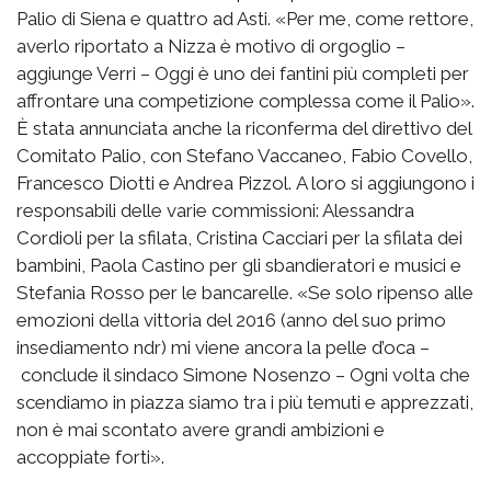
Palio di Siena e quattro ad Asti. «Per me, come rettore,
averlo riportato a Nizza è motivo di orgoglio –
aggiunge Verri – Oggi è uno dei fantini più completi per
affrontare una competizione complessa come il Palio».
È stata annunciata anche la riconferma del direttivo del
Comitato Palio, con Stefano Vaccaneo, Fabio Covello,
Francesco Diotti e Andrea Pizzol. A loro si aggiungono i
responsabili delle varie commissioni: Alessandra
Cordioli per la sfilata, Cristina Cacciari per la sfilata dei
bambini, Paola Castino per gli sbandieratori e musici e
Stefania Rosso per le bancarelle. «Se solo ripenso alle
emozioni della vittoria del 2016 (anno del suo primo
insediamento ndr) mi viene ancora la pelle d’oca –
conclude il sindaco Simone Nosenzo – Ogni volta che
scendiamo in piazza siamo tra i più temuti e apprezzati,
non è mai scontato avere grandi ambizioni e
accoppiate forti».