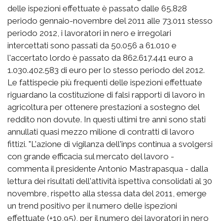
delle ispezioni effettuate è passato dalle 65.828
periodo gennaio-novembre del 2011 alle 73.011 stesso
periodo 2012, i lavoratori in nero e irregolari
intercettati sono passati da 50.056 a 61.010 e
l'accertato lordo è passato da 862.617.441 euro a
1.030.402.583 di euro per lo stesso periodo del 2012.
Le fattispecie più frequenti delle ispezioni effettuate
riguardano la costituzione di falsi rapporti di lavoro in
agricoltura per ottenere prestazioni a sostegno del
reddito non dovute. In questi ultimi tre anni sono stati
annullati quasi mezzo milione di contratti di lavoro
fittizi. "L'azione di vigilanza dell'inps continua a svolgersi
con grande efficacia sul mercato del lavoro -
commenta il presidente Antonio Mastrapasqua - dalla
lettura dei risultati dell'attività ispettiva consolidati al 30
novembre, rispetto alla stessa data del 2011, emerge
un trend positivo per il numero delle ispezioni
effettuate (+10,95), per il numero dei lavoratori in nero