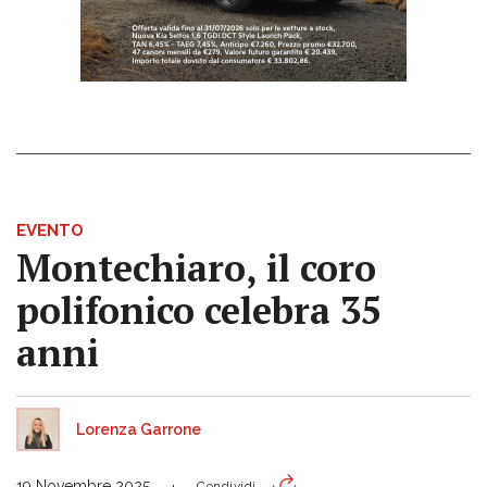
EVENTO
Montechiaro, il coro
polifonico celebra 35
anni
Lorenza Garrone
19 Novembre 2025
Condividi