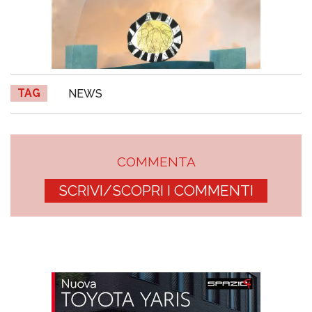
TAG
NEWS
COMMENTA
SCRIVI/SCOPRI I COMMENTI