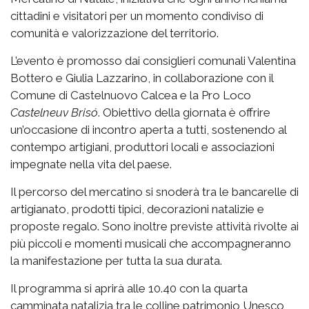
cittadini e visitatori per un momento condiviso di
comunità e valorizzazione del territorio.
L’evento è promosso dai consiglieri comunali Valentina
Bottero e Giulia Lazzarino, in collaborazione con il
Comune di Castelnuovo Calcea e la Pro Loco
Castelneuv Brisó
. Obiettivo della giornata è offrire
un’occasione di incontro aperta a tutti, sostenendo al
contempo artigiani, produttori locali e associazioni
impegnate nella vita del paese.
Il percorso del mercatino si snoderà tra le bancarelle di
artigianato, prodotti tipici, decorazioni natalizie e
proposte regalo. Sono inoltre previste attività rivolte ai
più piccoli e momenti musicali che accompagneranno
la manifestazione per tutta la sua durata.
Il programma si aprirà alle 10.40 con la quarta
camminata natalizia tra le colline patrimonio Unesco,