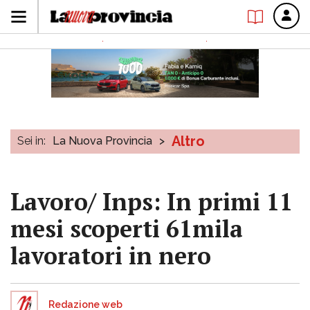
Altro
Sei in:
La Nuova Provincia
>
Lavoro/ Inps: In primi 11
mesi scoperti 61mila
lavoratori in nero
Redazione web