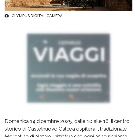
OLYMPUS DIGITAL CAMERA
Domenica 14 dicembre 2025, dalle 10 alle 16, il centro
storico di Castelnuovo Calcea ospiterà il tradizionale
Mercatino di Natale, iniziativa che ogni anno richiama