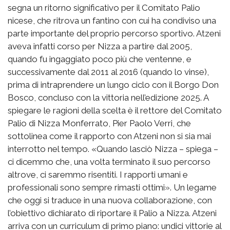
segna un ritorno significativo per il Comitato Palio
nicese, che ritrova un fantino con cui ha condiviso una
parte importante del proprio percorso sportivo. Atzeni
aveva infatti corso per Nizza a partire dal 2005,
quando fu ingaggiato poco più che ventenne, e
successivamente dal 2011 al 2016 (quando lo vinse),
prima di intraprendere un lungo ciclo con il Borgo Don
Bosco, concluso con la vittoria nell’edizione 2025. A
spiegare le ragioni della scelta è il rettore del Comitato
Palio di Nizza Monferrato, Pier Paolo Verri, che
sottolinea come il rapporto con Atzeni non si sia mai
interrotto nel tempo. «Quando lasciò Nizza – spiega –
ci dicemmo che, una volta terminato il suo percorso
altrove, ci saremmo risentiti. I rapporti umani e
professionali sono sempre rimasti ottimi». Un legame
che oggi si traduce in una nuova collaborazione, con
l’obiettivo dichiarato di riportare il Palio a Nizza. Atzeni
arriva con un curriculum di primo piano: undici vittorie al