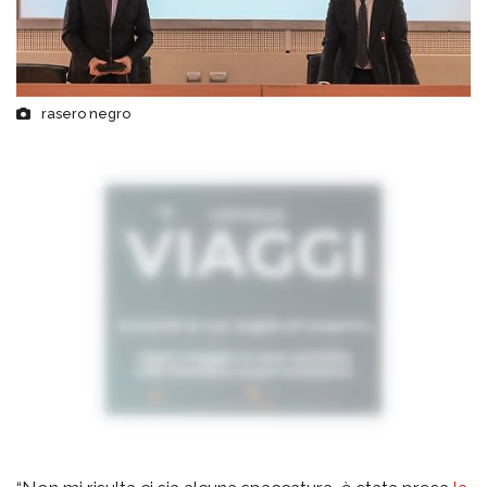
rasero negro