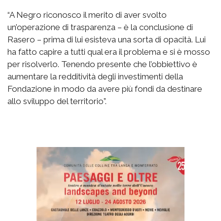
“A Negro riconosco il merito di aver svolto
un’operazione di trasparenza – è la conclusione di
Rasero – prima di lui esisteva una sorta di opacità. Lui
ha fatto capire a tutti qual era il problema e si è mosso
per risolverlo. Tenendo presente che l’obbiettivo è
aumentare la redditività degli investimenti della
Fondazione in modo da avere più fondi da destinare
allo sviluppo del territorio”.