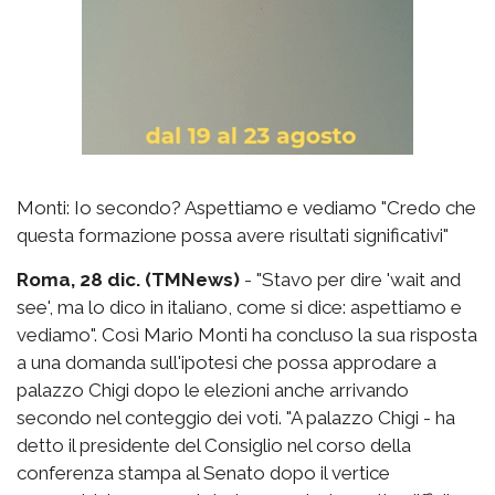
Monti: Io secondo? Aspettiamo e vediamo "Credo che
questa formazione possa avere risultati significativi"
Roma, 28 dic. (TMNews)
- "Stavo per dire 'wait and
see', ma lo dico in italiano, come si dice: aspettiamo e
vediamo". Così Mario Monti ha concluso la sua risposta
a una domanda sull'ipotesi che possa approdare a
palazzo Chigi dopo le elezioni anche arrivando
secondo nel conteggio dei voti. "A palazzo Chigi - ha
detto il presidente del Consiglio nel corso della
conferenza stampa al Senato dopo il vertice