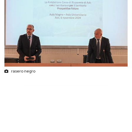
rasero negro