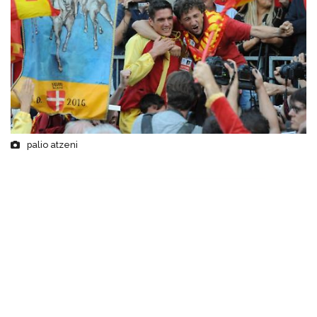
palio atzeni