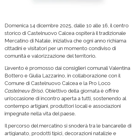
Domenica 14 dicembre 2025, dalle 10 alle 16, il centro
storico di Castelnuovo Calcea ospiterà il tradizionale
Mercatino di Natale, iniziativa che ogni anno richiama
cittadini e visitatori per un momento condiviso di
comunità e valorizzazione del territorio.
L’evento è promosso dai consiglieri comunali Valentina
Bottero e Giulia Lazzarino, in collaborazione con il
Comune di Castelnuovo Calcea e la Pro Loco
Castelneuv Brisó
. Obiettivo della giornata è offrire
un’occasione di incontro aperta a tutti, sostenendo al
contempo artigiani, produttori locali e associazioni
impegnate nella vita del paese.
Il percorso del mercatino si snoderà tra le bancarelle di
artigianato, prodotti tipici, decorazioni natalizie e