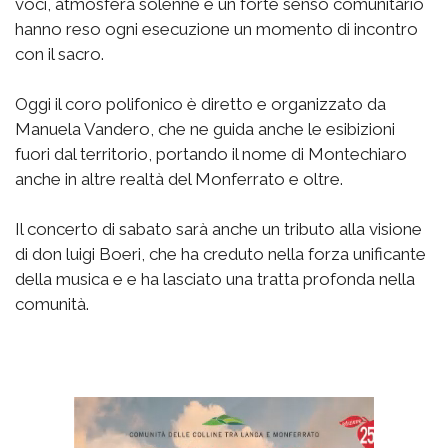
voci, atmosfera solenne e un forte senso comunitario
hanno reso ogni esecuzione un momento di incontro
con il sacro.
Oggi il coro polifonico è diretto e organizzato da
Manuela Vandero, che ne guida anche le esibizioni
fuori dal territorio, portando il nome di Montechiaro
anche in altre realtà del Monferrato e oltre.
Il concerto di sabato sarà anche un tributo alla visione
di don luigi Boeri, che ha creduto nella forza unificante
della musica e e ha lasciato una tratta profonda nella
comunità.