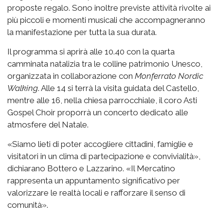
proposte regalo. Sono inoltre previste attività rivolte ai
più piccoli e momenti musicali che accompagneranno
la manifestazione per tutta la sua durata.
Il programma si aprirà alle 10.40 con la quarta
camminata natalizia tra le colline patrimonio Unesco,
organizzata in collaborazione con
Monferrato Nordic
Walking
. Alle 14 si terrà la visita guidata del Castello,
mentre alle 16, nella chiesa parrocchiale, il coro Asti
Gospel Choir proporrà un concerto dedicato alle
atmosfere del Natale.
«Siamo lieti di poter accogliere cittadini, famiglie e
visitatori in un clima di partecipazione e convivialità»,
dichiarano Bottero e Lazzarino. «Il Mercatino
rappresenta un appuntamento significativo per
valorizzare le realtà locali e rafforzare il senso di
comunità».