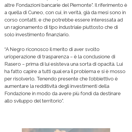
altre Fondazioni bancarie del Piemonte”. Il riferimento è
a quella di Cuneo, con cui, in verità, già da mesi sono in
corso contatti, e che potrebbe essere interessata ad
un ragionamento di tipo industriale piuttosto che di
solo investimento finanziario.
“A Negro riconosco il merito di aver svolto
un’operazione di trasparenza – è la conclusione di
Rasero – prima di lui esisteva una sorta di opacità. Lui
ha fatto capire a tutti qual era il problema e si è mosso
per risolverlo. Tenendo presente che l’obbiettivo è
aumentare la redditività degli investimenti della
Fondazione in modo da avere più fondi da destinare
allo sviluppo del territorio”.