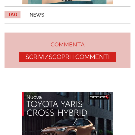
TAG
NEWS
COMMENTA
SCRIVI/SCOPRI I COMMENTI