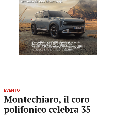
EVENTO
Montechiaro, il coro
polifonico celebra 35