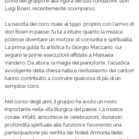
storia del gruppo e alla figura del suo fondatore, don
Luigi Boeri, recentemente scomparso.
La nascita del coro risale al 1990, proprio con l'arrivo di
don Boeri in paese: fu lui a intuire quanto la musica
potesse diventare un motore di comunità e spiritualità.
La prima guida fu artistica fu Giorgio Maccario, cui
seguire le prime esecuzioni affidate a Manuela
Vandero. Da allora, la magia del pianoforte, l'acustica
avvolgente della chiesa natia e l'entusiasmo dei cantori
hanno contribuito a costruire qualcosa di più di un
semplice coro.
Nel corso degli anni, il gruppo ha avuto un ruolo
importante nella vita liturgica del paese. La musica
corale, infatti, arricchisce le celebrazioni, donando
profondità spirituale alle funzioni e favorendo una
partecipazione più sentita dei fedeli. Armonia delle