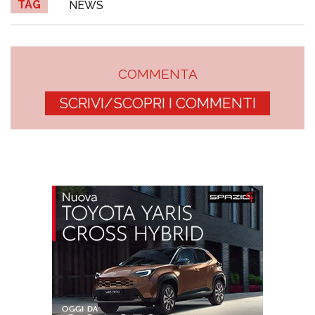
TAG
NEWS
COMMENTA
SCRIVI/SCOPRI I COMMENTI