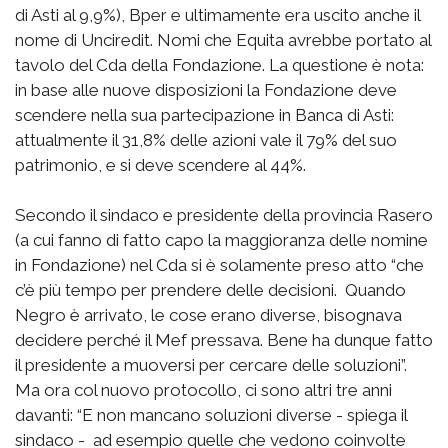
di Asti al 9,9%), Bper e ultimamente era uscito anche il
nome di Unciredit. Nomi che Equita avrebbe portato al
tavolo del Cda della Fondazione. La questione è nota:
in base alle nuove disposizioni la Fondazione deve
scendere nella sua partecipazione in Banca di Asti:
attualmente il 31,8% delle azioni vale il 79% del suo
patrimonio, e si deve scendere al 44%.
Secondo il sindaco e presidente della provincia Rasero
(a cui fanno di fatto capo la maggioranza delle nomine
in Fondazione) nel Cda si è solamente preso atto “che
c’è più tempo per prendere delle decisioni. Quando
Negro è arrivato, le cose erano diverse, bisognava
decidere perché il Mef pressava. Bene ha dunque fatto
il presidente a muoversi per cercare delle soluzioni”.
Ma ora col nuovo protocollo, ci sono altri tre anni
davanti: “E non mancano soluzioni diverse - spiega il
sindaco - ad esempio quelle che vedono coinvolte