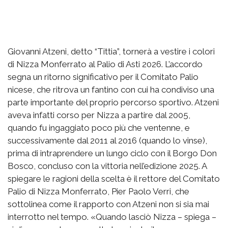
Giovanni Atzeni, detto “Tittia”, tornerà a vestire i colori
di Nizza Monferrato al Palio di Asti 2026. L’accordo
segna un ritorno significativo per il Comitato Palio
nicese, che ritrova un fantino con cui ha condiviso una
parte importante del proprio percorso sportivo. Atzeni
aveva infatti corso per Nizza a partire dal 2005,
quando fu ingaggiato poco più che ventenne, e
successivamente dal 2011 al 2016 (quando lo vinse),
prima di intraprendere un lungo ciclo con il Borgo Don
Bosco, concluso con la vittoria nell’edizione 2025. A
spiegare le ragioni della scelta è il rettore del Comitato
Palio di Nizza Monferrato, Pier Paolo Verri, che
sottolinea come il rapporto con Atzeni non si sia mai
interrotto nel tempo. «Quando lasciò Nizza – spiega –