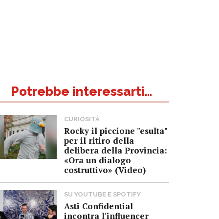
Potrebbe interessarti...
CURIOSITÀ
Rocky il piccione "esulta"
per il ritiro della
delibera della Provincia:
«Ora un dialogo
costruttivo» (Video)
SU YOUTUBE E SPOTIFY
Asti Confidential
incontra l'influencer