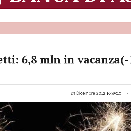
ti: 6,8 mln in vacanza(-
29 Dicembre 2012 10:45:10