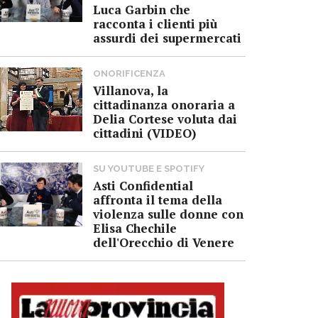
Luca Garbin che
racconta i clienti più
assurdi dei supermercati
ONORIFICENZA
Villanova, la
cittadinanza onoraria a
Delia Cortese voluta dai
cittadini (VIDEO)
SU YOUTUBE E SPOTIFY
Asti Confidential
affronta il tema della
violenza sulle donne con
Elisa Chechile
dell'Orecchio di Venere