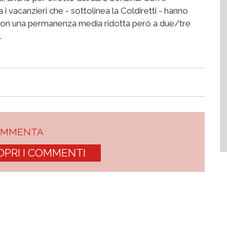
 vacanzieri che - sottolinea la Coldiretti - hanno
no con una permanenza media ridotta però a due/tre
.
OMMENTA
OPRI I COMMENTI