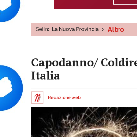
Altro
Sei in:
La Nuova Provincia
>
Capodanno/ Coldiret
Italia
Redazione web