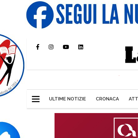
ULTIME NOTIZIE
CRONACA
ATT