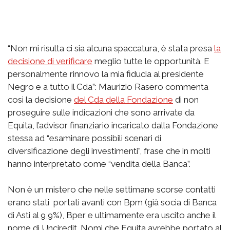
“Non mi risulta ci sia alcuna spaccatura, è stata presa
la
decisione di verificare
meglio tutte le opportunità. E
personalmente rinnovo la mia fiducia al presidente
Negro e a tutto il Cda”: Maurizio Rasero commenta
così la decisione
del Cda della Fondazione
di non
proseguire sulle indicazioni che sono arrivate da
Equita, l’advisor finanziario incaricato dalla Fondazione
stessa ad “esaminare possibili scenari di
diversificazione degli investimenti”, frase che in molti
hanno interpretato come “vendita della Banca”.
Non è un mistero che nelle settimane scorse contatti
erano stati portati avanti con Bpm (già socia di Banca
di Asti al 9,9%), Bper e ultimamente era uscito anche il
nome di Unciredit. Nomi che Equita avrebbe portato al