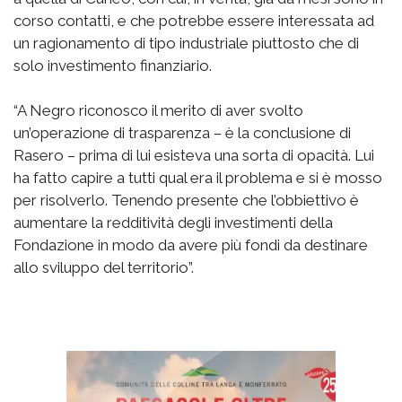
corso contatti, e che potrebbe essere interessata ad
un ragionamento di tipo industriale piuttosto che di
solo investimento finanziario.
“A Negro riconosco il merito di aver svolto
un’operazione di trasparenza – è la conclusione di
Rasero – prima di lui esisteva una sorta di opacità. Lui
ha fatto capire a tutti qual era il problema e si è mosso
per risolverlo. Tenendo presente che l’obbiettivo è
aumentare la redditività degli investimenti della
Fondazione in modo da avere più fondi da destinare
allo sviluppo del territorio”.