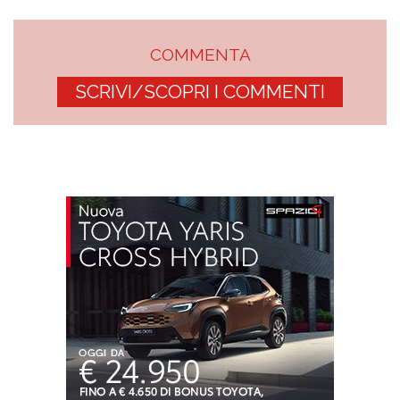
COMMENTA
SCRIVI/SCOPRI I COMMENTI