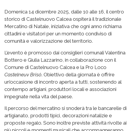
Domenica 14 dicembre 2025, dalle 10 alle 16, il centro
storico di Castelnuovo Calcea ospiterà il tradizionale
Mercatino di Natale, iniziativa che ogni anno richiama
cittadini e visitatori per un momento condiviso di
comunità e valorizzazione del territorio.
L’evento è promosso dai consiglieri comunali Valentina
Bottero e Giulia Lazzarino, in collaborazione con il
Comune di Castelnuovo Calcea e la Pro Loco
Castelneuv Brisó
. Obiettivo della giornata è offrire
un’occasione di incontro aperta a tutti, sostenendo al
contempo artigiani, produttori locali e associazioni
impegnate nella vita del paese.
Il percorso del mercatino si snoderà tra le bancarelle di
artigianato, prodotti tipici, decorazioni natalizie e
proposte regalo. Sono inoltre previste attività rivolte ai
più piccoli e momenti musicali che accompagneranno