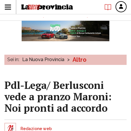
Altro
Sei in:
La Nuova Provincia
>
Pdl-Lega/ Berlusconi
vede a pranzo Maroni:
Noi pronti ad accordo
Redazione web