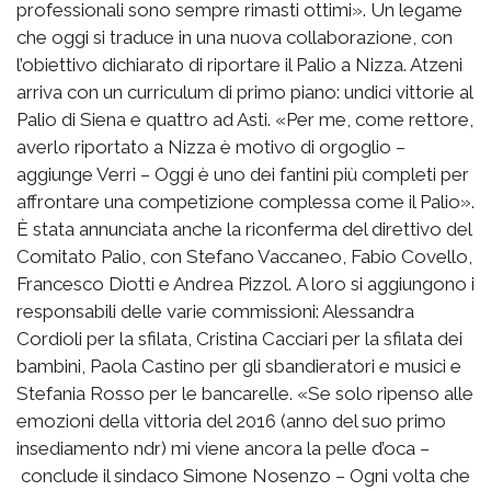
professionali sono sempre rimasti ottimi». Un legame
che oggi si traduce in una nuova collaborazione, con
l’obiettivo dichiarato di riportare il Palio a Nizza. Atzeni
arriva con un curriculum di primo piano: undici vittorie al
Palio di Siena e quattro ad Asti. «Per me, come rettore,
averlo riportato a Nizza è motivo di orgoglio –
aggiunge Verri – Oggi è uno dei fantini più completi per
affrontare una competizione complessa come il Palio».
È stata annunciata anche la riconferma del direttivo del
Comitato Palio, con Stefano Vaccaneo, Fabio Covello,
Francesco Diotti e Andrea Pizzol. A loro si aggiungono i
responsabili delle varie commissioni: Alessandra
Cordioli per la sfilata, Cristina Cacciari per la sfilata dei
bambini, Paola Castino per gli sbandieratori e musici e
Stefania Rosso per le bancarelle. «Se solo ripenso alle
emozioni della vittoria del 2016 (anno del suo primo
insediamento ndr) mi viene ancora la pelle d’oca –
conclude il sindaco Simone Nosenzo – Ogni volta che