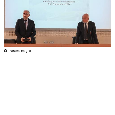
rasero negro