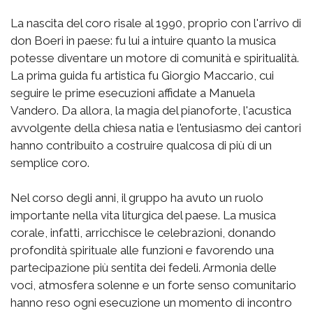
La nascita del coro risale al 1990, proprio con l'arrivo di
don Boeri in paese: fu lui a intuire quanto la musica
potesse diventare un motore di comunità e spiritualità.
La prima guida fu artistica fu Giorgio Maccario, cui
seguire le prime esecuzioni affidate a Manuela
Vandero. Da allora, la magia del pianoforte, l'acustica
avvolgente della chiesa natia e l'entusiasmo dei cantori
hanno contribuito a costruire qualcosa di più di un
semplice coro.
Nel corso degli anni, il gruppo ha avuto un ruolo
importante nella vita liturgica del paese. La musica
corale, infatti, arricchisce le celebrazioni, donando
profondità spirituale alle funzioni e favorendo una
partecipazione più sentita dei fedeli. Armonia delle
voci, atmosfera solenne e un forte senso comunitario
hanno reso ogni esecuzione un momento di incontro