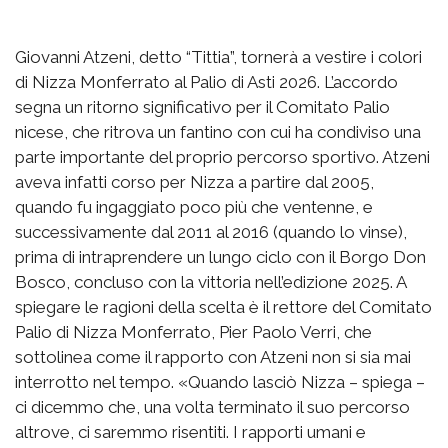
Giovanni Atzeni, detto “Tittia”, tornerà a vestire i colori
di Nizza Monferrato al Palio di Asti 2026. L’accordo
segna un ritorno significativo per il Comitato Palio
nicese, che ritrova un fantino con cui ha condiviso una
parte importante del proprio percorso sportivo. Atzeni
aveva infatti corso per Nizza a partire dal 2005,
quando fu ingaggiato poco più che ventenne, e
successivamente dal 2011 al 2016 (quando lo vinse),
prima di intraprendere un lungo ciclo con il Borgo Don
Bosco, concluso con la vittoria nell’edizione 2025. A
spiegare le ragioni della scelta è il rettore del Comitato
Palio di Nizza Monferrato, Pier Paolo Verri, che
sottolinea come il rapporto con Atzeni non si sia mai
interrotto nel tempo. «Quando lasciò Nizza – spiega –
ci dicemmo che, una volta terminato il suo percorso
altrove, ci saremmo risentiti. I rapporti umani e