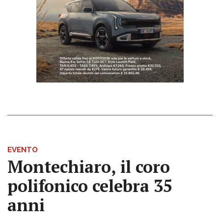
EVENTO
Montechiaro, il coro
polifonico celebra 35
anni