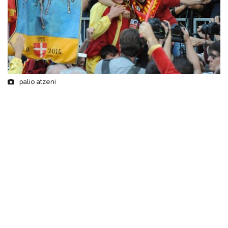
palio atzeni