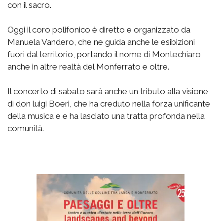
con il sacro.
Oggi il coro polifonico è diretto e organizzato da
Manuela Vandero, che ne guida anche le esibizioni
fuori dal territorio, portando il nome di Montechiaro
anche in altre realtà del Monferrato e oltre.
Il concerto di sabato sarà anche un tributo alla visione
di don luigi Boeri, che ha creduto nella forza unificante
della musica e e ha lasciato una tratta profonda nella
comunità.