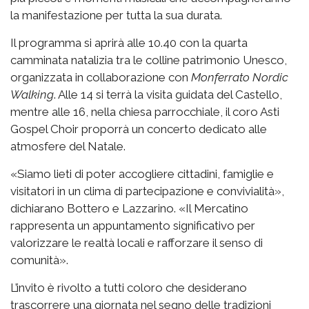
la manifestazione per tutta la sua durata.
Il programma si aprirà alle 10.40 con la quarta
camminata natalizia tra le colline patrimonio Unesco,
organizzata in collaborazione con
Monferrato Nordic
Walking
. Alle 14 si terrà la visita guidata del Castello,
mentre alle 16, nella chiesa parrocchiale, il coro Asti
Gospel Choir proporrà un concerto dedicato alle
atmosfere del Natale.
«Siamo lieti di poter accogliere cittadini, famiglie e
visitatori in un clima di partecipazione e convivialità»,
dichiarano Bottero e Lazzarino. «Il Mercatino
rappresenta un appuntamento significativo per
valorizzare le realtà locali e rafforzare il senso di
comunità».
L’invito è rivolto a tutti coloro che desiderano
trascorrere una giornata nel segno delle tradizioni