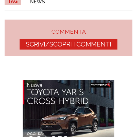
TAG
NEWS
COMMENTA
SCRIVI/SCOPRI I COMMENTI