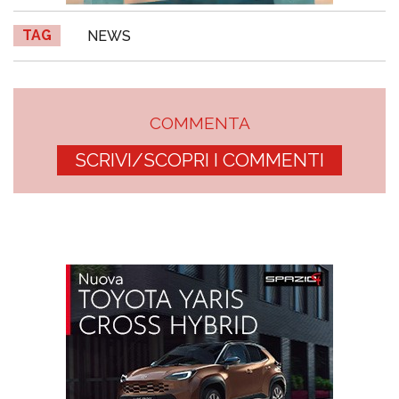
TAG
NEWS
COMMENTA
SCRIVI/SCOPRI I COMMENTI