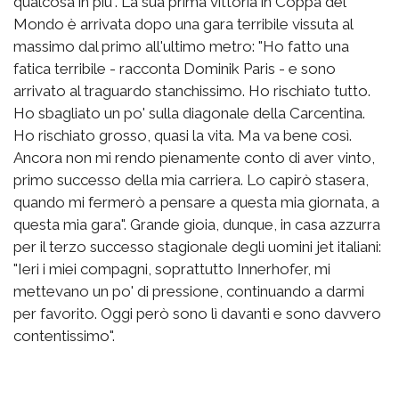
qualcosa in più". La sua prima vittoria in Coppa del
Mondo è arrivata dopo una gara terribile vissuta al
massimo dal primo all'ultimo metro: "Ho fatto una
fatica terribile - racconta Dominik Paris - e sono
arrivato al traguardo stanchissimo. Ho rischiato tutto.
Ho sbagliato un po' sulla diagonale della Carcentina.
Ho rischiato grosso, quasi la vita. Ma va bene così.
Ancora non mi rendo pienamente conto di aver vinto,
primo successo della mia carriera. Lo capirò stasera,
quando mi fermerò a pensare a questa mia giornata, a
questa mia gara". Grande gioia, dunque, in casa azzurra
per il terzo successo stagionale degli uomini jet italiani:
"Ieri i miei compagni, soprattutto Innerhofer, mi
mettevano un po' di pressione, continuando a darmi
per favorito. Oggi però sono lì davanti e sono davvero
contentissimo".