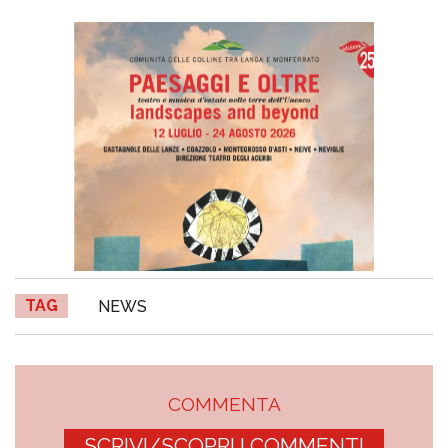
TAG
NEWS
COMMENTA
SCRIVI/SCOPRI I COMMENTI