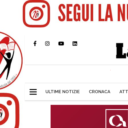
ULTIME NOTIZIE
CRONACA
ATT