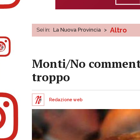
Altro
Sei in:
La Nuova Provincia
>
Monti/No comment 
troppo
Redazione web