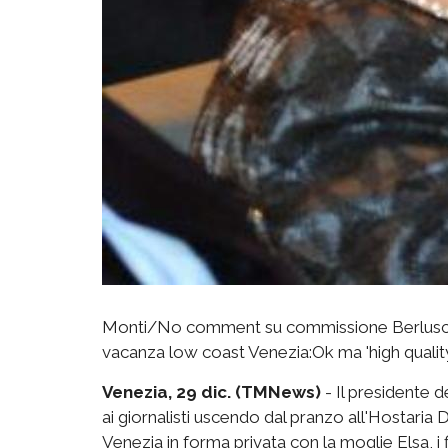
Monti/No comment su commissione Berluscon
vacanza low coast Venezia:Ok ma 'high qualit
Venezia, 29 dic. (TMNews)
- Il presidente d
ai giornalisti uscendo dal pranzo all'Hostaria 
Venezia in forma privata con la moglie Elsa, i 