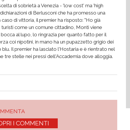
scelta di sobrietà a Venezia - 'low cost' ma 'high
e dichiarazioni di Berlusconi che ha promesso una
aso di vittoria, il premier ha risposto: "Ho già
ai turisti come un comune cittadino, Monti viene
bocca al lupo, lo ringrazia per quanto fatto per il
rza coi nipotini, in mano ha un pupazzetto grigio dei
blu. Il premier ha lasciato l'Hostaria e è rientrato nel
 tre stelle nei pressi dell'Accademia dove alloggia.
OMMENTA
OPRI I COMMENTI