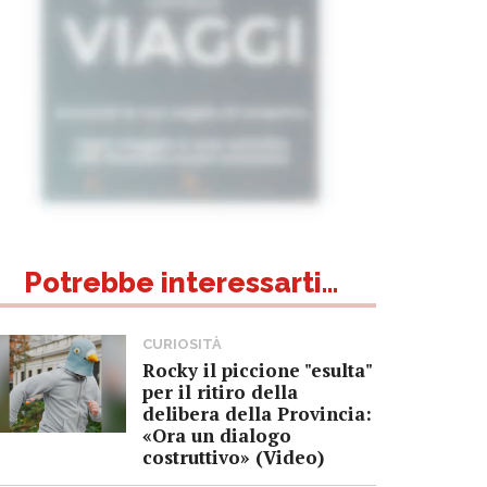
Potrebbe interessarti...
CURIOSITÀ
Rocky il piccione "esulta"
per il ritiro della
delibera della Provincia:
«Ora un dialogo
costruttivo» (Video)