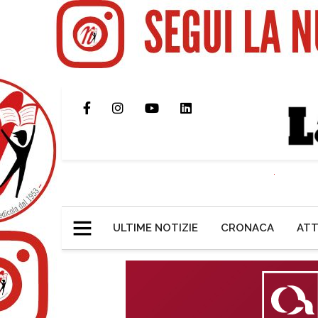
ULTIME NOTIZIE
CRONACA
ATT