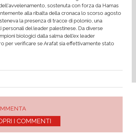
si dell'avvelenamento, sostenuta con forza da Hamas
tentemente alla ribalta della cronaca lo scorso agosto
teneva la presenza di tracce di polonio, una
ti personali del leader palestinese. Da diverse
ampioni biologici dalla salma dell'ex leader
ro per verificare se Arafat sia effettivamente stato
OMMENTA
OPRI I COMMENTI