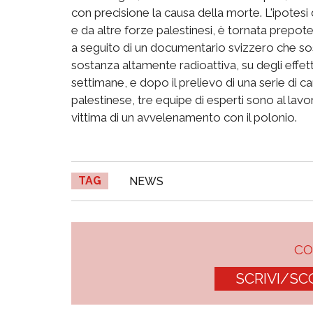
con precisione la causa della morte. L'ipote
e da altre forze palestinesi, è tornata prepo
a seguito di un documentario svizzero che sos
sostanza altamente radioattiva, su degli effet
settimane, e dopo il prelievo di una serie di c
palestinese, tre equipe di esperti sono al lavo
vittima di un avvelenamento con il polonio.
TAG
NEWS
C
SCRIVI/SC