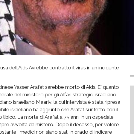
sa dell'Aids Avrebbe contratto il virus in un incidente
tinese Yasser Arafat sarebbe morto di Aids. E' quanto
ale del ministero per gli Affari strategici israeliano
idiano israeliano Maariv, la cui intervista è stata ripresa
ile israeliano ha aggiunto che Arafat si infettò con il
o libico. La morte di Arafat a 75 anni in un ospedale
pre avvolta da mistero. Dopo il decesso, per volere
ostante i medici non siano stati in grado di indicare