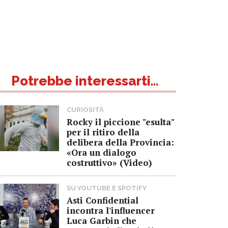
Potrebbe interessarti...
CURIOSITÀ
Rocky il piccione "esulta"
per il ritiro della
delibera della Provincia:
«Ora un dialogo
costruttivo» (Video)
SU YOUTUBE E SPOTIFY
Asti Confidential
incontra l'influencer
Luca Garbin che