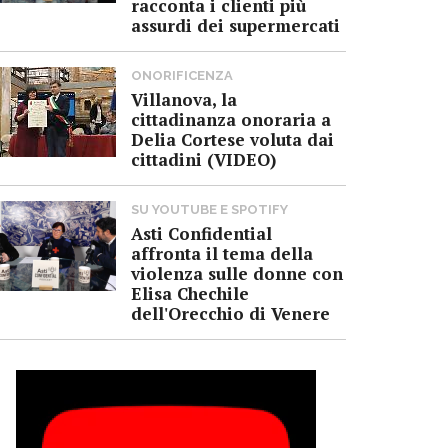
racconta i clienti più
assurdi dei supermercati
ONORIFICENZA
Villanova, la
cittadinanza onoraria a
Delia Cortese voluta dai
cittadini (VIDEO)
SU YOUTUBE E SPOTIFY
Asti Confidential
affronta il tema della
violenza sulle donne con
Elisa Chechile
dell'Orecchio di Venere