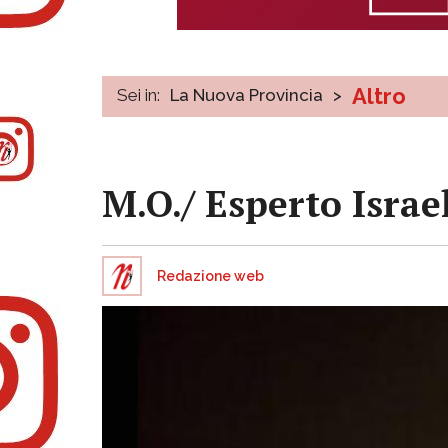
Altro
Sei in:
La Nuova Provincia
>
M.O./ Esperto Israe
Redazione web