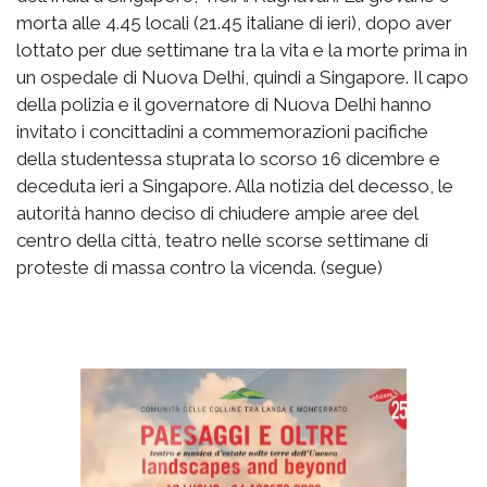
morta alle 4.45 locali (21.45 italiane di ieri), dopo aver
lottato per due settimane tra la vita e la morte prima in
un ospedale di Nuova Delhi, quindi a Singapore. Il capo
della polizia e il governatore di Nuova Delhi hanno
invitato i concittadini a commemorazioni pacifiche
della studentessa stuprata lo scorso 16 dicembre e
deceduta ieri a Singapore. Alla notizia del decesso, le
autorità hanno deciso di chiudere ampie aree del
centro della città, teatro nelle scorse settimane di
proteste di massa contro la vicenda. (segue)