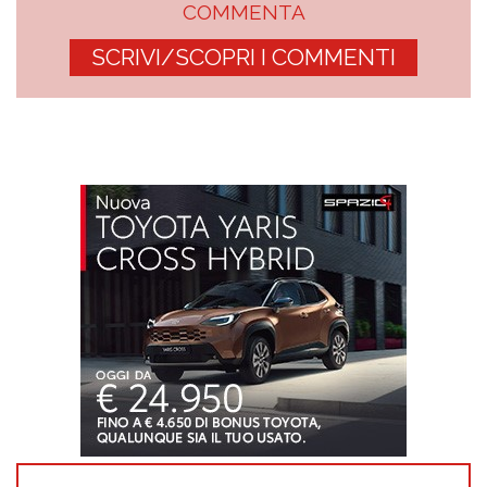
COMMENTA
SCRIVI/SCOPRI I COMMENTI