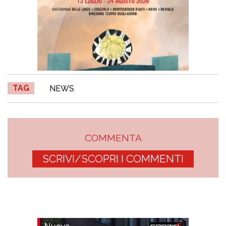
TAG
NEWS
COMMENTA
SCRIVI/SCOPRI I COMMENTI