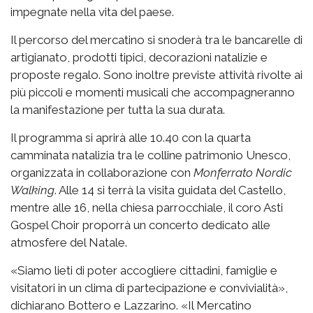
impegnate nella vita del paese.
Il percorso del mercatino si snoderà tra le bancarelle di
artigianato, prodotti tipici, decorazioni natalizie e
proposte regalo. Sono inoltre previste attività rivolte ai
più piccoli e momenti musicali che accompagneranno
la manifestazione per tutta la sua durata.
Il programma si aprirà alle 10.40 con la quarta
camminata natalizia tra le colline patrimonio Unesco,
organizzata in collaborazione con
Monferrato Nordic
Walking
. Alle 14 si terrà la visita guidata del Castello,
mentre alle 16, nella chiesa parrocchiale, il coro Asti
Gospel Choir proporrà un concerto dedicato alle
atmosfere del Natale.
«Siamo lieti di poter accogliere cittadini, famiglie e
visitatori in un clima di partecipazione e convivialità»,
dichiarano Bottero e Lazzarino. «Il Mercatino