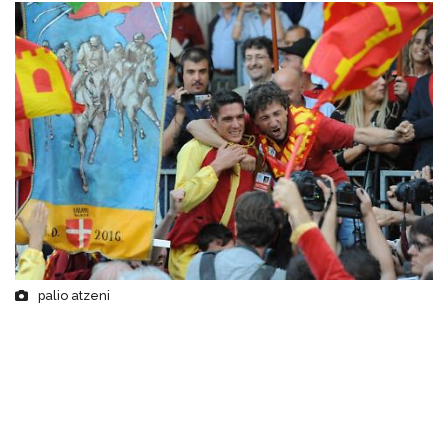
palio atzeni