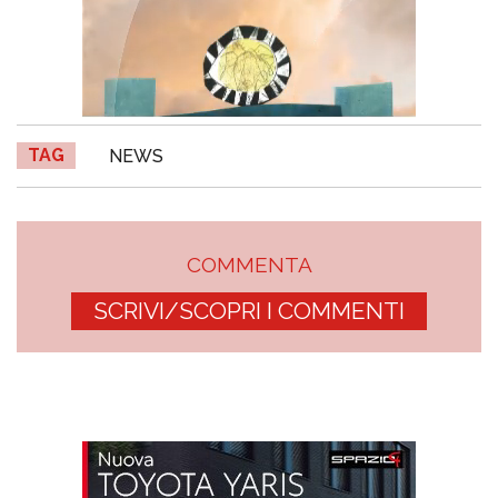
TAG
NEWS
COMMENTA
SCRIVI/SCOPRI I COMMENTI