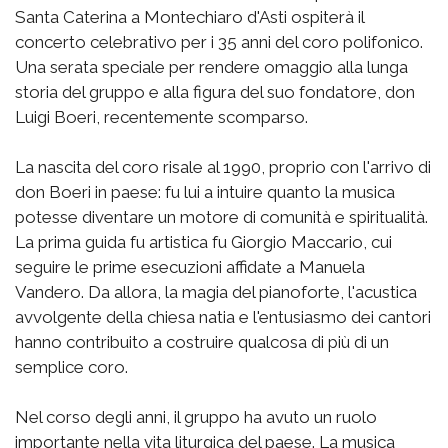
Santa Caterina a Montechiaro d'Asti ospiterà il
concerto celebrativo per i 35 anni del coro polifonico.
Una serata speciale per rendere omaggio alla lunga
storia del gruppo e alla figura del suo fondatore, don
Luigi Boeri, recentemente scomparso.
La nascita del coro risale al 1990, proprio con l'arrivo di
don Boeri in paese: fu lui a intuire quanto la musica
potesse diventare un motore di comunità e spiritualità.
La prima guida fu artistica fu Giorgio Maccario, cui
seguire le prime esecuzioni affidate a Manuela
Vandero. Da allora, la magia del pianoforte, l'acustica
avvolgente della chiesa natia e l'entusiasmo dei cantori
hanno contribuito a costruire qualcosa di più di un
semplice coro.
Nel corso degli anni, il gruppo ha avuto un ruolo
importante nella vita liturgica del paese. La musica