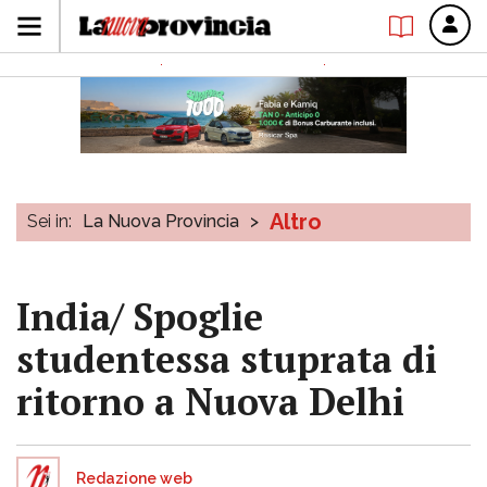
Altro
Sei in:
La Nuova Provincia
>
India/ Spoglie
studentessa stuprata di
ritorno a Nuova Delhi
Redazione web