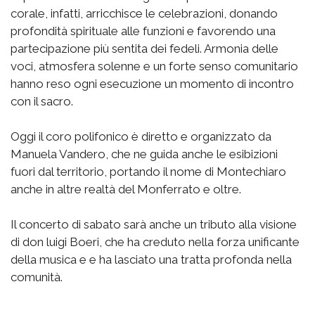
corale, infatti, arricchisce le celebrazioni, donando
profondità spirituale alle funzioni e favorendo una
partecipazione più sentita dei fedeli. Armonia delle
voci, atmosfera solenne e un forte senso comunitario
hanno reso ogni esecuzione un momento di incontro
con il sacro.
Oggi il coro polifonico è diretto e organizzato da
Manuela Vandero, che ne guida anche le esibizioni
fuori dal territorio, portando il nome di Montechiaro
anche in altre realtà del Monferrato e oltre.
Il concerto di sabato sarà anche un tributo alla visione
di don luigi Boeri, che ha creduto nella forza unificante
della musica e e ha lasciato una tratta profonda nella
comunità.