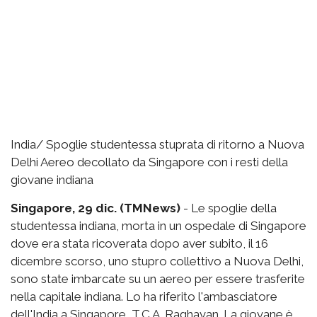
India/ Spoglie studentessa stuprata di ritorno a Nuova
Delhi Aereo decollato da Singapore con i resti della
giovane indiana
Singapore, 29 dic. (TMNews)
- Le spoglie della
studentessa indiana, morta in un ospedale di Singapore
dove era stata ricoverata dopo aver subito, il 16
dicembre scorso, uno stupro collettivo a Nuova Delhi,
sono state imbarcate su un aereo per essere trasferite
nella capitale indiana. Lo ha riferito l'ambasciatore
dell'India a Singapore, T.C.A. Raghavan. La giovane è