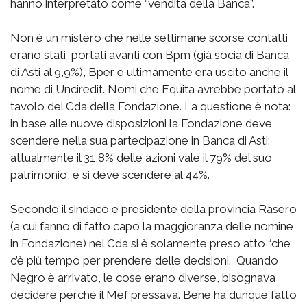
hanno interpretato come “vendita della Banca”.
Non è un mistero che nelle settimane scorse contatti
erano stati portati avanti con Bpm (già socia di Banca
di Asti al 9,9%), Bper e ultimamente era uscito anche il
nome di Unciredit. Nomi che Equita avrebbe portato al
tavolo del Cda della Fondazione. La questione è nota:
in base alle nuove disposizioni la Fondazione deve
scendere nella sua partecipazione in Banca di Asti:
attualmente il 31,8% delle azioni vale il 79% del suo
patrimonio, e si deve scendere al 44%.
Secondo il sindaco e presidente della provincia Rasero
(a cui fanno di fatto capo la maggioranza delle nomine
in Fondazione) nel Cda si è solamente preso atto “che
c’è più tempo per prendere delle decisioni. Quando
Negro è arrivato, le cose erano diverse, bisognava
decidere perché il Mef pressava. Bene ha dunque fatto