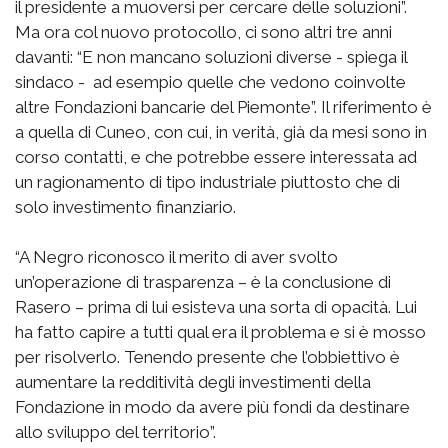
il presidente a muoversi per cercare delle soluzioni”.
Ma ora col nuovo protocollo, ci sono altri tre anni
davanti: “E non mancano soluzioni diverse - spiega il
sindaco - ad esempio quelle che vedono coinvolte
altre Fondazioni bancarie del Piemonte”. Il riferimento è
a quella di Cuneo, con cui, in verità, già da mesi sono in
corso contatti, e che potrebbe essere interessata ad
un ragionamento di tipo industriale piuttosto che di
solo investimento finanziario.
“A Negro riconosco il merito di aver svolto
un’operazione di trasparenza – è la conclusione di
Rasero – prima di lui esisteva una sorta di opacità. Lui
ha fatto capire a tutti qual era il problema e si è mosso
per risolverlo. Tenendo presente che l’obbiettivo è
aumentare la redditività degli investimenti della
Fondazione in modo da avere più fondi da destinare
allo sviluppo del territorio”.