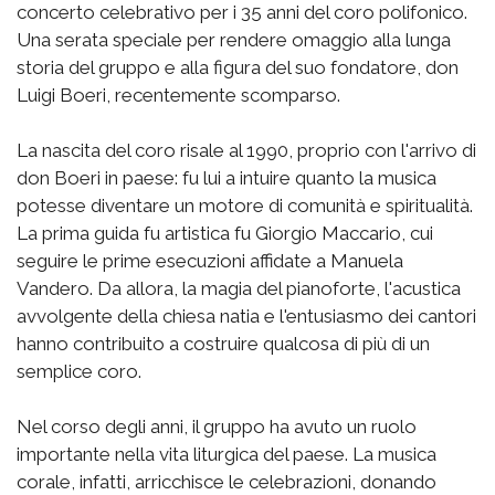
concerto celebrativo per i 35 anni del coro polifonico.
Una serata speciale per rendere omaggio alla lunga
storia del gruppo e alla figura del suo fondatore, don
Luigi Boeri, recentemente scomparso.
La nascita del coro risale al 1990, proprio con l'arrivo di
don Boeri in paese: fu lui a intuire quanto la musica
potesse diventare un motore di comunità e spiritualità.
La prima guida fu artistica fu Giorgio Maccario, cui
seguire le prime esecuzioni affidate a Manuela
Vandero. Da allora, la magia del pianoforte, l'acustica
avvolgente della chiesa natia e l'entusiasmo dei cantori
hanno contribuito a costruire qualcosa di più di un
semplice coro.
Nel corso degli anni, il gruppo ha avuto un ruolo
importante nella vita liturgica del paese. La musica
corale, infatti, arricchisce le celebrazioni, donando