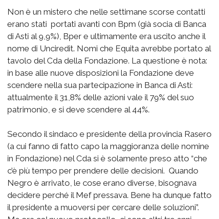
Non è un mistero che nelle settimane scorse contatti
erano stati portati avanti con Bpm (già socia di Banca
di Asti al 9,9%), Bper e ultimamente era uscito anche il
nome di Unciredit. Nomi che Equita avrebbe portato al
tavolo del Cda della Fondazione. La questione è nota:
in base alle nuove disposizioni la Fondazione deve
scendere nella sua partecipazione in Banca di Asti:
attualmente il 31,8% delle azioni vale il 79% del suo
patrimonio, e si deve scendere al 44%.
Secondo il sindaco e presidente della provincia Rasero
(a cui fanno di fatto capo la maggioranza delle nomine
in Fondazione) nel Cda si è solamente preso atto “che
c’è più tempo per prendere delle decisioni. Quando
Negro è arrivato, le cose erano diverse, bisognava
decidere perché il Mef pressava. Bene ha dunque fatto
il presidente a muoversi per cercare delle soluzioni”.