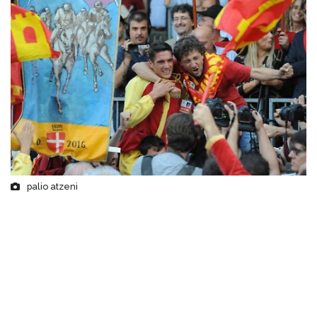
palio atzeni