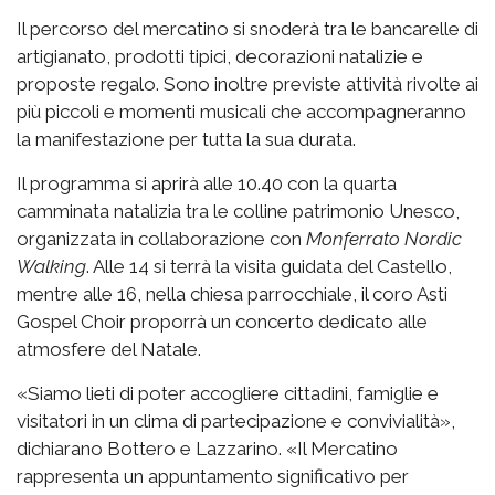
Il percorso del mercatino si snoderà tra le bancarelle di
artigianato, prodotti tipici, decorazioni natalizie e
proposte regalo. Sono inoltre previste attività rivolte ai
più piccoli e momenti musicali che accompagneranno
la manifestazione per tutta la sua durata.
Il programma si aprirà alle 10.40 con la quarta
camminata natalizia tra le colline patrimonio Unesco,
organizzata in collaborazione con
Monferrato Nordic
Walking
. Alle 14 si terrà la visita guidata del Castello,
mentre alle 16, nella chiesa parrocchiale, il coro Asti
Gospel Choir proporrà un concerto dedicato alle
atmosfere del Natale.
«Siamo lieti di poter accogliere cittadini, famiglie e
visitatori in un clima di partecipazione e convivialità»,
dichiarano Bottero e Lazzarino. «Il Mercatino
rappresenta un appuntamento significativo per