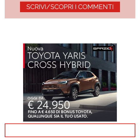
SCRIVI/SCOPRI I COMMENTI