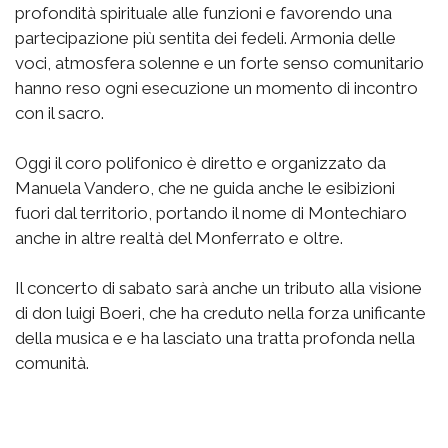
profondità spirituale alle funzioni e favorendo una
partecipazione più sentita dei fedeli. Armonia delle
voci, atmosfera solenne e un forte senso comunitario
hanno reso ogni esecuzione un momento di incontro
con il sacro.
Oggi il coro polifonico è diretto e organizzato da
Manuela Vandero, che ne guida anche le esibizioni
fuori dal territorio, portando il nome di Montechiaro
anche in altre realtà del Monferrato e oltre.
Il concerto di sabato sarà anche un tributo alla visione
di don luigi Boeri, che ha creduto nella forza unificante
della musica e e ha lasciato una tratta profonda nella
comunità.