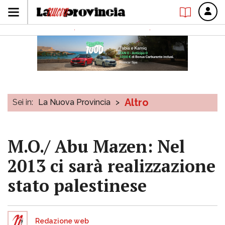
Altro
Sei in:
La Nuova Provincia
>
M.O./ Abu Mazen: Nel
2013 ci sarà realizzazione
stato palestinese
Redazione web