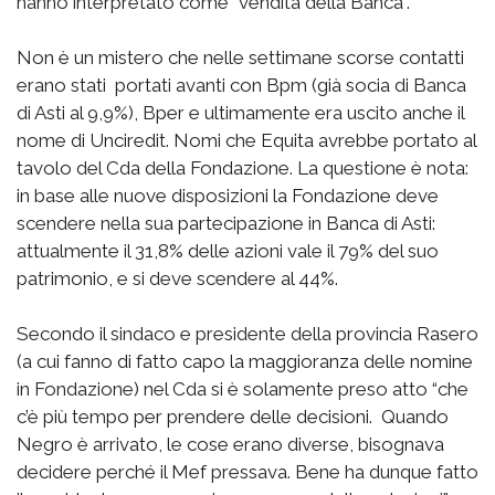
hanno interpretato come “vendita della Banca”.
Non è un mistero che nelle settimane scorse contatti
erano stati portati avanti con Bpm (già socia di Banca
di Asti al 9,9%), Bper e ultimamente era uscito anche il
nome di Unciredit. Nomi che Equita avrebbe portato al
tavolo del Cda della Fondazione. La questione è nota:
in base alle nuove disposizioni la Fondazione deve
scendere nella sua partecipazione in Banca di Asti:
attualmente il 31,8% delle azioni vale il 79% del suo
patrimonio, e si deve scendere al 44%.
Secondo il sindaco e presidente della provincia Rasero
(a cui fanno di fatto capo la maggioranza delle nomine
in Fondazione) nel Cda si è solamente preso atto “che
c’è più tempo per prendere delle decisioni. Quando
Negro è arrivato, le cose erano diverse, bisognava
decidere perché il Mef pressava. Bene ha dunque fatto