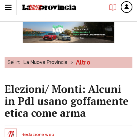
Altro
Sei in:
La Nuova Provincia
>
Elezioni/ Monti: Alcuni
in Pdl usano goffamente
etica come arma
Redazione web