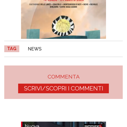
TAG
NEWS
COMMENTA
SCRIVI/SCOPRI I COMMENTI