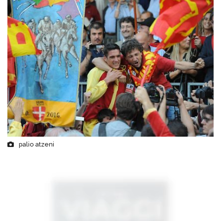
palio atzeni