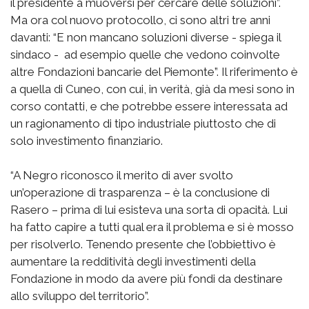
il presidente a muoversi per cercare delle soluzioni”.
Ma ora col nuovo protocollo, ci sono altri tre anni
davanti: “E non mancano soluzioni diverse - spiega il
sindaco - ad esempio quelle che vedono coinvolte
altre Fondazioni bancarie del Piemonte”. Il riferimento è
a quella di Cuneo, con cui, in verità, già da mesi sono in
corso contatti, e che potrebbe essere interessata ad
un ragionamento di tipo industriale piuttosto che di
solo investimento finanziario.
“A Negro riconosco il merito di aver svolto
un’operazione di trasparenza – è la conclusione di
Rasero – prima di lui esisteva una sorta di opacità. Lui
ha fatto capire a tutti qual era il problema e si è mosso
per risolverlo. Tenendo presente che l’obbiettivo è
aumentare la redditività degli investimenti della
Fondazione in modo da avere più fondi da destinare
allo sviluppo del territorio”.