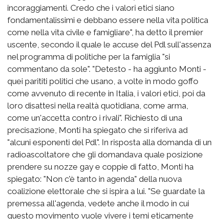
incoraggiamenti. Credo che i valori etici siano
fondamentalissimi e debbano essere nella vita politica
come nella vita civile e famigliare", ha detto il premier
uscente, secondo il quale le accuse del Pdl sull'assenza
nel programma di politiche per la famiglia "si
commentano da sole". "Detesto - ha aggiunto Monti -
quei parititi politici che usano, a volte in modo goffo
come avvenuto di recente in Italia, i valori etici, poi da
loro disattesi nella realtà quotidiana, come arma,
come un'accetta contro i rivali". Richiesto di una
precisazione, Monti ha spiegato che si riferiva ad
"alcuni esponenti del Pdl". In risposta alla domanda di un
radioascoltatore che gli domandava quale posizione
prendere su nozze gay e coppie di fatto, Monti ha
spiegato: "Non c'è tanto in agenda" della nuova
coalizione elettorale che si ispira a lui. "Se guardate la
premessa all'agenda, vedete anche il modo in cui
questo movimento vuole vivere i temi eticamente