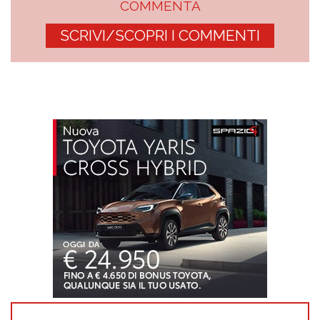
COMMENTA
SCRIVI/SCOPRI I COMMENTI