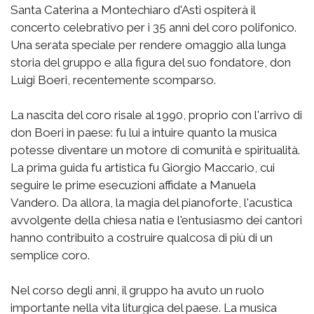
Santa Caterina a Montechiaro d'Asti ospiterà il
concerto celebrativo per i 35 anni del coro polifonico.
Una serata speciale per rendere omaggio alla lunga
storia del gruppo e alla figura del suo fondatore, don
Luigi Boeri, recentemente scomparso.
La nascita del coro risale al 1990, proprio con l'arrivo di
don Boeri in paese: fu lui a intuire quanto la musica
potesse diventare un motore di comunità e spiritualità.
La prima guida fu artistica fu Giorgio Maccario, cui
seguire le prime esecuzioni affidate a Manuela
Vandero. Da allora, la magia del pianoforte, l'acustica
avvolgente della chiesa natia e l'entusiasmo dei cantori
hanno contribuito a costruire qualcosa di più di un
semplice coro.
Nel corso degli anni, il gruppo ha avuto un ruolo
importante nella vita liturgica del paese. La musica