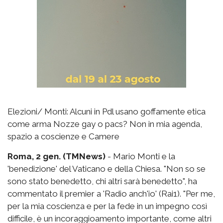
Elezioni/ Monti: Alcuni in Pdl usano goffamente etica
come arma Nozze gay o pacs? Non in mia agenda,
spazio a coscienze e Camere
Roma, 2 gen. (TMNews)
- Mario Monti e la
'benedizione' del Vaticano e della Chiesa. "Non so se
sono stato benedetto, chi altri sarà benedetto", ha
commentato il premier a 'Radio anch'io' (Rai1). "Per me,
per la mia coscienza e per la fede in un impegno così
difficile, è un incoraggioamento importante, come altri