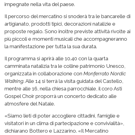
impegnate nella vita del paese.
Il percorso del mercatino si snoderà tra le bancarelle di
artigianato, prodotti tipici, decorazioni natalizie e
proposte regalo. Sono inoltre previste attività rivolte ai
più piccoli e momenti musicali che accompagneranno
la manifestazione per tutta la sua durata.
Il programma si aprirà alle 10.40 con la quarta
camminata natalizia tra le colline patrimonio Unesco,
organizzata in collaborazione con
Monferrato Nordic
Walking
. Alle 14 si terrà la visita guidata del Castello,
mentre alle 16, nella chiesa parrocchiale, il coro Asti
Gospel Choir proporrà un concerto dedicato alle
atmosfere del Natale.
«Siamo lieti di poter accogliere cittadini, famiglie e
visitatori in un clima di partecipazione e convivialità»,
dichiarano Bottero e Lazzarino. «Il Mercatino