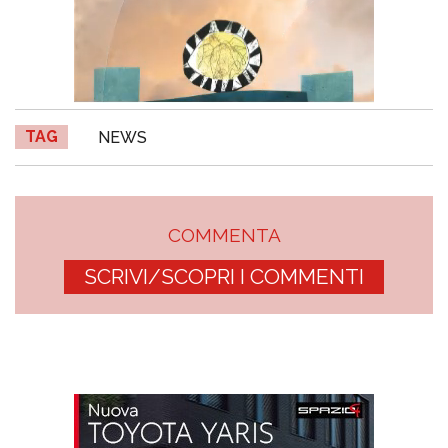
TAG
NEWS
COMMENTA
SCRIVI/SCOPRI I COMMENTI