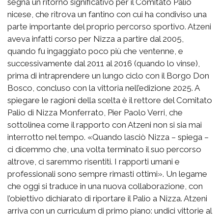
segna un ritorno significativo per il Comitato Palio
nicese, che ritrova un fantino con cui ha condiviso una
parte importante del proprio percorso sportivo. Atzeni
aveva infatti corso per Nizza a partire dal 2005,
quando fu ingaggiato poco più che ventenne, e
successivamente dal 2011 al 2016 (quando lo vinse),
prima di intraprendere un lungo ciclo con il Borgo Don
Bosco, concluso con la vittoria nell’edizione 2025. A
spiegare le ragioni della scelta è il rettore del Comitato
Palio di Nizza Monferrato, Pier Paolo Verri, che
sottolinea come il rapporto con Atzeni non si sia mai
interrotto nel tempo. «Quando lasciò Nizza – spiega –
ci dicemmo che, una volta terminato il suo percorso
altrove, ci saremmo risentiti. I rapporti umani e
professionali sono sempre rimasti ottimi». Un legame
che oggi si traduce in una nuova collaborazione, con
l’obiettivo dichiarato di riportare il Palio a Nizza. Atzeni
arriva con un curriculum di primo piano: undici vittorie al