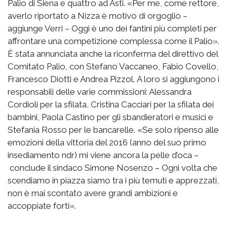
Palio di Siena e quattro ad Asti. «Per me, come rettore,
averlo riportato a Nizza è motivo di orgoglio –
aggiunge Verri – Oggi è uno dei fantini più completi per
affrontare una competizione complessa come il Palio».
È stata annunciata anche la riconferma del direttivo del
Comitato Palio, con Stefano Vaccaneo, Fabio Covello,
Francesco Diotti e Andrea Pizzol. A loro si aggiungono i
responsabili delle varie commissioni: Alessandra
Cordioli per la sfilata, Cristina Cacciari per la sfilata dei
bambini, Paola Castino per gli sbandieratori e musici e
Stefania Rosso per le bancarelle. «Se solo ripenso alle
emozioni della vittoria del 2016 (anno del suo primo
insediamento ndr) mi viene ancora la pelle d’oca –
conclude il sindaco Simone Nosenzo – Ogni volta che
scendiamo in piazza siamo tra i più temuti e apprezzati,
non è mai scontato avere grandi ambizioni e
accoppiate forti».