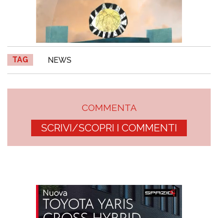
TAG
NEWS
COMMENTA
SCRIVI/SCOPRI I COMMENTI