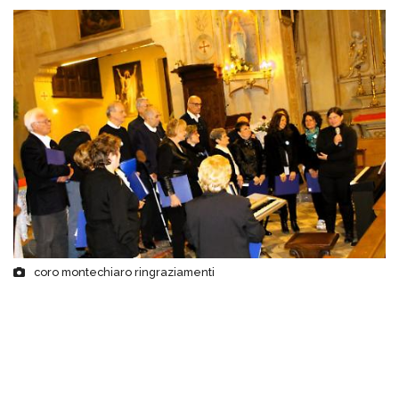
coro montechiaro ringraziamenti