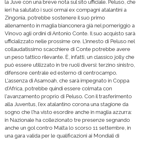
la Juve con una breve nota sul sito ufficiale. Peluso, che
ieri ha salutato i suoi ormai ex compagni atalantini a
Zingonia, potrebbe sostenere il suo primo
allenamento in maglia bianconera già nel pomeriggio a
Vinovo agli ordini di Antonio Conte. Il suo acquisto sarà
ufficializzato nelle prossime ore. L'innesto di Peluso nel
collaudatissimo scacchiere di Conte potrebbe avere
un peso tattico rilevante. È, infatti, un classico jolly che
può essere utilizzato in tre ruoli diversi: terzino sinistro,
difensore centrale ed esterno di centrocampo.
L'assenza di Asamoah, che sarà impegnato in Coppa
d'Africa, potrebbe quindi essere colmata con
l'avanzamento proprio di Peluso. Con il trasferimento
alla Juventus, l'ex atalantino corona una stagione da
sogno che l'ha visto esordire anche in maglia azzurra:
in Nazionale ha collezionato tre presenze segnando
anche un gol contro Malta lo scorso 11 settembre, in
una gara valida per le qualificazioni ai Mondiali di