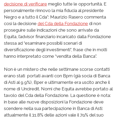
decisione di verificare
meglio tutte le opportunità. E
personalmente rinnovo la mia fiducia al presidente
Negro e a tutto il Cda”: Maurizio Rasero commenta
così la decisione
del Cda della Fondazione
di non
proseguire sulle indicazioni che sono arrivate da
Equita, l’advisor finanziario incaricato dalla Fondazione
stessa ad “esaminare possibili scenari di
diversificazione degli investimenti”, frase che in molti
hanno interpretato come “vendita della Banca”.
Non è un mistero che nelle settimane scorse contatti
erano stati portati avanti con Bpm (già socia di Banca
di Asti al 9,9%), Bper e ultimamente era uscito anche il
nome di Unciredit. Nomi che Equita avrebbe portato al
tavolo del Cda della Fondazione. La questione è nota:
in base alle nuove disposizioni la Fondazione deve
scendere nella sua partecipazione in Banca di Asti:
attualmente il 31,8% delle azioni vale il 79% del suo