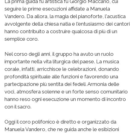
La prima guida fu artistica fu Giorgio Maccario, cui
seguire le prime esecuzioni affidate a Manuela
Vandero. Da allora, la magia del pianoforte, l'acustica
avvolgente della chiesa natia e l'entusiasmo dei cantori
hanno contribuito a costruire qualcosa di più di un
semplice coro.
Nel corso degli anni, il gruppo ha avuto un ruolo
importante nella vita liturgica del paese. La musica
corale, infatti, arricchisce le celebrazioni, donando
profondità spirituale alle funzioni e favorendo una
partecipazione più sentita dei fedeli. Armonia delle
voci, atmosfera solenne e un forte senso comunitario
hanno reso ogni esecuzione un momento di incontro
con il sacro.
Oggi il coro polifonico è diretto e organizzato da
Manuela Vandero, che ne guida anche le esibizioni