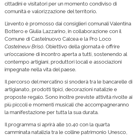
cittadini e visitatori per un momento condiviso di
comunità e valorizzazione del territorio.
L’evento è promosso dai consiglieri comunali Valentina
Bottero e Giulia Lazzarino, in collaborazione con il
Comune di Castelnuovo Calcea e la Pro Loco
Castelneuv Brisó
. Obiettivo della giornata è offrire
un’occasione di incontro aperta a tutti, sostenendo al
contempo artigiani, produttori locali e associazioni
impegnate nella vita del paese.
Il percorso del mercatino si snoderà tra le bancarelle di
artigianato, prodotti tipici, decorazioni natalizie e
proposte regalo. Sono inoltre previste attività rivolte ai
più piccoli e momenti musicali che accompagneranno
la manifestazione per tutta la sua durata.
Il programma si aprirà alle 10.40 con la quarta
camminata natalizia tra le colline patrimonio Unesco,