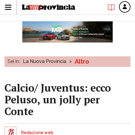
Altro
Sei in:
La Nuova Provincia
>
Calcio/ Juventus: ecco
Peluso, un jolly per
Conte
Redazione web