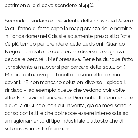
patrimonio, e si deve scendere al 44%.
Secondo il sindaco e presidente della provincia Rasero
(a cui fanno di fatto capo la maggioranza delle nomine
in Fondazione) nel Cda si è solamente preso atto “che
c’è più tempo per prendere delle decisioni. Quando
Negro è arrivato, le cose erano diverse, bisognava
decidere perché il Mef pressava. Bene ha dunque fatto
il presidente a muoversi per cercare delle soluzioni”.
Ma ora col nuovo protocollo, ci sono altri tre anni
davanti: “E non mancano soluzioni diverse - spiega il
sindaco - ad esempio quelle che vedono coinvolte
altre Fondazioni bancarie del Piemonte”. Il riferimento è
a quella di Cuneo, con cui, in verità, già da mesi sono in
corso contatti, e che potrebbe essere interessata ad
un ragionamento di tipo industriale piuttosto che di
solo investimento finanziario.