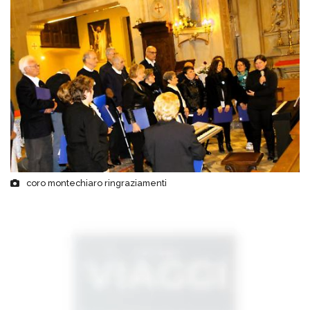
coro montechiaro ringraziamenti