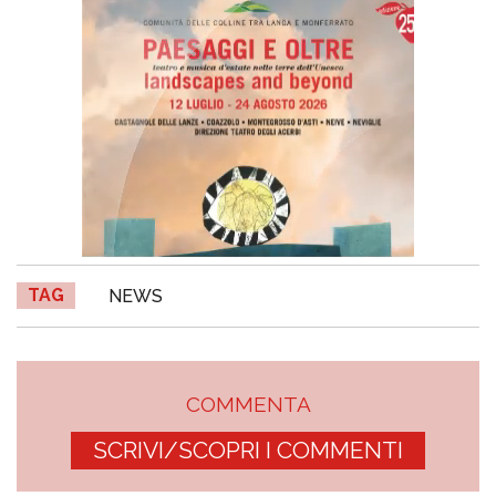
TAG
NEWS
COMMENTA
SCRIVI/SCOPRI I COMMENTI