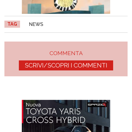
TAG
NEWS
COMMENTA
SCRIVI/SCOPRI I COMMENTI