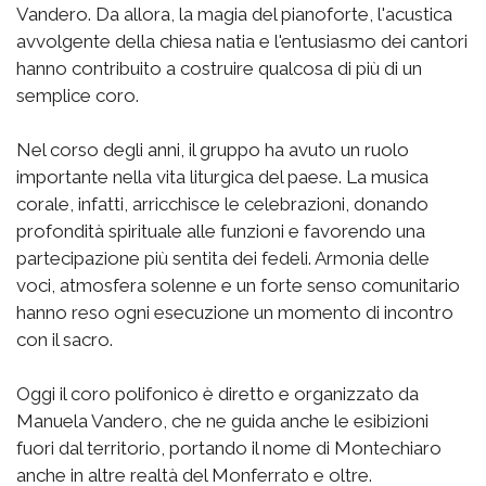
Vandero. Da allora, la magia del pianoforte, l'acustica
avvolgente della chiesa natia e l'entusiasmo dei cantori
hanno contribuito a costruire qualcosa di più di un
semplice coro.
Nel corso degli anni, il gruppo ha avuto un ruolo
importante nella vita liturgica del paese. La musica
corale, infatti, arricchisce le celebrazioni, donando
profondità spirituale alle funzioni e favorendo una
partecipazione più sentita dei fedeli. Armonia delle
voci, atmosfera solenne e un forte senso comunitario
hanno reso ogni esecuzione un momento di incontro
con il sacro.
Oggi il coro polifonico è diretto e organizzato da
Manuela Vandero, che ne guida anche le esibizioni
fuori dal territorio, portando il nome di Montechiaro
anche in altre realtà del Monferrato e oltre.