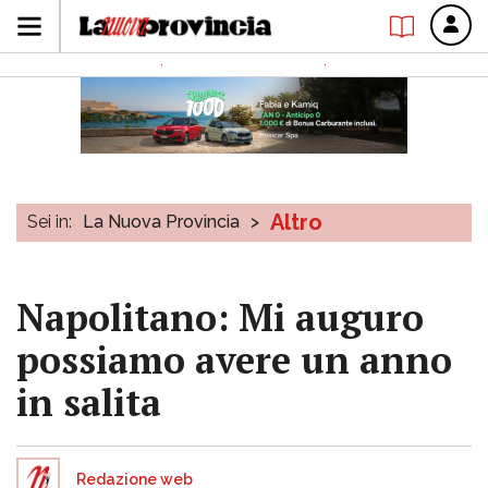
Altro
Sei in:
La Nuova Provincia
>
Napolitano: Mi auguro
possiamo avere un anno
in salita
Redazione web