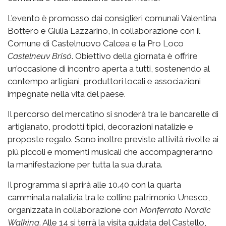
L’evento è promosso dai consiglieri comunali Valentina
Bottero e Giulia Lazzarino, in collaborazione con il
Comune di Castelnuovo Calcea e la Pro Loco
Castelneuv Brisó
. Obiettivo della giornata è offrire
un’occasione di incontro aperta a tutti, sostenendo al
contempo artigiani, produttori locali e associazioni
impegnate nella vita del paese.
Il percorso del mercatino si snoderà tra le bancarelle di
artigianato, prodotti tipici, decorazioni natalizie e
proposte regalo. Sono inoltre previste attività rivolte ai
più piccoli e momenti musicali che accompagneranno
la manifestazione per tutta la sua durata.
Il programma si aprirà alle 10.40 con la quarta
camminata natalizia tra le colline patrimonio Unesco,
organizzata in collaborazione con
Monferrato Nordic
Walking
. Alle 14 si terrà la visita guidata del Castello,