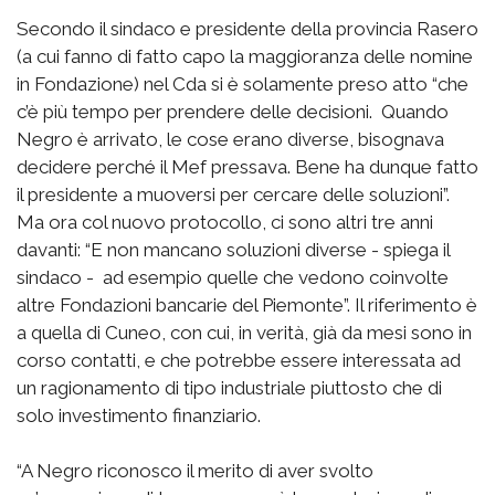
Secondo il sindaco e presidente della provincia Rasero
(a cui fanno di fatto capo la maggioranza delle nomine
in Fondazione) nel Cda si è solamente preso atto “che
c’è più tempo per prendere delle decisioni. Quando
Negro è arrivato, le cose erano diverse, bisognava
decidere perché il Mef pressava. Bene ha dunque fatto
il presidente a muoversi per cercare delle soluzioni”.
Ma ora col nuovo protocollo, ci sono altri tre anni
davanti: “E non mancano soluzioni diverse - spiega il
sindaco - ad esempio quelle che vedono coinvolte
altre Fondazioni bancarie del Piemonte”. Il riferimento è
a quella di Cuneo, con cui, in verità, già da mesi sono in
corso contatti, e che potrebbe essere interessata ad
un ragionamento di tipo industriale piuttosto che di
solo investimento finanziario.
“A Negro riconosco il merito di aver svolto