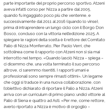
parte importante del proprio percorso sportivo. Atzeni
aveva infatti corso per Nizza a partire dal 2005,
quando fu ingaggiato poco più che ventenne, e
successivamente dal 2011 al 2016 (quando lo vinse),
prima di intraprendere un lungo ciclo con il Borgo Don
Bosco, concluso con la vittoria nell’edizione 2025. A
spiegare le ragioni della scelta è il rettore del Comitato
Palio di Nizza Monferrato, Pier Paolo Verri, che
sottolinea come il rapporto con Atzeni non si sia mai
interrotto nel tempo. «Quando lasciò Nizza – spiega –
ci dicemmo che, una volta terminato il suo percorso
altrove, ci saremmo risentiti. I rapporti umani e
professionali sono sempre rimasti ottimi». Un legame
che oggi si traduce in una nuova collaborazione, con
l’obiettivo dichiarato di riportare il Palio a Nizza. Atzeni
arriva con un curriculum di primo piano: undici vittorie al
Palio di Siena e quattro ad Asti. «Per me, come rettore,
averlo riportato a Nizza è motivo di orgoglio –