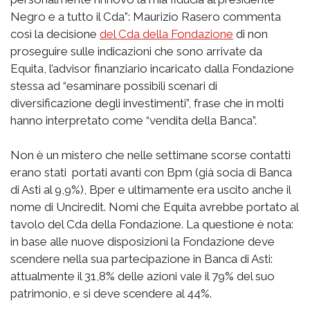
Negro e a tutto il Cda”: Maurizio Rasero commenta
così la decisione
del Cda della Fondazione
di non
proseguire sulle indicazioni che sono arrivate da
Equita, l’advisor finanziario incaricato dalla Fondazione
stessa ad “esaminare possibili scenari di
diversificazione degli investimenti”, frase che in molti
hanno interpretato come “vendita della Banca”.
Non è un mistero che nelle settimane scorse contatti
erano stati portati avanti con Bpm (già socia di Banca
di Asti al 9,9%), Bper e ultimamente era uscito anche il
nome di Unciredit. Nomi che Equita avrebbe portato al
tavolo del Cda della Fondazione. La questione è nota:
in base alle nuove disposizioni la Fondazione deve
scendere nella sua partecipazione in Banca di Asti:
attualmente il 31,8% delle azioni vale il 79% del suo
patrimonio, e si deve scendere al 44%.