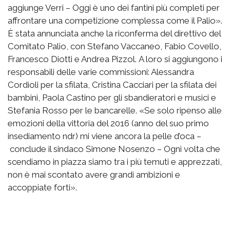
aggiunge Verri – Oggi è uno dei fantini più completi per
affrontare una competizione complessa come il Palio».
È stata annunciata anche la riconferma del direttivo del
Comitato Palio, con Stefano Vaccaneo, Fabio Covello,
Francesco Diotti e Andrea Pizzol. A loro si aggiungono i
responsabili delle varie commissioni: Alessandra
Cordioli per la sfilata, Cristina Cacciari per la sfilata dei
bambini, Paola Castino per gli sbandieratori e musici e
Stefania Rosso per le bancarelle. «Se solo ripenso alle
emozioni della vittoria del 2016 (anno del suo primo
insediamento ndr) mi viene ancora la pelle d’oca –
conclude il sindaco Simone Nosenzo – Ogni volta che
scendiamo in piazza siamo tra i più temuti e apprezzati,
non è mai scontato avere grandi ambizioni e
accoppiate forti».