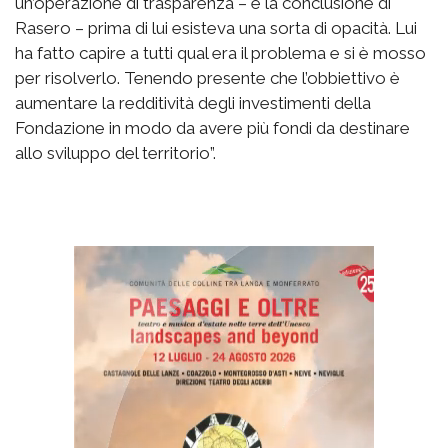
un’operazione di trasparenza – è la conclusione di
Rasero – prima di lui esisteva una sorta di opacità. Lui
ha fatto capire a tutti qual era il problema e si è mosso
per risolverlo. Tenendo presente che l’obbiettivo è
aumentare la redditività degli investimenti della
Fondazione in modo da avere più fondi da destinare
allo sviluppo del territorio”.