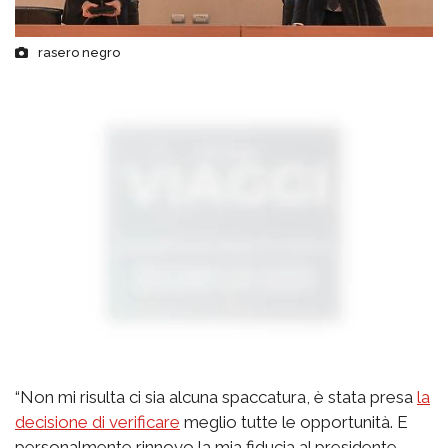
rasero negro
“Non mi risulta ci sia alcuna spaccatura, è stata presa
la
decisione di verificare
meglio tutte le opportunità. E
personalmente rinnovo la mia fiducia al presidente