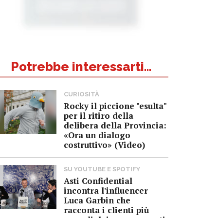
Potrebbe interessarti...
CURIOSITÀ
Rocky il piccione "esulta"
per il ritiro della
delibera della Provincia:
«Ora un dialogo
costruttivo» (Video)
SU YOUTUBE E SPOTIFY
Asti Confidential
incontra l'influencer
Luca Garbin che
racconta i clienti più