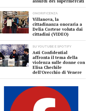
assurdi dei supermercati
ONORIFICENZA
Villanova, la
cittadinanza onoraria a
Delia Cortese voluta dai
cittadini (VIDEO)
SU YOUTUBE E SPOTIFY
Asti Confidential
affronta il tema della
violenza sulle donne con
Elisa Chechile
dell'Orecchio di Venere