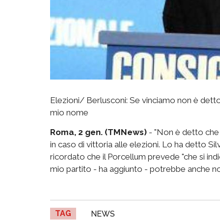
Elezioni/ Berlusconi: Se vinciamo non è detto
mio nome
Roma, 2 gen. (TMNews)
- "Non è detto che 
in caso di vittoria alle elezioni. Lo ha detto S
ricordato che il Porcellum prevede "che si indica
mio partito - ha aggiunto - potrebbe anche no
TAG
NEWS