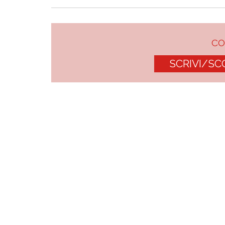
C
SCRIVI/SC