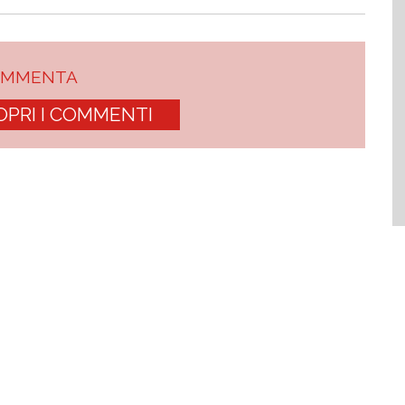
OMMENTA
OPRI I COMMENTI