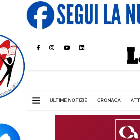
ULTIME NOTIZIE
CRONACA
ATT