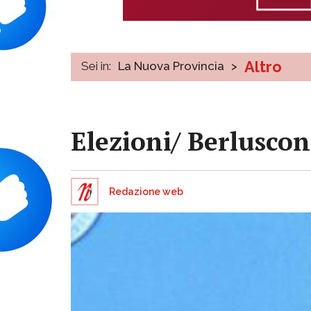
Altro
Sei in:
La Nuova Provincia
>
Elezioni/ Berluscon
Redazione web