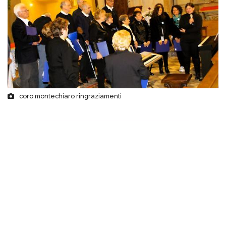
coro montechiaro ringraziamenti