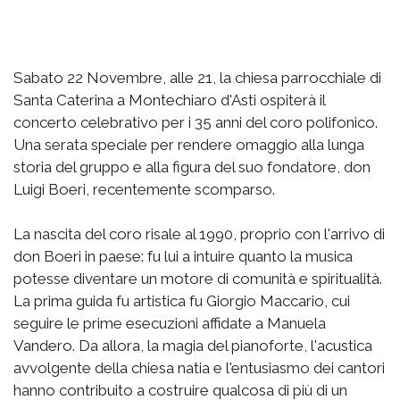
Sabato 22 Novembre, alle 21, la chiesa parrocchiale di
Santa Caterina a Montechiaro d'Asti ospiterà il
concerto celebrativo per i 35 anni del coro polifonico.
Una serata speciale per rendere omaggio alla lunga
storia del gruppo e alla figura del suo fondatore, don
Luigi Boeri, recentemente scomparso.
La nascita del coro risale al 1990, proprio con l'arrivo di
don Boeri in paese: fu lui a intuire quanto la musica
potesse diventare un motore di comunità e spiritualità.
La prima guida fu artistica fu Giorgio Maccario, cui
seguire le prime esecuzioni affidate a Manuela
Vandero. Da allora, la magia del pianoforte, l'acustica
avvolgente della chiesa natia e l'entusiasmo dei cantori
hanno contribuito a costruire qualcosa di più di un