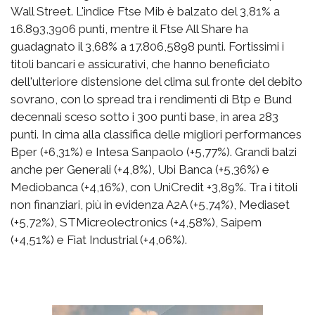
Wall Street. L'indice Ftse Mib è balzato del 3,81% a
16.893,3906 punti, mentre il Ftse All Share ha
guadagnato il 3,68% a 17.806,5898 punti. Fortissimi i
titoli bancari e assicurativi, che hanno beneficiato
dell'ulteriore distensione del clima sul fronte del debito
sovrano, con lo spread tra i rendimenti di Btp e Bund
decennali sceso sotto i 300 punti base, in area 283
punti. In cima alla classifica delle migliori performances
Bper (+6,31%) e Intesa Sanpaolo (+5,77%). Grandi balzi
anche per Generali (+4,8%), Ubi Banca (+5,36%) e
Mediobanca (+4,16%), con UniCredit +3,89%. Tra i titoli
non finanziari, più in evidenza A2A (+5,74%), Mediaset
(+5,72%), STMicreolectronics (+4,58%), Saipem
(+4,51%) e Fiat Industrial (+4,06%).