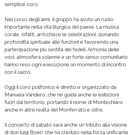
semplice coro.
Nel corso degli anni, il gruppo ha avuto un ruolo
importante nella vita liturgica del paese. La musica
corale, infatti, arricchisce le celebrazioni, donando
profondità spirituale alle funzioni e favorendo una
partecipazione più sentita dei fedeli. Armonia delle
voci, atmosfera solenne e un forte senso comunitario
hanno reso ogni esecuzione un momento di incontro
con il sacro.
Oggi il coro polifonico è diretto e organizzato da
Manuela Vandero, che ne guida anche le esibizioni
fuori dal territorio, portando il nome di Montechiaro
anche in altre realtà del Monferrato e oltre.
Il concerto di sabato sarà anche un tributo alla visione
di don luigi Boeri, che ha creduto nella forza unificante