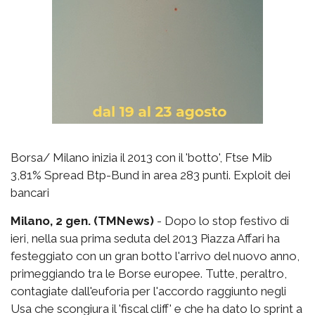
Borsa/ Milano inizia il 2013 con il 'botto', Ftse Mib
3,81% Spread Btp-Bund in area 283 punti. Exploit dei
bancari
Milano, 2 gen. (TMNews)
- Dopo lo stop festivo di
ieri, nella sua prima seduta del 2013 Piazza Affari ha
festeggiato con un gran botto l'arrivo del nuovo anno,
primeggiando tra le Borse europee. Tutte, peraltro,
contagiate dall'euforia per l'accordo raggiunto negli
Usa che scongiura il 'fiscal cliff' e che ha dato lo sprint a