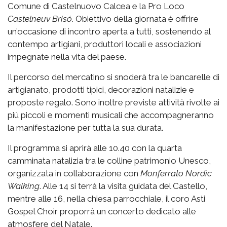
Comune di Castelnuovo Calcea e la Pro Loco
Castelneuv Brisó
. Obiettivo della giornata è offrire
un’occasione di incontro aperta a tutti, sostenendo al
contempo artigiani, produttori locali e associazioni
impegnate nella vita del paese.
Il percorso del mercatino si snoderà tra le bancarelle di
artigianato, prodotti tipici, decorazioni natalizie e
proposte regalo. Sono inoltre previste attività rivolte ai
più piccoli e momenti musicali che accompagneranno
la manifestazione per tutta la sua durata.
Il programma si aprirà alle 10.40 con la quarta
camminata natalizia tra le colline patrimonio Unesco,
organizzata in collaborazione con
Monferrato Nordic
Walking
. Alle 14 si terrà la visita guidata del Castello,
mentre alle 16, nella chiesa parrocchiale, il coro Asti
Gospel Choir proporrà un concerto dedicato alle
atmosfere del Natale.