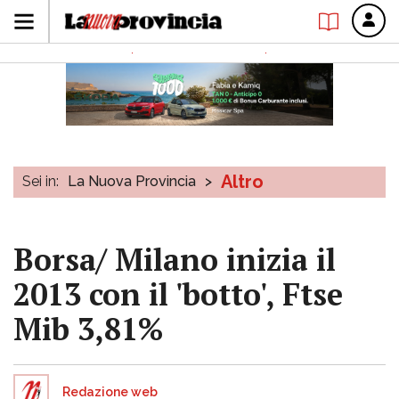
Altro
Sei in:
La Nuova Provincia
>
Borsa/ Milano inizia il
2013 con il 'botto', Ftse
Mib 3,81%
Redazione web