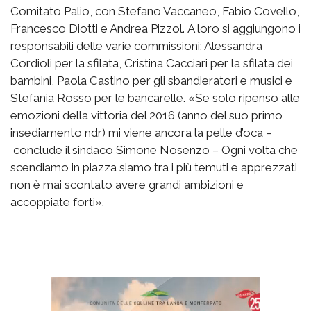
Comitato Palio, con Stefano Vaccaneo, Fabio Covello,
Francesco Diotti e Andrea Pizzol. A loro si aggiungono i
responsabili delle varie commissioni: Alessandra
Cordioli per la sfilata, Cristina Cacciari per la sfilata dei
bambini, Paola Castino per gli sbandieratori e musici e
Stefania Rosso per le bancarelle. «Se solo ripenso alle
emozioni della vittoria del 2016 (anno del suo primo
insediamento ndr) mi viene ancora la pelle d’oca –
conclude il sindaco Simone Nosenzo – Ogni volta che
scendiamo in piazza siamo tra i più temuti e apprezzati,
non è mai scontato avere grandi ambizioni e
accoppiate forti».