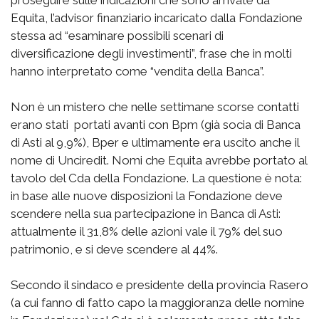
proseguire sulle indicazioni che sono arrivate da
Equita, l’advisor finanziario incaricato dalla Fondazione
stessa ad “esaminare possibili scenari di
diversificazione degli investimenti”, frase che in molti
hanno interpretato come “vendita della Banca”.
Non è un mistero che nelle settimane scorse contatti
erano stati portati avanti con Bpm (già socia di Banca
di Asti al 9,9%), Bper e ultimamente era uscito anche il
nome di Unciredit. Nomi che Equita avrebbe portato al
tavolo del Cda della Fondazione. La questione è nota:
in base alle nuove disposizioni la Fondazione deve
scendere nella sua partecipazione in Banca di Asti:
attualmente il 31,8% delle azioni vale il 79% del suo
patrimonio, e si deve scendere al 44%.
Secondo il sindaco e presidente della provincia Rasero
(a cui fanno di fatto capo la maggioranza delle nomine