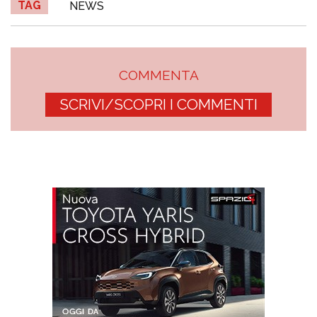
TAG
NEWS
COMMENTA
SCRIVI/SCOPRI I COMMENTI