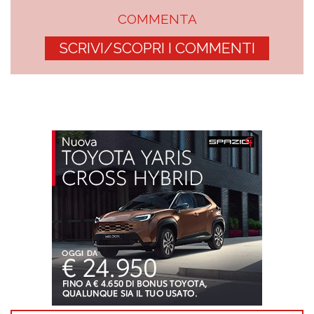
COMMENTA
SCRIVI/SCOPRI I COMMENTI