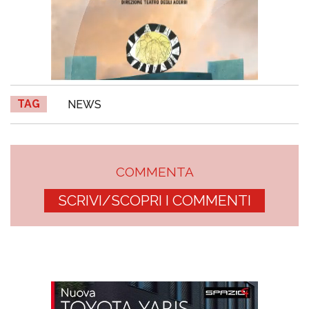
TAG
NEWS
COMMENTA
SCRIVI/SCOPRI I COMMENTI