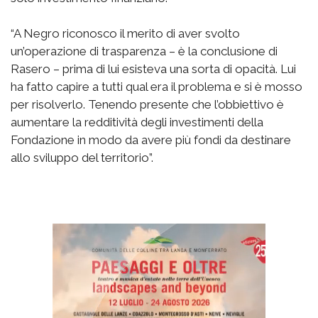
“A Negro riconosco il merito di aver svolto
un’operazione di trasparenza – è la conclusione di
Rasero – prima di lui esisteva una sorta di opacità. Lui
ha fatto capire a tutti qual era il problema e si è mosso
per risolverlo. Tenendo presente che l’obbiettivo è
aumentare la redditività degli investimenti della
Fondazione in modo da avere più fondi da destinare
allo sviluppo del territorio”.