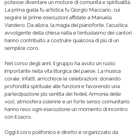
potesse diventare un motore di comunità e spiritualità.
La prima guida fu artistica fu Giorgio Maccario, cui
seguire le prime esecuzioni affidate a Manuela
Vandero. Da allora, la magia del pianoforte, l'acustica
avvolgente della chiesa natia e l'entusiasmo dei cantori
hanno contribuito a costruire qualcosa di più di un
semplice coro.
Nel corso degli anni, il gruppo ha avuto un ruolo
importante nella vita liturgica del paese. La musica
corale, infatti, arricchisce le celebrazioni, donando
profondità spirituale alle funzioni e favorendo una
partecipazione più sentita dei fedeli. Armonia delle
voci, atmosfera solenne e un forte senso comunitario
hanno reso ogni esecuzione un momento di incontro
con il sacro.
Oggi il coro polifonico è diretto e organizzato da