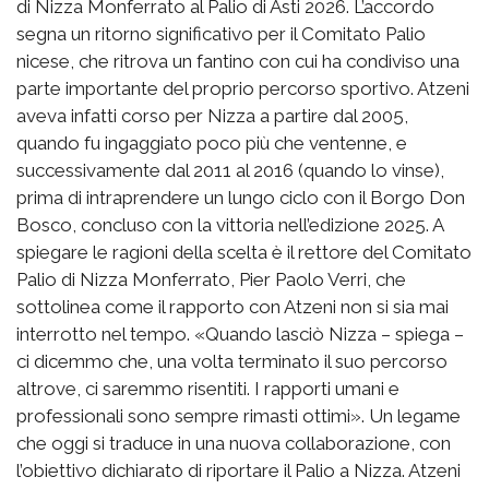
di Nizza Monferrato al Palio di Asti 2026. L’accordo
segna un ritorno significativo per il Comitato Palio
nicese, che ritrova un fantino con cui ha condiviso una
parte importante del proprio percorso sportivo. Atzeni
aveva infatti corso per Nizza a partire dal 2005,
quando fu ingaggiato poco più che ventenne, e
successivamente dal 2011 al 2016 (quando lo vinse),
prima di intraprendere un lungo ciclo con il Borgo Don
Bosco, concluso con la vittoria nell’edizione 2025. A
spiegare le ragioni della scelta è il rettore del Comitato
Palio di Nizza Monferrato, Pier Paolo Verri, che
sottolinea come il rapporto con Atzeni non si sia mai
interrotto nel tempo. «Quando lasciò Nizza – spiega –
ci dicemmo che, una volta terminato il suo percorso
altrove, ci saremmo risentiti. I rapporti umani e
professionali sono sempre rimasti ottimi». Un legame
che oggi si traduce in una nuova collaborazione, con
l’obiettivo dichiarato di riportare il Palio a Nizza. Atzeni