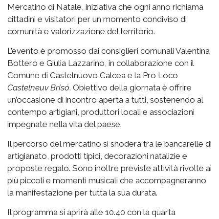
Mercatino di Natale, iniziativa che ogni anno richiama
cittadini e visitatori per un momento condiviso di
comunità e valorizzazione del territorio.
L’evento è promosso dai consiglieri comunali Valentina
Bottero e Giulia Lazzarino, in collaborazione con il
Comune di Castelnuovo Calcea e la Pro Loco
Castelneuv Brisó
. Obiettivo della giornata è offrire
un’occasione di incontro aperta a tutti, sostenendo al
contempo artigiani, produttori locali e associazioni
impegnate nella vita del paese.
Il percorso del mercatino si snoderà tra le bancarelle di
artigianato, prodotti tipici, decorazioni natalizie e
proposte regalo. Sono inoltre previste attività rivolte ai
più piccoli e momenti musicali che accompagneranno
la manifestazione per tutta la sua durata.
Il programma si aprirà alle 10.40 con la quarta