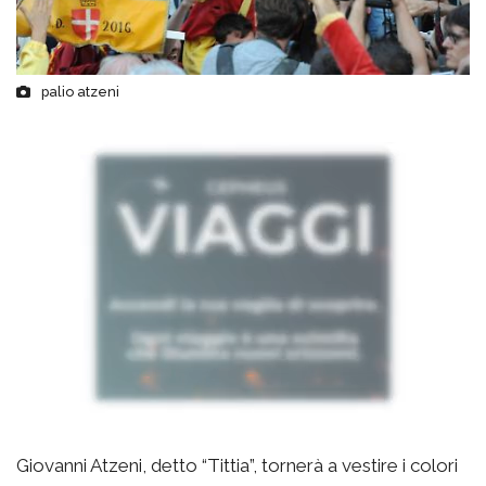
palio atzeni
Giovanni Atzeni, detto “Tittia”, tornerà a vestire i colori