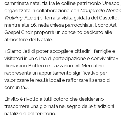
camminata natalizia tra le colline patrimonio Unesco,
organizzata in collaborazione con
Monferrato Nordic
Walking
. Alle 14 si terrà la visita guidata del Castello,
mentre alle 16, nella chiesa parrocchiale, il coro Asti
Gospel Choir proporrà un concerto dedicato alle
atmosfere del Natale.
«Siamo lieti di poter accogliere cittadini, famiglie e
visitatori in un clima di partecipazione e convivialità»,
dichiarano Bottero e Lazzarino. «Il Mercatino
rappresenta un appuntamento significativo per
valorizzare le realtà locali e rafforzare il senso di
comunità».
L’invito è rivolto a tutti coloro che desiderano
trascorrere una giornata nel segno delle tradizioni
natalizie e del territorio.