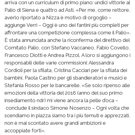
arriva con un curriculum di primo piano: undici vittorie al
Palio di Siena e quattro ad Asti. «Per me, come rettore,
averlo riportato a Nizza è motivo di orgoglio –
aggiunge Verri – Oggi è uno dei fantini più completi per
affrontare una competizione complessa come il Palio».
È stata annunciata anche la riconferma del direttivo del
Comitato Palio, con Stefano Vaccaneo, Fabio Covello,
Francesco Diotti e Andrea Pizzol. A loro si aggiungono i
responsabili delle varie commissioni: Alessandra
Cordioli per la sfilata, Cristina Cacciari per la sfilata dei
bambini, Paola Castino per gli sbandieratori e musici e
Stefania Rosso per le bancarelle. «Se solo ripenso alle
emozioni della vittoria del 2016 (anno del suo primo
insediamento ndr) mi viene ancora la pelle d’oca –
conclude il sindaco Simone Nosenzo – Ogni volta che
scendiamo in piazza siamo tra i più temuti e apprezzati,
non è mai scontato avere grandi ambizioni e
accoppiate forti».