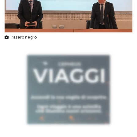
rasero negro