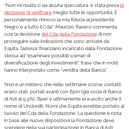
“Non mi risulta ci sia alcuna spaccatura, è stata presa
la
decisione di verificare
meglio tutte le opportunità. E
personalmente rinnovo la mia fiducia al presidente
Negro e a tutto il Cda”: Maurizio Rasero commenta
così la decisione
del Cda della Fondazione
di non
proseguire sulle indicazioni che sono arrivate da
Equita, l’advisor finanziario incaricato dalla Fondazione
stessa ad “esaminare possibili scenari di
diversificazione degli investimenti”, frase che in molti
hanno interpretato come “vendita della Banca”.
Non è un mistero che nelle settimane scorse contatti
erano stati portati avanti con Bpm (già socia di Banca
di Asti al 9,9%), Bper e ultimamente era uscito anche il
nome di Unciredit. Nomi che Equita avrebbe portato al
tavolo del Cda della Fondazione. La questione è nota:
in base alle nuove disposizioni la Fondazione deve
scendere nella sua partecipazione in Banca di Asti: