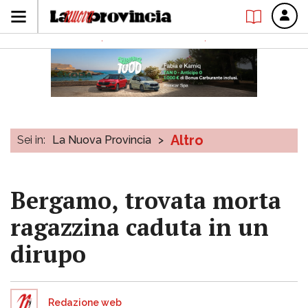
Altro
Sei in:
La Nuova Provincia
>
Bergamo, trovata morta
ragazzina caduta in un
dirupo
Redazione web