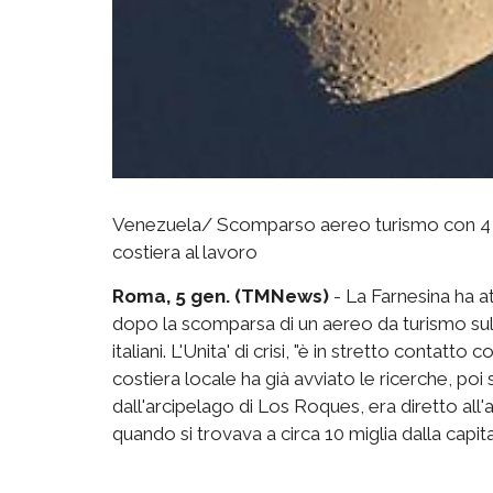
Venezuela/ Scomparso aereo turismo con 4 ital
costiera al lavoro
Roma, 5 gen. (TMNews)
- La Farnesina ha at
dopo la scomparsa di un aereo da turismo sul 
italiani. L'Unita' di crisi, "è in stretto contatt
costiera locale ha già avviato le ricerche, poi 
dall'arcipelago di Los Roques, era diretto al
quando si trovava a circa 10 miglia dalla capita