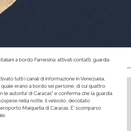
iani a bordo Farnesina: attivati contatti, guardia
tivato tutti i canali di informazione in Venezuela,
quale erano a bordo sei persone, di cui quattro
o con le autorita' di Caracas" e conferma che la guardia
sospese nella notte. Il velivolo, decollato
l'aeroporto Maiquetia di Caracas. E' scomparso
le.