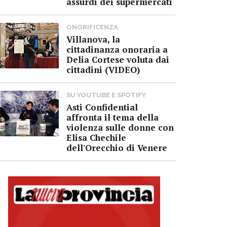
assurdi dei supermercati
ONORIFICENZA
Villanova, la
cittadinanza onoraria a
Delia Cortese voluta dai
cittadini (VIDEO)
SU YOUTUBE E SPOTIFY
Asti Confidential
affronta il tema della
violenza sulle donne con
Elisa Chechile
dell'Orecchio di Venere