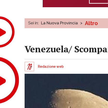
Altro
Sei in:
La Nuova Provincia
>
Venezuela/ Scompar
Redazione web