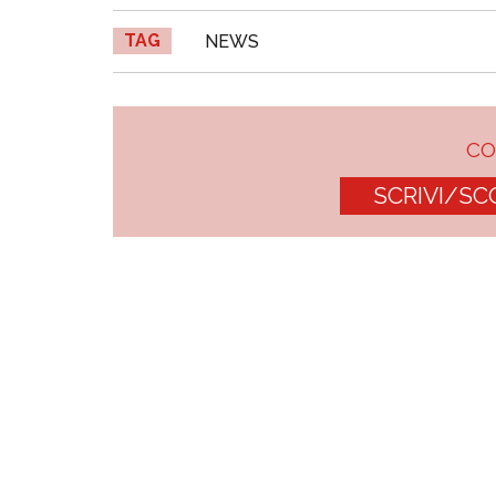
TAG
NEWS
C
SCRIVI/SC