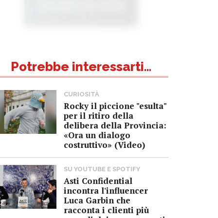
Potrebbe interessarti...
CURIOSITÀ
Rocky il piccione "esulta"
per il ritiro della
delibera della Provincia:
«Ora un dialogo
costruttivo» (Video)
SU YOUTUBE E SPOTIFY
Asti Confidential
incontra l'influencer
Luca Garbin che
racconta i clienti più