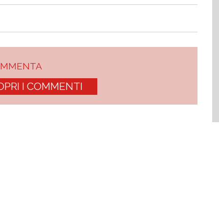
OMMENTA
OPRI I COMMENTI