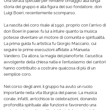
Una serata speciale per rendere omaggio alla lunga
storia del gruppo e alla figura del suo fondatore, don
Luigi Boeri, recentemente scomparso.
La nascita del coro risale al 1990, proprio con l'arrivo di
don Boeri in paese: fu lui a intuire quanto la musica
potesse diventare un motore di comunità e spiritualità.
La prima guida fu artistica fu Giorgio Maccario, cui
seguire le prime esecuzioni affidate a Manuela
Vandero. Da allora, la magia del pianoforte, l'acustica
avvolgente della chiesa natia e l'entusiasmo dei cantori
hanno contribuito a costruire qualcosa di più di un
semplice coro.
Nel corso degli anni, il gruppo ha avuto un ruolo
importante nella vita liturgica del paese. La musica
corale, infatti, arricchisce le celebrazioni, donando
profondità spirituale alle funzioni e favorendo una