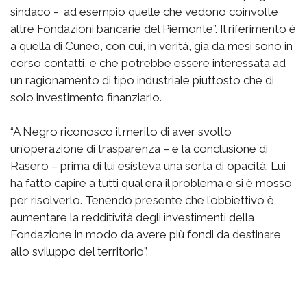
sindaco - ad esempio quelle che vedono coinvolte
altre Fondazioni bancarie del Piemonte”. Il riferimento è
a quella di Cuneo, con cui, in verità, già da mesi sono in
corso contatti, e che potrebbe essere interessata ad
un ragionamento di tipo industriale piuttosto che di
solo investimento finanziario.
“A Negro riconosco il merito di aver svolto
un’operazione di trasparenza – è la conclusione di
Rasero – prima di lui esisteva una sorta di opacità. Lui
ha fatto capire a tutti qual era il problema e si è mosso
per risolverlo. Tenendo presente che l’obbiettivo è
aumentare la redditività degli investimenti della
Fondazione in modo da avere più fondi da destinare
allo sviluppo del territorio”.