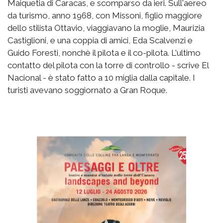
Maiquetia di Caracas, e scomparso da ieri. Sull'aereo
da turismo, anno 1968, con Missoni, figlio maggiore
dello stilista Ottavio, viaggiavano la moglie, Maurizia
Castiglioni, e una coppia di amici, Eda Scalvenzi e
Guido Foresti, nonchè il pilota e il co-pilota. L'ultimo
contatto del pilota con la torre di controllo - scrive El
Nacional - è stato fatto a 10 miglia dalla capitale. I
turisti avevano soggiornato a Gran Roque.