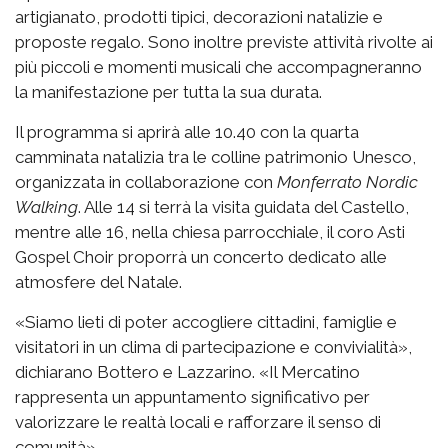
artigianato, prodotti tipici, decorazioni natalizie e
proposte regalo. Sono inoltre previste attività rivolte ai
più piccoli e momenti musicali che accompagneranno
la manifestazione per tutta la sua durata.
Il programma si aprirà alle 10.40 con la quarta
camminata natalizia tra le colline patrimonio Unesco,
organizzata in collaborazione con
Monferrato Nordic
Walking
. Alle 14 si terrà la visita guidata del Castello,
mentre alle 16, nella chiesa parrocchiale, il coro Asti
Gospel Choir proporrà un concerto dedicato alle
atmosfere del Natale.
«Siamo lieti di poter accogliere cittadini, famiglie e
visitatori in un clima di partecipazione e convivialità»,
dichiarano Bottero e Lazzarino. «Il Mercatino
rappresenta un appuntamento significativo per
valorizzare le realtà locali e rafforzare il senso di
comunità».