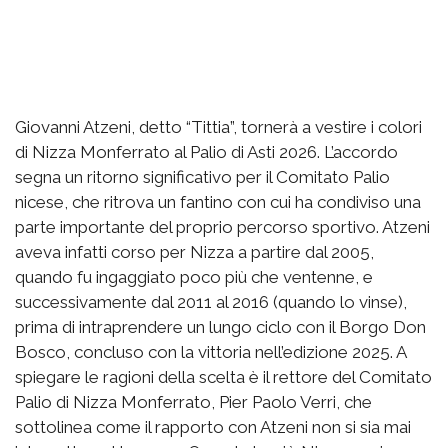
Giovanni Atzeni, detto “Tittia”, tornerà a vestire i colori
di Nizza Monferrato al Palio di Asti 2026. L’accordo
segna un ritorno significativo per il Comitato Palio
nicese, che ritrova un fantino con cui ha condiviso una
parte importante del proprio percorso sportivo. Atzeni
aveva infatti corso per Nizza a partire dal 2005,
quando fu ingaggiato poco più che ventenne, e
successivamente dal 2011 al 2016 (quando lo vinse),
prima di intraprendere un lungo ciclo con il Borgo Don
Bosco, concluso con la vittoria nell’edizione 2025. A
spiegare le ragioni della scelta è il rettore del Comitato
Palio di Nizza Monferrato, Pier Paolo Verri, che
sottolinea come il rapporto con Atzeni non si sia mai