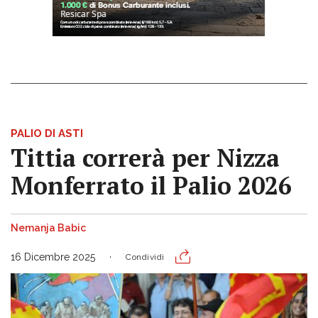
PALIO DI ASTI
Tittia correrà per Nizza
Monferrato il Palio 2026
Nemanja Babic
16 Dicembre 2025
Condividi