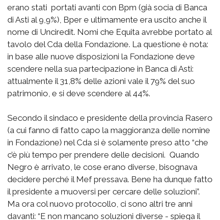
erano stati portati avanti con Bpm (già socia di Banca
di Asti al 9,9%), Bper e ultimamente era uscito anche il
nome di Unciredit. Nomi che Equita avrebbe portato al
tavolo del Cda della Fondazione. La questione è nota:
in base alle nuove disposizioni la Fondazione deve
scendere nella sua partecipazione in Banca di Asti:
attualmente il 31,8% delle azioni vale il 79% del suo
patrimonio, e si deve scendere al 44%.
Secondo il sindaco e presidente della provincia Rasero
(a cui fanno di fatto capo la maggioranza delle nomine
in Fondazione) nel Cda si è solamente preso atto “che
c’è più tempo per prendere delle decisioni. Quando
Negro è arrivato, le cose erano diverse, bisognava
decidere perché il Mef pressava. Bene ha dunque fatto
il presidente a muoversi per cercare delle soluzioni”.
Ma ora col nuovo protocollo, ci sono altri tre anni
davanti: “E non mancano soluzioni diverse - spiega il