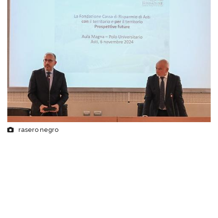
rasero negro