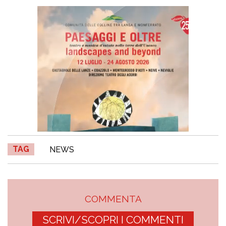
TAG
NEWS
COMMENTA
SCRIVI/SCOPRI I COMMENTI