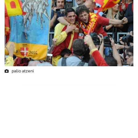
palio atzeni