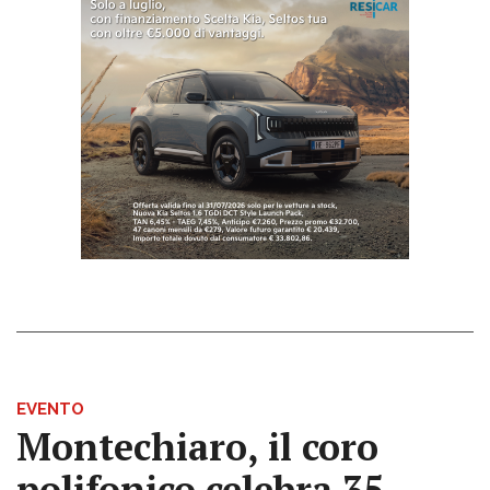
EVENTO
Montechiaro, il coro
polifonico celebra 35