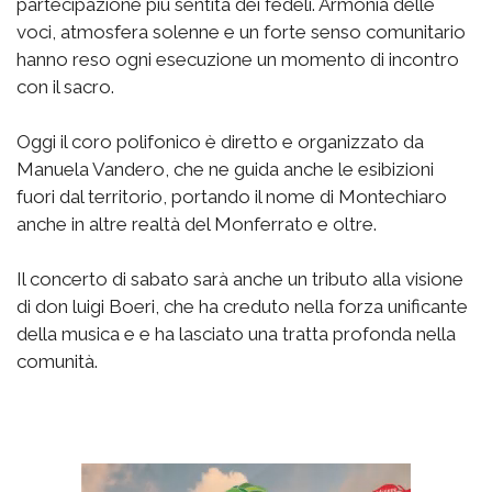
partecipazione più sentita dei fedeli. Armonia delle
voci, atmosfera solenne e un forte senso comunitario
hanno reso ogni esecuzione un momento di incontro
con il sacro.
Oggi il coro polifonico è diretto e organizzato da
Manuela Vandero, che ne guida anche le esibizioni
fuori dal territorio, portando il nome di Montechiaro
anche in altre realtà del Monferrato e oltre.
Il concerto di sabato sarà anche un tributo alla visione
di don luigi Boeri, che ha creduto nella forza unificante
della musica e e ha lasciato una tratta profonda nella
comunità.