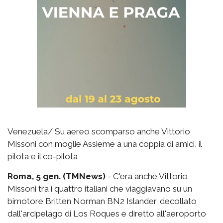
Venezuela/ Su aereo scomparso anche Vittorio
Missoni con moglie Assieme a una coppia di amici, il
pilota e il co-pilota
Roma, 5 gen. (TMNews)
- C'era anche Vittorio
Missoni tra i quattro italiani che viaggiavano su un
bimotore Britten Norman BN2 Islander, decollato
dall'arcipelago di Los Roques e diretto all'aeroporto