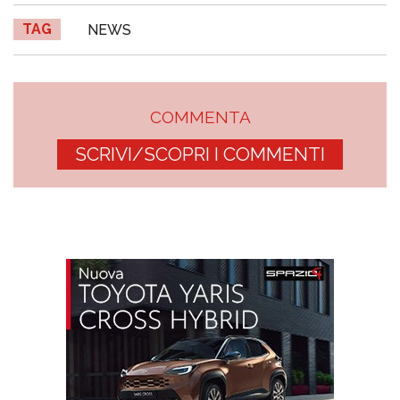
TAG
NEWS
COMMENTA
SCRIVI/SCOPRI I COMMENTI