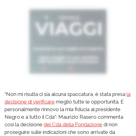
“Non mi risulta ci sia alcuna spaccatura, è stata presa
la
decisione di verificare
meglio tutte le opportunità. E
personalmente rinnovo la mia fiducia al presidente
Negro e a tutto il Cda”: Maurizio Rasero commenta
così la decisione
del Cda della Fondazione
di non
proseguire sulle indicazioni che sono arrivate da