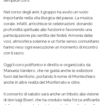
semplice coro.
Nel corso degli anni, il gruppo ha avuto un ruolo
importante nella vita liturgica del paese. La musica
corale, infatti, arricchisce le celebrazioni, donando
profondità spirituale alle funzioni e favorendo una
partecipazione più sentita dei fedeli. Armonia delle
voci, atmosfera solenne e un forte senso comunitario
hanno reso ogni esecuzione un momento di incontro
con il sacro.
Oggi il coro polifonico è diretto e organizzato da
Manuela Vandero, che ne guida anche le esibizioni
fuori dal territorio, portando il nome di Montechiaro
anche in altre realtà del Monferrato e oltre.
Il concerto di sabato sarà anche un tributo alla visione
di don luigi Boeri, che ha creduto nella forza unificante