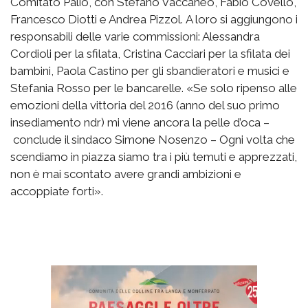
Comitato Palio, con Stefano Vaccaneo, Fabio Covello,
Francesco Diotti e Andrea Pizzol. A loro si aggiungono i
responsabili delle varie commissioni: Alessandra
Cordioli per la sfilata, Cristina Cacciari per la sfilata dei
bambini, Paola Castino per gli sbandieratori e musici e
Stefania Rosso per le bancarelle. «Se solo ripenso alle
emozioni della vittoria del 2016 (anno del suo primo
insediamento ndr) mi viene ancora la pelle d’oca –
conclude il sindaco Simone Nosenzo – Ogni volta che
scendiamo in piazza siamo tra i più temuti e apprezzati,
non è mai scontato avere grandi ambizioni e
accoppiate forti».