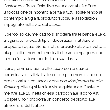
Castelneuv Brisó
. Obiettivo della giornata è offrire
un’occasione di incontro aperta a tutti, sostenendo al
contempo artigiani, produttori locali e associazioni
impegnate nella vita del paese.
Il percorso del mercatino si snoderà tra le bancarelle di
artigianato, prodotti tipici, decorazioni natalizie e
proposte regalo. Sono inoltre previste attività rivolte ai
più piccoli e momenti musicali che accompagneranno
la manifestazione per tutta la sua durata.
Il programma si aprirà alle 10.40 con la quarta
camminata natalizia tra le colline patrimonio Unesco,
organizzata in collaborazione con
Monferrato Nordic
Walking
. Alle 14 si terrà la visita guidata del Castello,
mentre alle 16, nella chiesa parrocchiale, il coro Asti
Gospel Choir proporrà un concerto dedicato alle
atmosfere del Natale.