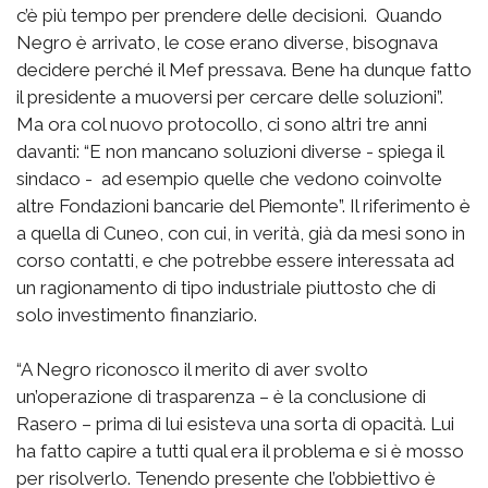
c’è più tempo per prendere delle decisioni. Quando
Negro è arrivato, le cose erano diverse, bisognava
decidere perché il Mef pressava. Bene ha dunque fatto
il presidente a muoversi per cercare delle soluzioni”.
Ma ora col nuovo protocollo, ci sono altri tre anni
davanti: “E non mancano soluzioni diverse - spiega il
sindaco - ad esempio quelle che vedono coinvolte
altre Fondazioni bancarie del Piemonte”. Il riferimento è
a quella di Cuneo, con cui, in verità, già da mesi sono in
corso contatti, e che potrebbe essere interessata ad
un ragionamento di tipo industriale piuttosto che di
solo investimento finanziario.
“A Negro riconosco il merito di aver svolto
un’operazione di trasparenza – è la conclusione di
Rasero – prima di lui esisteva una sorta di opacità. Lui
ha fatto capire a tutti qual era il problema e si è mosso
per risolverlo. Tenendo presente che l’obbiettivo è