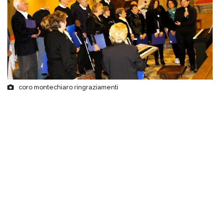
coro montechiaro ringraziamenti