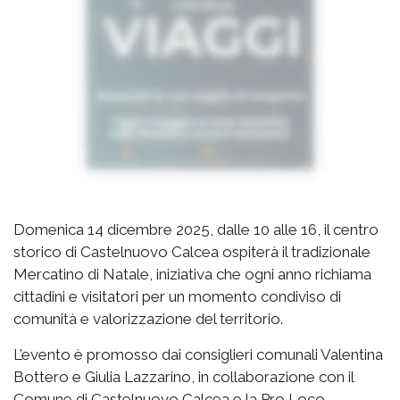
Domenica 14 dicembre 2025, dalle 10 alle 16, il centro
storico di Castelnuovo Calcea ospiterà il tradizionale
Mercatino di Natale, iniziativa che ogni anno richiama
cittadini e visitatori per un momento condiviso di
comunità e valorizzazione del territorio.
L’evento è promosso dai consiglieri comunali Valentina
Bottero e Giulia Lazzarino, in collaborazione con il
Comune di Castelnuovo Calcea e la Pro Loco