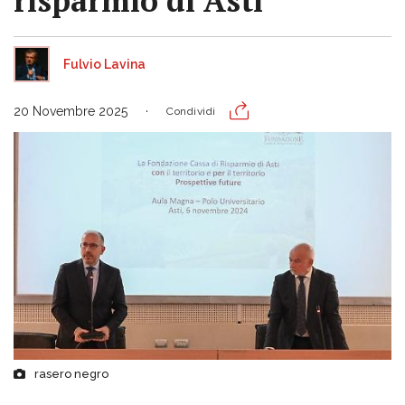
risparmio di Asti"
Fulvio Lavina
20 Novembre 2025
Condividi
rasero negro