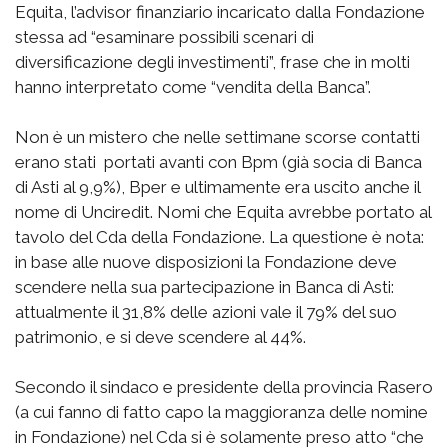
Equita, l’advisor finanziario incaricato dalla Fondazione
stessa ad “esaminare possibili scenari di
diversificazione degli investimenti”, frase che in molti
hanno interpretato come “vendita della Banca”.
Non è un mistero che nelle settimane scorse contatti
erano stati portati avanti con Bpm (già socia di Banca
di Asti al 9,9%), Bper e ultimamente era uscito anche il
nome di Unciredit. Nomi che Equita avrebbe portato al
tavolo del Cda della Fondazione. La questione è nota:
in base alle nuove disposizioni la Fondazione deve
scendere nella sua partecipazione in Banca di Asti:
attualmente il 31,8% delle azioni vale il 79% del suo
patrimonio, e si deve scendere al 44%.
Secondo il sindaco e presidente della provincia Rasero
(a cui fanno di fatto capo la maggioranza delle nomine
in Fondazione) nel Cda si è solamente preso atto “che