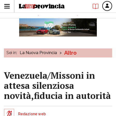
Altro
Sei in:
La Nuova Provincia
>
Venezuela/Missoni in
attesa silenziosa
novità,fiducia in autorità
Redazione web