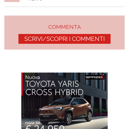
COMMENTA
SCRIVI/SCOPRI I COMMENTI