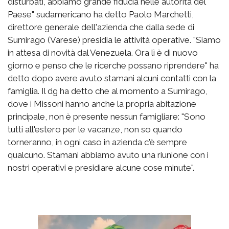
disturbati, abbiamo grande fiducia nelle autorità del
Paese" sudamericano ha detto Paolo Marchetti,
direttore generale dell'azienda che dalla sede di
Sumirago (Varese) presidia le attività operative. "Siamo
in attesa di novità dal Venezuela. Ora lì è di nuovo
giorno e penso che le ricerche possano riprendere" ha
detto dopo avere avuto stamani alcuni contatti con la
famiglia. Il dg ha detto che al momento a Sumirago,
dove i Missoni hanno anche la propria abitazione
principale, non è presente nessun famigliare: "Sono
tutti all'estero per le vacanze, non so quando
torneranno, in ogni caso in azienda c'è sempre
qualcuno. Stamani abbiamo avuto una riunione con i
nostri operativi e presidiare alcune cose minute".