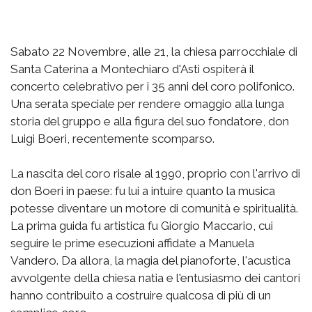
Sabato 22 Novembre, alle 21, la chiesa parrocchiale di
Santa Caterina a Montechiaro d'Asti ospiterà il
concerto celebrativo per i 35 anni del coro polifonico.
Una serata speciale per rendere omaggio alla lunga
storia del gruppo e alla figura del suo fondatore, don
Luigi Boeri, recentemente scomparso.
La nascita del coro risale al 1990, proprio con l'arrivo di
don Boeri in paese: fu lui a intuire quanto la musica
potesse diventare un motore di comunità e spiritualità.
La prima guida fu artistica fu Giorgio Maccario, cui
seguire le prime esecuzioni affidate a Manuela
Vandero. Da allora, la magia del pianoforte, l'acustica
avvolgente della chiesa natia e l'entusiasmo dei cantori
hanno contribuito a costruire qualcosa di più di un